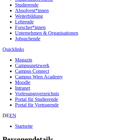
Studierende
Absolvent*innen
Weiterbildung
Lehrende
Forscher*innen
Unternehmen & Organisationen
Jobsuchende
Quicklinks
Magazin
Campusnetzwerk
Campus Connect
Campus Wien Academy
Moodle
Intranet
Vorlesungsverzeichnis
Portal für Studierende
Portal für Vortragende
DE
EN
Startseite
Personendetails