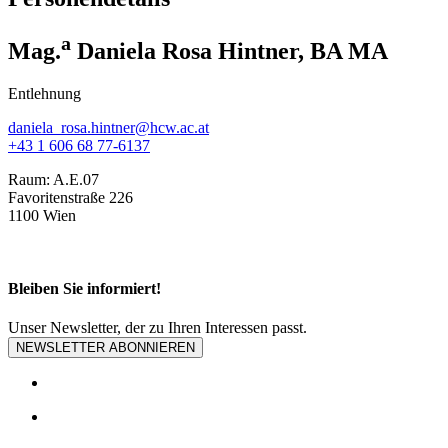
a
Mag.
Daniela Rosa Hintner, BA MA
Entlehnung
daniela_rosa.hintner@hcw.ac.at
+43 1 606 68 77-6137
Raum:
A.E.07
Favoritenstraße 226
1100 Wien
Bleiben Sie informiert!
Unser Newsletter, der zu Ihren Interessen passt.
NEWSLETTER ABONNIEREN