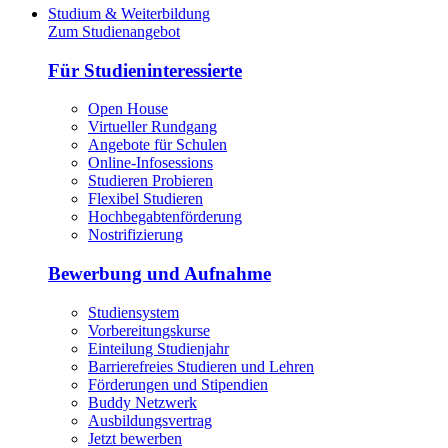
Studium & Weiterbildung
Zum Studienangebot
Für Studieninteressierte
Open House
Virtueller Rundgang
Angebote für Schulen
Online-Infosessions
Studieren Probieren
Flexibel Studieren
Hochbegabtenförderung
Nostrifizierung
Bewerbung und Aufnahme
Studiensystem
Vorbereitungskurse
Einteilung Studienjahr
Barrierefreies Studieren und Lehren
Förderungen und Stipendien
Buddy Netzwerk
Ausbildungsvertrag
Jetzt bewerben