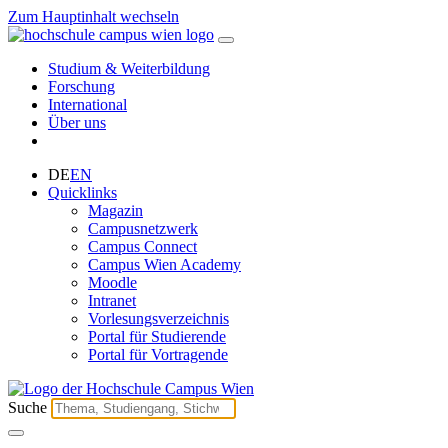
Zum Hauptinhalt wechseln
Studium & Weiterbildung
Forschung
International
Über uns
DE
EN
Quicklinks
Magazin
Campusnetzwerk
Campus Connect
Campus Wien Academy
Moodle
Intranet
Vorlesungsverzeichnis
Portal für Studierende
Portal für Vortragende
Suche