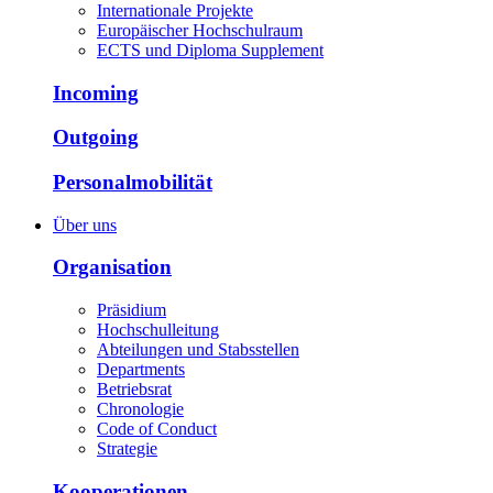
Internationale Projekte
Europäischer Hochschulraum
ECTS und Diploma Supplement
Incoming
Outgoing
Personalmobilität
Über uns
Organisation
Präsidium
Hochschulleitung
Abteilungen und Stabsstellen
Departments
Betriebsrat
Chronologie
Code of Conduct
Strategie
Kooperationen