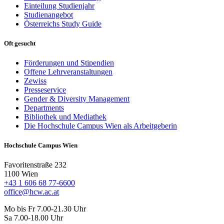
Einteilung Studienjahr
Studienangebot
Österreichs Study Guide
Oft gesucht
Förderungen und Stipendien
Offene Lehrveranstaltungen
Zewiss
Presseservice
Gender & Diversity Management
Departments
Bibliothek und Mediathek
Die Hochschule Campus Wien als Arbeitgeberin
Hochschule Campus Wien
Favoritenstraße 232
1100 Wien
+43 1 606 68 77-6600
office@hcw.ac.at
Mo bis Fr 7.00-21.30 Uhr
Sa 7.00-18.00 Uhr