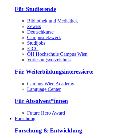
Für Studierende
Bibliothek und Mediathek
Zewiss
Deutschkurse
Campusnetzwerk
Studijobs
EICC
ÖH Hochschule Campus Wien
Vorlesungsverzeichnis
Für Weiterbildungsinteressierte
Campus Wien Academy
Language Center
Für Absolvent*innen
Future Hero Award
Forschung
Forschung & Entwicklung