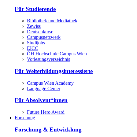
Für Studierende
Bibliothek und Mediathek
Zewiss
Deutschkurse
Campusnetzwerk
Studijobs
EICC
ÖH Hochschule Campus Wien
Vorlesungsverzeichnis
Für Weiterbildungsinteressierte
Campus Wien Academy
Language Center
Für Absolvent*innen
Future Hero Award
Forschung
Forschung & Entwicklung