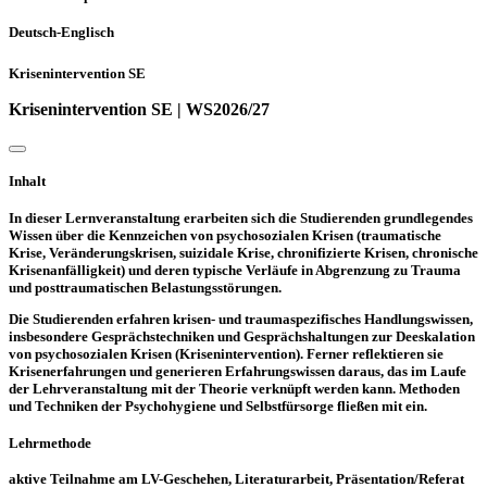
Deutsch-Englisch
Krisenintervention SE
Krisenintervention SE | WS2026/27
Inhalt
In dieser Lernveranstaltung erarbeiten sich die Studierenden grundlegendes
Wissen über die Kennzeichen von psychosozialen Krisen (traumatische
Krise, Veränderungskrisen, suizidale Krise, chronifizierte Krisen, chronische
Krisenanfälligkeit) und deren typische Verläufe in Abgrenzung zu Trauma
und posttraumatischen Belastungsstörungen.
Die Studierenden erfahren krisen- und traumaspezifisches Handlungswissen,
insbesondere Gesprächstechniken und Gesprächshaltungen zur Deeskalation
von psychosozialen Krisen (Krisenintervention). Ferner reflektieren sie
Krisenerfahrungen und generieren Erfahrungswissen daraus, das im Laufe
der Lehrveranstaltung mit der Theorie verknüpft werden kann. Methoden
und Techniken der Psychohygiene und Selbstfürsorge fließen mit ein.
Lehrmethode
aktive Teilnahme am LV-Geschehen, Literaturarbeit, Präsentation/Referat