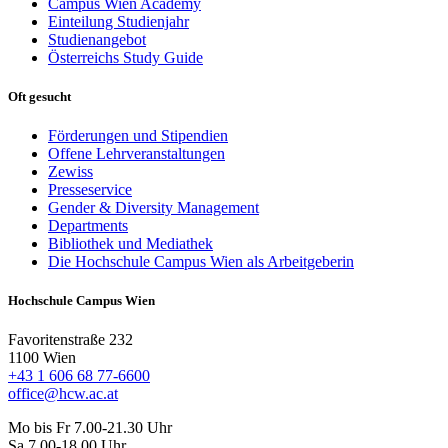
Campus Wien Academy
Einteilung Studienjahr
Studienangebot
Österreichs Study Guide
Oft gesucht
Förderungen und Stipendien
Offene Lehrveranstaltungen
Zewiss
Presseservice
Gender & Diversity Management
Departments
Bibliothek und Mediathek
Die Hochschule Campus Wien als Arbeitgeberin
Hochschule Campus Wien
Favoritenstraße 232
1100 Wien
+43 1 606 68 77-6600
office@hcw.ac.at
Mo bis Fr 7.00-21.30 Uhr
Sa 7.00-18.00 Uhr