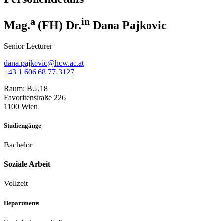
a
in
Mag.
(FH) Dr.
Dana Pajkovic
Senior Lecturer
dana.pajkovic@hcw.ac.at
+43 1 606 68 77-3127
Raum:
B.2.18
Favoritenstraße 226
1100 Wien
Studiengänge
Bachelor
Soziale Arbeit
Vollzeit
Departments