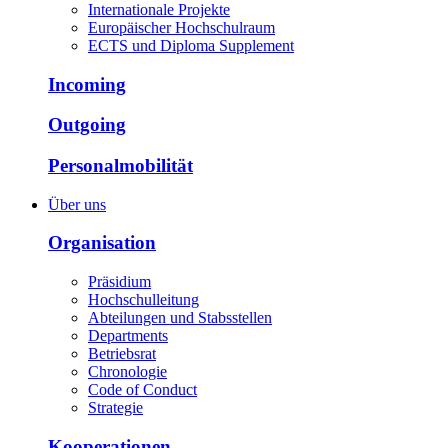
Internationale Projekte
Europäischer Hochschulraum
ECTS und Diploma Supplement
Incoming
Outgoing
Personalmobilität
Über uns
Organisation
Präsidium
Hochschulleitung
Abteilungen und Stabsstellen
Departments
Betriebsrat
Chronologie
Code of Conduct
Strategie
Kooperationen