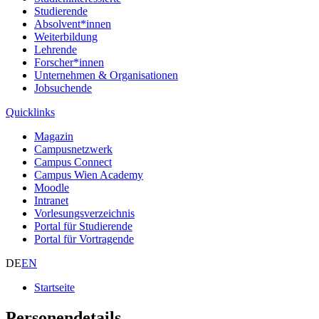
Studierende
Absolvent*innen
Weiterbildung
Lehrende
Forscher*innen
Unternehmen & Organisationen
Jobsuchende
Quicklinks
Magazin
Campusnetzwerk
Campus Connect
Campus Wien Academy
Moodle
Intranet
Vorlesungsverzeichnis
Portal für Studierende
Portal für Vortragende
DE
EN
Startseite
Personendetails