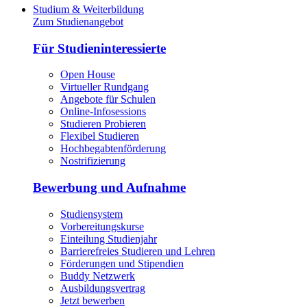
Studium & Weiterbildung
Zum Studienangebot
Für Studieninteressierte
Open House
Virtueller Rundgang
Angebote für Schulen
Online-Infosessions
Studieren Probieren
Flexibel Studieren
Hochbegabtenförderung
Nostrifizierung
Bewerbung und Aufnahme
Studiensystem
Vorbereitungskurse
Einteilung Studienjahr
Barrierefreies Studieren und Lehren
Förderungen und Stipendien
Buddy Netzwerk
Ausbildungsvertrag
Jetzt bewerben