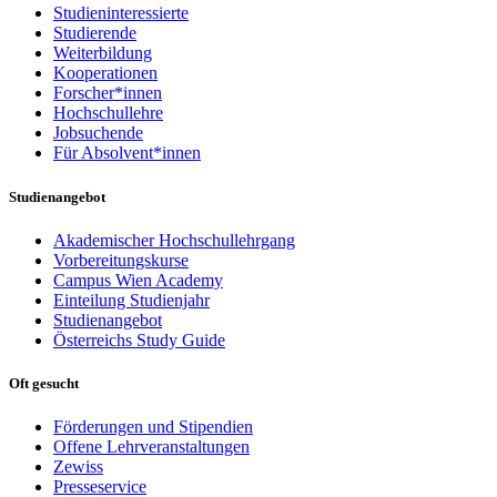
Studieninteressierte
Studierende
Weiterbildung
Kooperationen
Forscher*innen
Hochschullehre
Jobsuchende
Für Absolvent*innen
Studienangebot
Akademischer Hochschullehrgang
Vorbereitungskurse
Campus Wien Academy
Einteilung Studienjahr
Studienangebot
Österreichs Study Guide
Oft gesucht
Förderungen und Stipendien
Offene Lehrveranstaltungen
Zewiss
Presseservice