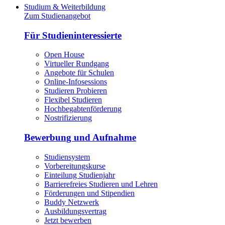
Studium & Weiterbildung
Zum Studienangebot
Für Studieninteressierte
Open House
Virtueller Rundgang
Angebote für Schulen
Online-Infosessions
Studieren Probieren
Flexibel Studieren
Hochbegabtenförderung
Nostrifizierung
Bewerbung und Aufnahme
Studiensystem
Vorbereitungskurse
Einteilung Studienjahr
Barrierefreies Studieren und Lehren
Förderungen und Stipendien
Buddy Netzwerk
Ausbildungsvertrag
Jetzt bewerben