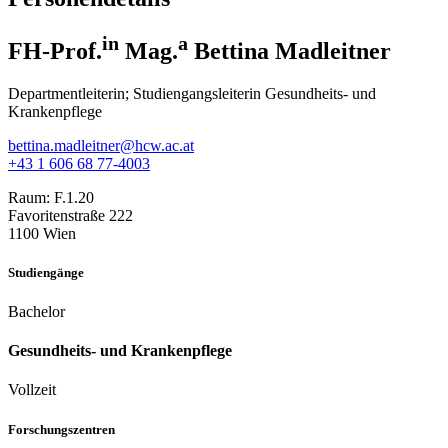
in
a
FH-Prof.
Mag.
Bettina Madleitner
Departmentleiterin; Studiengangsleiterin Gesundheits- und
Krankenpflege
bettina.madleitner@hcw.ac.at
+43 1 606 68 77-4003
Raum:
F.1.20
Favoritenstraße 222
1100 Wien
Studiengänge
Bachelor
Gesundheits- und Krankenpflege
Vollzeit
Forschungszentren