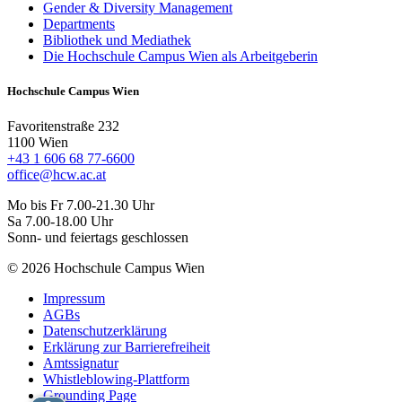
Gender & Diversity Management
Departments
Bibliothek und Mediathek
Die Hochschule Campus Wien als Arbeitgeberin
Hochschule Campus Wien
Favoritenstraße 232
1100 Wien
+43 1 606 68 77-6600
office@hcw.ac.at
Mo bis Fr 7.00-21.30 Uhr
Sa 7.00-18.00 Uhr
Sonn- und feiertags geschlossen
© 2026 Hochschule Campus Wien
Impressum
AGBs
Datenschutzerklärung
Erklärung zur Barrierefreiheit
Amtssignatur
Whistleblowing-Plattform
Grounding Page