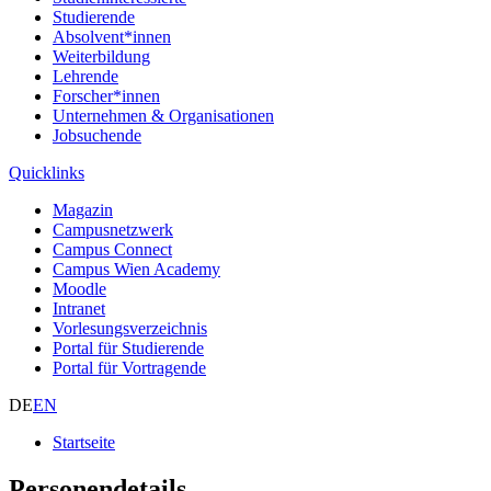
Studierende
Absolvent*innen
Weiterbildung
Lehrende
Forscher*innen
Unternehmen & Organisationen
Jobsuchende
Quicklinks
Magazin
Campusnetzwerk
Campus Connect
Campus Wien Academy
Moodle
Intranet
Vorlesungsverzeichnis
Portal für Studierende
Portal für Vortragende
DE
EN
Startseite
Personendetails