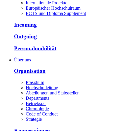
Internationale Projekte
Europäischer Hochschulraum
ECTS und Diploma Supplement
Incoming
Outgoing
Personalmobilität
Über uns
Organisation
Präsidium
Hochschulleitung
Abteilungen und Stabsstellen
Departments
Betriebsrat
Chronologie
Code of Conduct
Strategie
Kooperationen