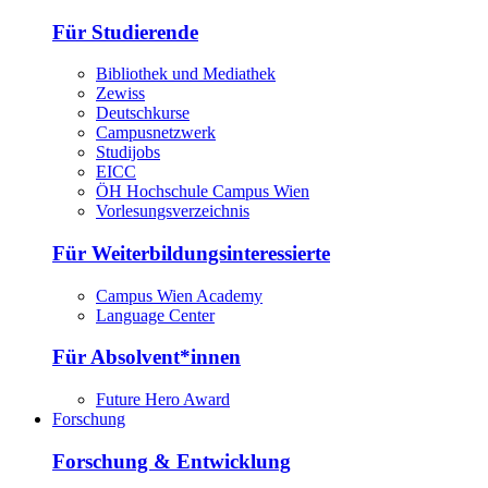
Für Studierende
Bibliothek und Mediathek
Zewiss
Deutschkurse
Campusnetzwerk
Studijobs
EICC
ÖH Hochschule Campus Wien
Vorlesungsverzeichnis
Für Weiterbildungsinteressierte
Campus Wien Academy
Language Center
Für Absolvent*innen
Future Hero Award
Forschung
Forschung & Entwicklung