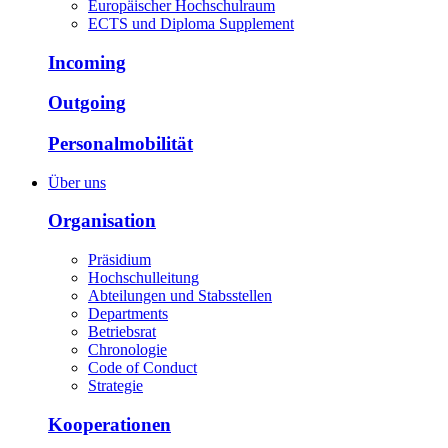
Europäischer Hochschulraum
ECTS und Diploma Supplement
Incoming
Outgoing
Personalmobilität
Über uns
Organisation
Präsidium
Hochschulleitung
Abteilungen und Stabsstellen
Departments
Betriebsrat
Chronologie
Code of Conduct
Strategie
Kooperationen