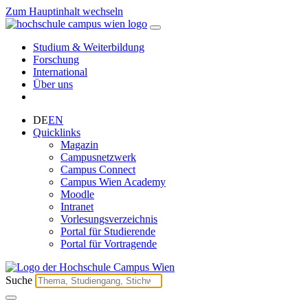
Zum Hauptinhalt wechseln
Studium & Weiterbildung
Forschung
International
Über uns
DE
EN
Quicklinks
Magazin
Campusnetzwerk
Campus Connect
Campus Wien Academy
Moodle
Intranet
Vorlesungsverzeichnis
Portal für Studierende
Portal für Vortragende
Suche