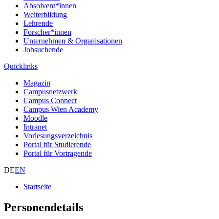
Absolvent*innen
Weiterbildung
Lehrende
Forscher*innen
Unternehmen & Organisationen
Jobsuchende
Quicklinks
Magazin
Campusnetzwerk
Campus Connect
Campus Wien Academy
Moodle
Intranet
Vorlesungsverzeichnis
Portal für Studierende
Portal für Vortragende
DE
EN
Startseite
Personendetails