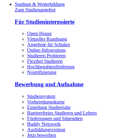
Studium & Weiterbildung
Zum Studienangebot
Für Studieninteressierte
Open House
Virtueller Rundgang
Angebote für Schulen
Online-Infosessions
Studieren Probieren
Flexibel Studieren
Hochbegabtenförderung
Nostrifizierung
Bewerbung und Aufnahme
Studiensystem
Vorbereitungskurse
Einteilung Studienjahr
Barrierefreies Studieren und Lehren
Förderungen und Stipendien
Buddy Netzwerk
Ausbildungsvertrag
Jetzt bewerben