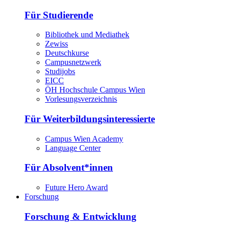
Für Studierende
Bibliothek und Mediathek
Zewiss
Deutschkurse
Campusnetzwerk
Studijobs
EICC
ÖH Hochschule Campus Wien
Vorlesungsverzeichnis
Für Weiterbildungsinteressierte
Campus Wien Academy
Language Center
Für Absolvent*innen
Future Hero Award
Forschung
Forschung & Entwicklung