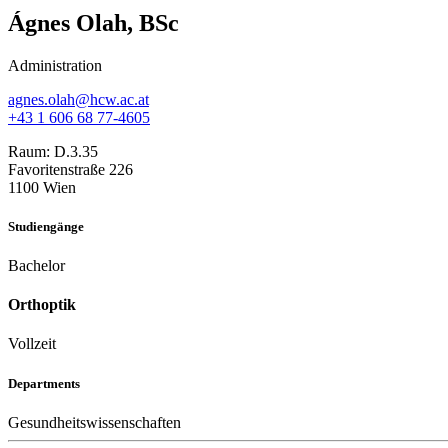
Ágnes Olah, BSc
Administration
agnes.olah@hcw.ac.at
+43 1 606 68 77-4605
Raum:
D.3.35
Favoritenstraße 226
1100 Wien
Studiengänge
Bachelor
Orthoptik
Vollzeit
Departments
Gesundheitswissenschaften