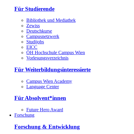
Für Studierende
Bibliothek und Mediathek
Zewiss
Deutschkurse
Campusnetzwerk
Studijobs
EICC
ÖH Hochschule Campus Wien
Vorlesungsverzeichnis
Für Weiterbildungsinteressierte
Campus Wien Academy
Language Center
Für Absolvent*innen
Future Hero Award
Forschung
Forschung & Entwicklung