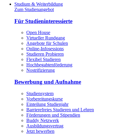
Studium & Weiterbildung
Zum Studienangebot
Für Studieninteressierte
Open House
Virtueller Rundgang
Angebote für Schulen
Online-Infosessions
Studieren Probieren
Flexibel Studieren
Hochbegabtenförderung
Nostrifizierung
Bewerbung und Aufnahme
Studiensystem
Vorbereitungskurse
Einteilung Studienjahr
Barrierefreies Studieren und Lehren
Förderungen und Stipendien
Buddy Netzwerk
Ausbildungsvertrag
Jetzt bewerben