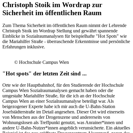
Christoph Stoik im Wordrap zur
Sicherheit im öffentlichen Raum
Zum Thema Sicherheit im öffentlichen Raum nimmt der Lehrende
Christoph Stoik im Wordrap Stellung und gewährt spannende
Einblicke in Sozialraumanalysen für beispielhafte "Hot Spots" wie
die Mariahilfer Straße - überraschende Erkenntnisse und persönliche
Erfahrungen inklusive.
© Hochschule Campus Wien
"Hot spots" der letzten Zeit sind ...
Orte wie der Hauptbahnhof, für den Studierende der Hochschule
Campus Wien Sozialraumanalysen gemacht haben oder die
umgestalte Mariahilfer Straße, für die ich an der Hochschule
Campus Wien an einer Sozialraumanalyse beteiligt war. Als
beigezogener Experte habe ich mir auch die U-Bahn-Station
Josefstädterstraße im Detail angesehen. Dieser Ort wird einerseits
von Menschen aus der Drogenszene und andererseits von
Wohnungslosen als Treffpunkt genutzt, was Anrainer*innen und
andere U-Bahn-Nutzer*innen angeblich verunsicherte. Ein aktuelles