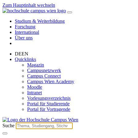
Zum Hauptinhalt wechseln
Studium & Weiterbildung
Forschung
International
Über uns
DE
EN
Quicklinks
Magazin
Campusnetzwerk
Campus Connect
Campus Wien Academy
Moodle
Intranet
Vorlesungsverzeichnis
Portal für Studierende
Portal für Vortragende
Suche