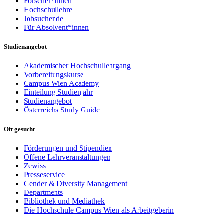
Forscher*innen
Hochschullehre
Jobsuchende
Für Absolvent*innen
Studienangebot
Akademischer Hochschullehrgang
Vorbereitungskurse
Campus Wien Academy
Einteilung Studienjahr
Studienangebot
Österreichs Study Guide
Oft gesucht
Förderungen und Stipendien
Offene Lehrveranstaltungen
Zewiss
Presseservice
Gender & Diversity Management
Departments
Bibliothek und Mediathek
Die Hochschule Campus Wien als Arbeitgeberin