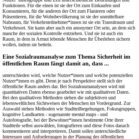
Funktionen. Für die einen ist sie der Ort zum Einkaufen und
Konsumieren, für die anderen der Ort zum Flanieren oder
Präsentieren, für die Wohnbevölkerung ist sie der unmittelbare
Nahraum, für Verkehrsteilnehmer*innen ist sie ein Transitraum und
Verkehrsort. Sie kann aber auch ein anonymer Ort sein, an dem sich
manche der sozialen Kontrolle entziehen. Und sie ist auch ein
Raum, in dem in Armut lebende Menschen ihr Überleben sichern
wollen, indem sie betteln.
Eine Sozialraumanalyse zum Thema Sicherheit im
öffentlichen Raum fängt damit an, dass ...
unterschieden wird, welche Nutzer*innen und welche potenziellen
Nutzer*innen es gibt. Denn je nach Perspektive stellt sich der
öffentliche Raum anders dar. Bei Sozialraumanalysen wird mit
quantitativen Daten ebenso gearbeitet wie mit qualitativen Daten.
Bei den qualitativen Methoden stehen die subjektiven und
lebensweltlichen Sichtweisen der Menschen im Vordergrund. Zur
Auswahl stehen Methoden wie Stadtteilbegehungen, Fokusgruppen,
kognitive Landkarten - sogenannte mental maps - und
Autofotografie, bei der Bewohner*innen bestimmte Orte ihrer
Stadtteile selbst auswählen, fotografieren und diese Fotos danach
kommentieren und interpretieren. Damit sollen unterschiedliche
Interessen und Anforderungen in der Planung des öffentlichen