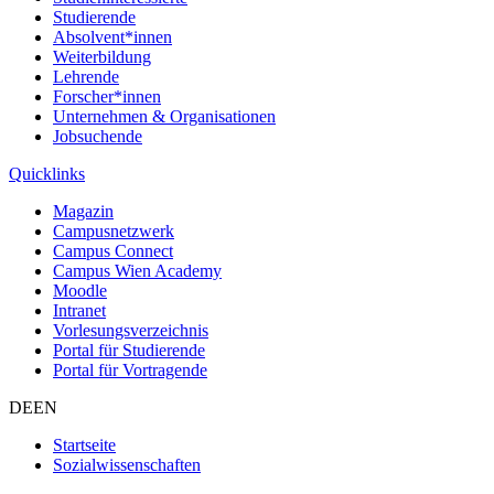
Studierende
Absolvent*innen
Weiterbildung
Lehrende
Forscher*innen
Unternehmen & Organisationen
Jobsuchende
Quicklinks
Magazin
Campusnetzwerk
Campus Connect
Campus Wien Academy
Moodle
Intranet
Vorlesungsverzeichnis
Portal für Studierende
Portal für Vortragende
DE
EN
Startseite
Sozialwissenschaften