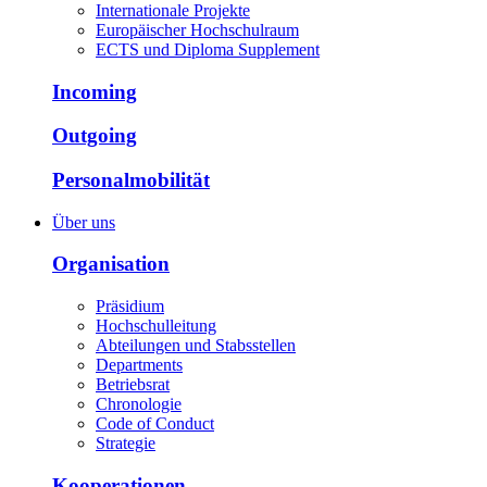
Internationale Projekte
Europäischer Hochschulraum
ECTS und Diploma Supplement
Incoming
Outgoing
Personalmobilität
Über uns
Organisation
Präsidium
Hochschulleitung
Abteilungen und Stabsstellen
Departments
Betriebsrat
Chronologie
Code of Conduct
Strategie
Kooperationen