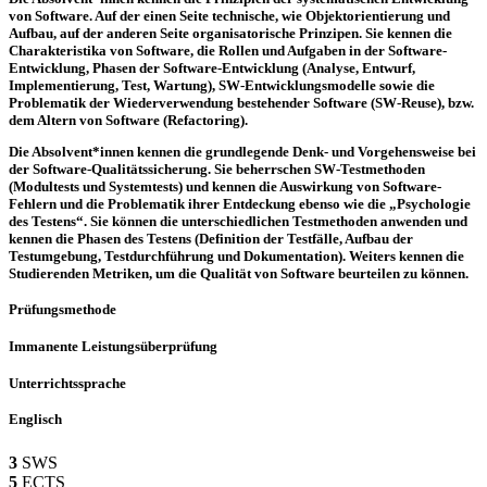
von Software. Auf der einen Seite technische, wie Objektorientierung und
Aufbau, auf der anderen Seite organisatorische Prinzipen. Sie kennen die
Charakteristika von Software, die Rollen und Aufgaben in der Software-
Entwicklung, Phasen der Software-Entwicklung (Analyse, Entwurf,
Implementierung, Test, Wartung), SW-Entwicklungsmodelle sowie die
Problematik der Wiederverwendung bestehender Software (SW-Reuse), bzw.
dem Altern von Software (Refactoring).
Die Absolvent*innen kennen die grundlegende Denk- und Vorgehensweise bei
der Software-Qualitätssicherung. Sie beherrschen SW-Testmethoden
(Modultests und Systemtests) und kennen die Auswirkung von Software-
Fehlern und die Problematik ihrer Entdeckung ebenso wie die „Psychologie
des Testens“. Sie können die unterschiedlichen Testmethoden anwenden und
kennen die Phasen des Testens (Definition der Testfälle, Aufbau der
Testumgebung, Testdurchführung und Dokumentation). Weiters kennen die
Studierenden Metriken, um die Qualität von Software beurteilen zu können.
Prüfungsmethode
Immanente Leistungsüberprüfung
Unterrichtssprache
Englisch
3
SWS
5
ECTS