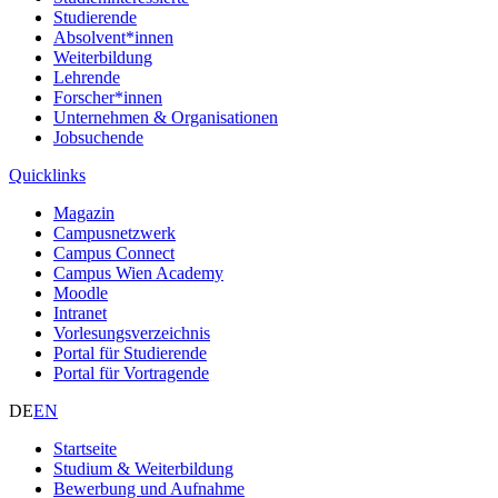
Studierende
Absolvent*innen
Weiterbildung
Lehrende
Forscher*innen
Unternehmen & Organisationen
Jobsuchende
Quicklinks
Magazin
Campusnetzwerk
Campus Connect
Campus Wien Academy
Moodle
Intranet
Vorlesungsverzeichnis
Portal für Studierende
Portal für Vortragende
DE
EN
Startseite
Studium & Weiterbildung
Bewerbung und Aufnahme