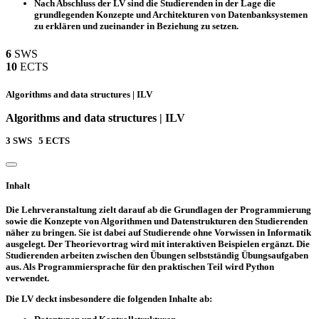
Nach Abschluss der LV sind die Studierenden in der Lage die
grundlegenden Konzepte und Architekturen von Datenbanksystemen
zu erklären und zueinander in Beziehung zu setzen.
6
SWS
10
ECTS
Algorithms and data structures | ILV
Algorithms and data structures | ILV
3
SWS
5
ECTS
Inhalt
Die Lehrveranstaltung zielt darauf ab die Grundlagen der Programmierung
sowie die Konzepte von Algorithmen und Datenstrukturen den Studierenden
näher zu bringen. Sie ist dabei auf Studierende ohne Vorwissen in Informatik
ausgelegt. Der Theorievortrag wird mit interaktiven Beispielen ergänzt. Die
Studierenden arbeiten zwischen den Übungen selbstständig Übungsaufgaben
aus. Als Programmiersprache für den praktischen Teil wird Python
verwendet.
Die LV deckt insbesondere die folgenden Inhalte ab: