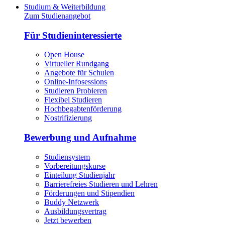
Studium & Weiterbildung
Zum Studienangebot
Für Studieninteressierte
Open House
Virtueller Rundgang
Angebote für Schulen
Online-Infosessions
Studieren Probieren
Flexibel Studieren
Hochbegabtenförderung
Nostrifizierung
Bewerbung und Aufnahme
Studiensystem
Vorbereitungskurse
Einteilung Studienjahr
Barrierefreies Studieren und Lehren
Förderungen und Stipendien
Buddy Netzwerk
Ausbildungsvertrag
Jetzt bewerben