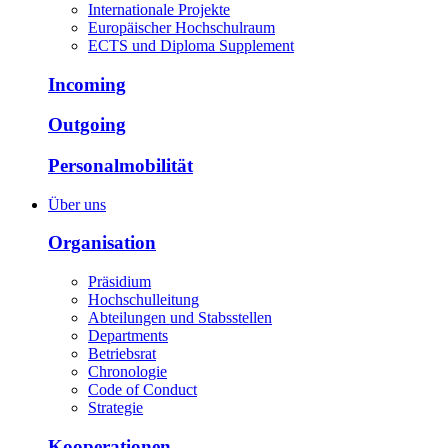
Internationale Projekte
Europäischer Hochschulraum
ECTS und Diploma Supplement
Incoming
Outgoing
Personalmobilität
Über uns
Organisation
Präsidium
Hochschulleitung
Abteilungen und Stabsstellen
Departments
Betriebsrat
Chronologie
Code of Conduct
Strategie
Kooperationen