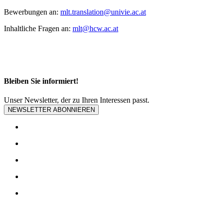
Bewerbungen an:
mlt.translation@univie.ac.at
Inhaltliche Fragen an:
mlt@hcw.ac.at
Bleiben Sie informiert!
Unser Newsletter, der zu Ihren Interessen passt.
NEWSLETTER ABONNIEREN