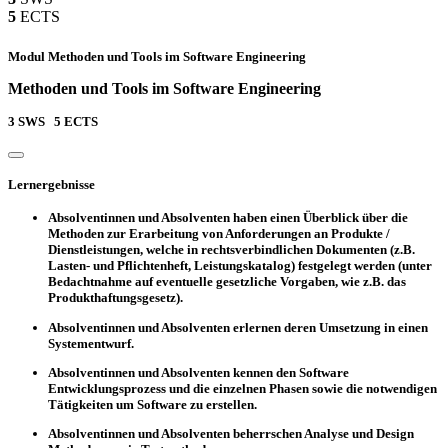
5
ECTS
Modul Methoden und Tools im Software Engineering
Methoden und Tools im Software Engineering
3
SWS
5
ECTS
Lernergebnisse
Absolventinnen und Absolventen haben einen Überblick über die
Methoden zur Erarbeitung von Anforderungen an Produkte /
Dienstleistungen, welche in rechtsverbindlichen Dokumenten (z.B.
Lasten- und Pflichtenheft, Leistungskatalog) festgelegt werden (unter
Bedachtnahme auf eventuelle gesetzliche Vorgaben, wie z.B. das
Produkthaftungsgesetz).
Absolventinnen und Absolventen erlernen deren Umsetzung in einen
Systementwurf.
Absolventinnen und Absolventen kennen den Software
Entwicklungsprozess und die einzelnen Phasen sowie die notwendigen
Tätigkeiten um Software zu erstellen.
Absolventinnen und Absolventen beherrschen Analyse und Design