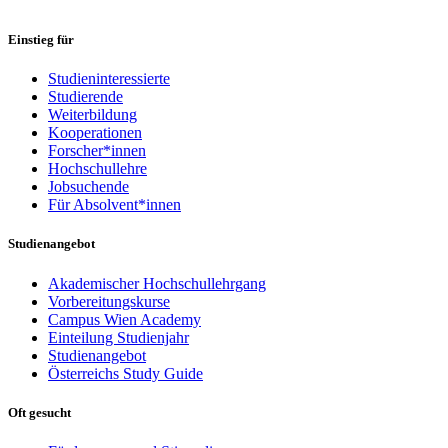
Einstieg für
Studieninteressierte
Studierende
Weiterbildung
Kooperationen
Forscher*innen
Hochschullehre
Jobsuchende
Für Absolvent*innen
Studienangebot
Akademischer Hochschullehrgang
Vorbereitungskurse
Campus Wien Academy
Einteilung Studienjahr
Studienangebot
Österreichs Study Guide
Oft gesucht