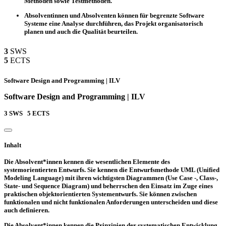
Methoden sowie Testmethoden.
Absolventinnen und Absolventen können für begrenzte Software
Systeme eine Analyse durchführen, das Projekt organisatorisch
planen und auch die Qualität beurteilen.
3
SWS
5
ECTS
Software Design and Programming | ILV
Software Design and Programming | ILV
3
SWS
5
ECTS
Inhalt
Die Absolvent*innen kennen die wesentlichen Elemente des
systemorientierten Entwurfs. Sie kennen die Entwurfsmethode UML (Unified
Modeling Language) mit ihren wichtigsten Diagrammen (Use Case -, Class-,
State- und Sequence Diagram) und beherrschen den Einsatz im Zuge eines
praktischen objektorientierten Systementwurfs. Sie können zwischen
funktionalen und nicht funktionalen Anforderungen unterscheiden und diese
auch definieren.
Die Absolvent*innen kennen die Prinzipien der systematischen Entwicklung