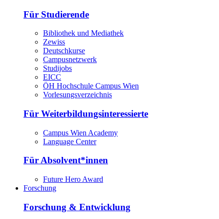
Für Studierende
Bibliothek und Mediathek
Zewiss
Deutschkurse
Campusnetzwerk
Studijobs
EICC
ÖH Hochschule Campus Wien
Vorlesungsverzeichnis
Für Weiterbildungsinteressierte
Campus Wien Academy
Language Center
Für Absolvent*innen
Future Hero Award
Forschung
Forschung & Entwicklung