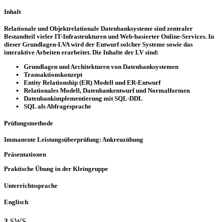
Inhalt
Relationale und Objektrelationale Datenbanksysteme sind zentraler
Bestandteil vieler IT-Infrastrukturen und Web-basierter Online-Services. In
dieser Grundlagen-LVA wird der Entwurf solcher Systeme sowie das
interaktive Arbeiten erarbeitet. Die Inhalte der LV sind:
Grundlagen und Architekturen von Datenbanksystemen
Transaktionskonzept
Entity Relationship (ER) Modell und ER-Entwurf
Relationales Modell, Datenbankentwurf und Normalformen
Datenbankimplementierung mit SQL-DDL
SQL als Abfragesprache
Prüfungsmethode
Immanente Leistungsüberprüfung: Ankreuzübung
Präsentationen
Praktische Übung in der Kleingruppe
Unterrichtssprache
Englisch
3
SWS