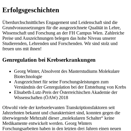
Erfolgsgeschichten
Überdurchschnittliches Engagement und Leidenschaft sind die
Grundvoraussetzungen für die ausgezeichnete Qualität in Lehre,
Wissenschaft und Forschung an der FH Campus Wien. Zahlreiche
Preise und Auszeichnungen belegen das hohe Niveau unserer
Studierenden, Lehrenden und Forschenden. Wir sind stolz und
freuen uns mit ihnen!
Genregulation bei Krebserkrankungen
Georg Winter, Absolvent des Masterstudiums Molekulare
Biotechnologie
Ausgezeichnet für seine Forschungsleistungen zum
Verständnis der Genregulation bei der Entstehung von Krebs
Elisabeth-Lutz-Preis der Österreichischen Akademie der
Wissenschaften (ÖAW) 2018
Obwohl viele der krebsrelevanten Transkriptionsfaktoren seit
Jahrzehnten bekannt und charakterisiert sind, konnten gegen die
überwiegende Mehrzahl dieser „molekularen Schalter“ keine
Medikamente entwickelt werden. Georg Winters
Forschungsarbeiten haben in den letzten drei Jahren einen neuen