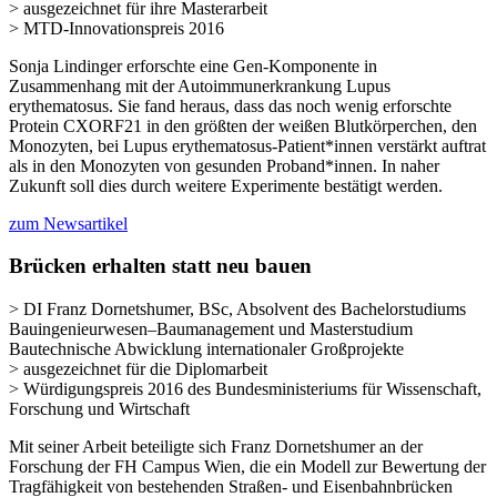
> ausgezeichnet für ihre Masterarbeit
> MTD-Innovationspreis 2016
Sonja Lindinger erforschte eine Gen-Komponente in
Zusammenhang mit der Autoimmunerkrankung Lupus
erythematosus. Sie fand heraus, dass das noch wenig erforschte
Protein CXORF21 in den größten der weißen Blutkörperchen, den
Monozyten, bei Lupus erythematosus-Patient*innen verstärkt auftrat
als in den Monozyten von gesunden Proband*innen. In naher
Zukunft soll dies durch weitere Experimente bestätigt werden.
zum Newsartikel
Brücken erhalten statt neu bauen
> DI Franz Dornetshumer, BSc, Absolvent des Bachelorstudiums
Bauingenieurwesen–Baumanagement und Masterstudium
Bautechnische Abwicklung internationaler Großprojekte
> ausgezeichnet für die Diplomarbeit
> Würdigungspreis 2016 des Bundesministeriums für Wissenschaft,
Forschung und Wirtschaft
Mit seiner Arbeit beteiligte sich Franz Dornetshumer an der
Forschung der FH Campus Wien, die ein Modell zur Bewertung der
Tragfähigkeit von bestehenden Straßen- und Eisenbahnbrücken