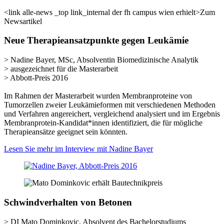
<link alle-news _top link_internal der fh campus wien erhielt>Zum
Newsartikel
Neue Therapieansatzpunkte gegen Leukämie
> Nadine Bayer, MSc, Absolventin Biomedizinische Analytik
> ausgezeichnet für die Masterarbeit
> Abbott-Preis 2016
Im Rahmen der Masterarbeit wurden Membranproteine von
Tumorzellen zweier Leukämieformen mit verschiedenen Methoden
und Verfahren angereichert, vergleichend analysiert und im Ergebnis
Membranprotein-Kandidat*innen identifiziert, die für mögliche
Therapieansätze geeignet sein könnten.
Lesen Sie mehr im Interview mit Nadine Bayer
Schwindverhalten von Betonen
> DI Mato Dominkovic, Absolvent des Bachelorstudiums