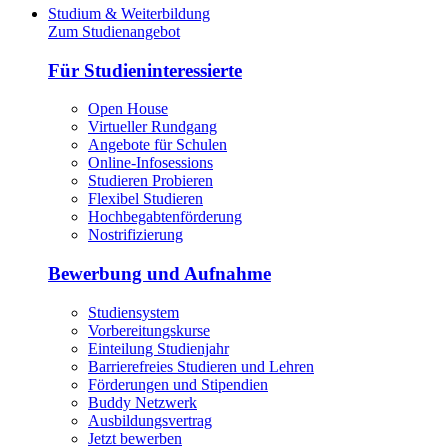
Studium & Weiterbildung
Zum Studienangebot
Für Studieninteressierte
Open House
Virtueller Rundgang
Angebote für Schulen
Online-Infosessions
Studieren Probieren
Flexibel Studieren
Hochbegabtenförderung
Nostrifizierung
Bewerbung und Aufnahme
Studiensystem
Vorbereitungskurse
Einteilung Studienjahr
Barrierefreies Studieren und Lehren
Förderungen und Stipendien
Buddy Netzwerk
Ausbildungsvertrag
Jetzt bewerben