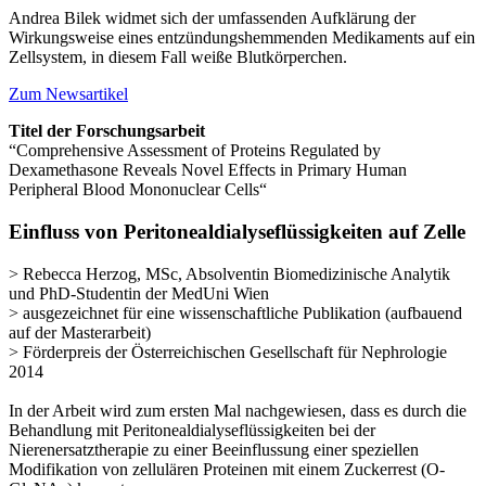
Andrea Bilek widmet sich der umfassenden Aufklärung der
Wirkungsweise eines entzündungshemmenden Medikaments auf ein
Zellsystem, in diesem Fall weiße Blutkörperchen.
Zum Newsartikel
Titel der Forschungsarbeit
“Comprehensive Assessment of Proteins Regulated by
Dexamethasone Reveals Novel Effects in Primary Human
Peripheral Blood Mononuclear Cells“
Einfluss von Peritonealdialyseflüssigkeiten auf Zelle
> Rebecca Herzog, MSc, Absolventin Biomedizinische Analytik
und PhD-Studentin der MedUni Wien
> ausgezeichnet für eine
wissenschaftliche Publikation (aufbauend
auf der Masterarbeit)
> Förderpreis der Österreichischen Gesellschaft für Nephrologie
2014
In der Arbeit wird zum ersten Mal nachgewiesen, dass es durch die
Behandlung mit Peritonealdialyseflüssigkeiten bei der
Nierenersatztherapie zu einer Beeinflussung einer speziellen
Modifikation von zellulären Proteinen mit einem Zuckerrest (O-