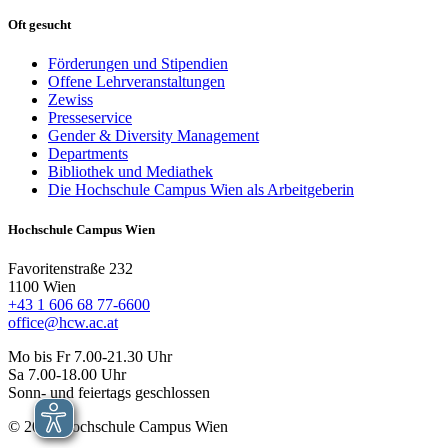
Oft gesucht
Förderungen und Stipendien
Offene Lehrveranstaltungen
Zewiss
Presseservice
Gender & Diversity Management
Departments
Bibliothek und Mediathek
Die Hochschule Campus Wien als Arbeitgeberin
Hochschule Campus Wien
Favoritenstraße 232
1100 Wien
+43 1 606 68 77-6600
office@hcw.ac.at
Mo bis Fr 7.00-21.30 Uhr
Sa 7.00-18.00 Uhr
Sonn- und feiertags geschlossen
© 2026 Hochschule Campus Wien