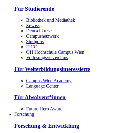
Für Studierende
Bibliothek und Mediathek
Zewiss
Deutschkurse
Campusnetzwerk
Studijobs
EICC
ÖH Hochschule Campus Wien
Vorlesungsverzeichnis
Für Weiterbildungsinteressierte
Campus Wien Academy
Language Center
Für Absolvent*innen
Future Hero Award
Forschung
Forschung & Entwicklung