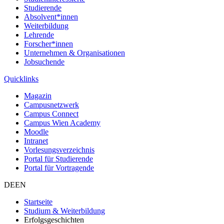
Studierende
Absolvent*innen
Weiterbildung
Lehrende
Forscher*innen
Unternehmen & Organisationen
Jobsuchende
Quicklinks
Magazin
Campusnetzwerk
Campus Connect
Campus Wien Academy
Moodle
Intranet
Vorlesungsverzeichnis
Portal für Studierende
Portal für Vortragende
DE
EN
Startseite
Studium & Weiterbildung
Erfolgsgeschichten