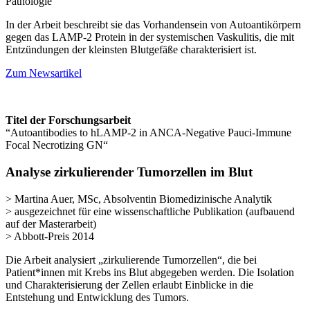
Pathologie
In der Arbeit beschreibt sie das Vorhandensein von Autoantikörpern
gegen das LAMP-2 Protein in der systemischen Vaskulitis, die mit
Entzündungen der kleinsten Blutgefäße charakterisiert ist.
Zum Newsartikel
Titel der Forschungsarbeit
“Autoantibodies to hLAMP-2 in ANCA-Negative Pauci-Immune
Focal Necrotizing GN“
Analyse zirkulierender Tumorzellen im Blut
> Martina Auer, MSc, Absolventin Biomedizinische Analytik
> ausgezeichnet für eine
wissenschaftliche Publikation (aufbauend
auf der Masterarbeit)
> Abbott-Preis 2014
Die Arbeit analysiert „zirkulierende Tumorzellen“, die bei
Patient*innen mit Krebs ins Blut abgegeben werden. Die Isolation
und Charakterisierung der Zellen erlaubt Einblicke in die
Entstehung und Entwicklung des Tumors.