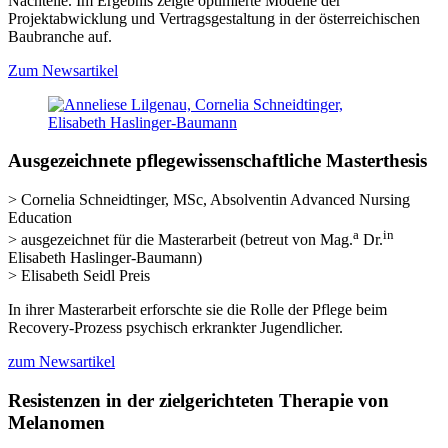
Nachteile. Im Ergebnis zeigte optimierte Modelle der
Projektabwicklung und Vertragsgestaltung in der österreichischen
Baubranche auf.
Zum Newsartikel
Ausgezeichnete pflegewissenschaftliche Masterthesis
> Cornelia Schneidtinger, MSc, Absolventin Advanced Nursing
Education
a
in
> ausgezeichnet für die Masterarbeit (betreut von Mag.
Dr.
Elisabeth Haslinger-Baumann)
> Elisabeth Seidl Preis
In ihrer Masterarbeit erforschte sie die Rolle der Pflege beim
Recovery-Prozess psychisch erkrankter Jugendlicher.
zum Newsartikel
Resistenzen in der zielgerichteten Therapie von
Melanomen