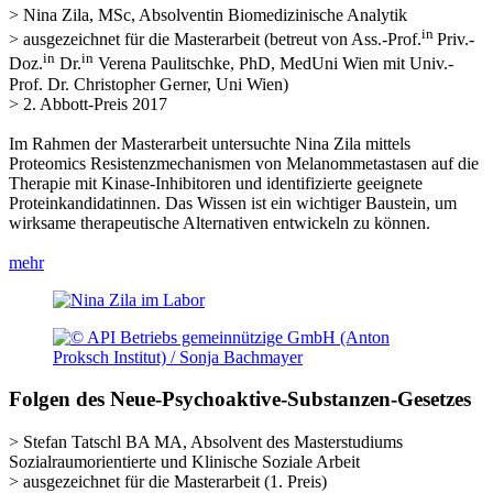
> Nina Zila, MSc, Absolventin Biomedizinische Analytik
in
> ausgezeichnet für die Masterarbeit (betreut von Ass.-Prof.
Priv.-
in
in
Doz.
Dr.
Verena Paulitschke, PhD, MedUni Wien mit Univ.-
Prof. Dr. Christopher Gerner, Uni Wien)
> 2. Abbott-Preis 2017
Im Rahmen der Masterarbeit untersuchte Nina Zila mittels
Proteomics Resistenzmechanismen von Melanommetastasen auf die
Therapie mit Kinase-Inhibitoren und identifizierte geeignete
Proteinkandidatinnen. Das Wissen ist ein wichtiger Baustein, um
wirksame therapeutische Alternativen entwickeln zu können.
mehr
Folgen des Neue-Psychoaktive-Substanzen-Gesetzes
> Stefan Tatschl BA MA, Absolvent des Masterstudiums
Sozialraumorientierte und Klinische Soziale Arbeit
> ausgezeichnet für die Masterarbeit (1. Preis)