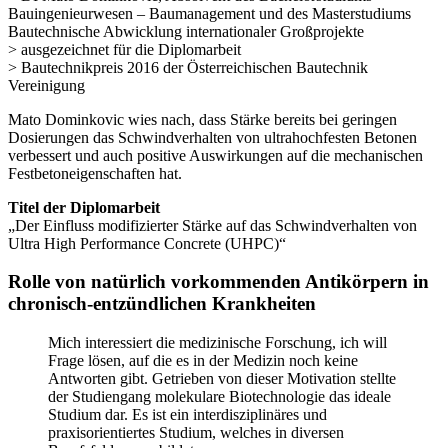
Bauingenieurwesen – Baumanagement und des Masterstudiums
Bautechnische Abwicklung internationaler Großprojekte
> ausgezeichnet für die
Diplomarbeit
> Bautechnikpreis 2016 der Österreichischen Bautechnik
Vereinigung
Mato Dominkovic wies nach, dass Stärke bereits bei geringen
Dosierungen das Schwindverhalten von ultrahochfesten Betonen
verbessert und auch positive Auswirkungen auf die mechanischen
Festbetoneigenschaften hat.
Titel der Diplomarbeit
„Der Einfluss modifizierter Stärke auf das Schwindverhalten von
Ultra High Performance Concrete (UHPC)“
Rolle von natürlich vorkommenden Antikörpern in
chronisch-entzündlichen Krankheiten
Mich interessiert die medizinische Forschung, ich will
Frage lösen, auf die es in der Medizin noch keine
Antworten gibt. Getrieben von dieser Motivation stellte
der Studiengang molekulare Biotechnologie das ideale
Studium dar. Es ist ein interdisziplinäres und
praxisorientiertes Studium, welches in diversen