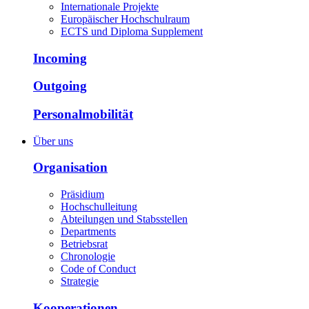
Internationale Projekte
Europäischer Hochschulraum
ECTS und Diploma Supplement
Incoming
Outgoing
Personalmobilität
Über uns
Organisation
Präsidium
Hochschulleitung
Abteilungen und Stabsstellen
Departments
Betriebsrat
Chronologie
Code of Conduct
Strategie
Kooperationen