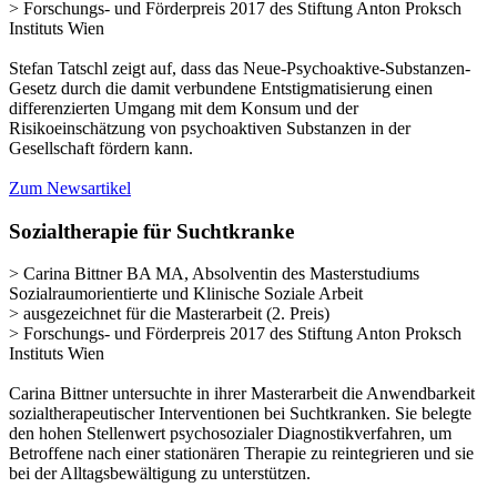
> Forschungs- und Förderpreis 2017 des Stiftung Anton Proksch
Instituts Wien
Stefan Tatschl zeigt auf, dass das Neue-Psychoaktive-Substanzen-
Gesetz durch die damit verbundene Entstigmatisierung einen
differenzierten Umgang mit dem Konsum und der
Risikoeinschätzung von psychoaktiven Substanzen in der
Gesellschaft fördern kann.
Zum Newsartikel
Sozialtherapie für Suchtkranke
> Carina Bittner BA MA, Absolventin des Masterstudiums
Sozialraumorientierte und Klinische Soziale Arbeit
> ausgezeichnet für die Masterarbeit (2. Preis)
> Forschungs- und Förderpreis 2017 des Stiftung Anton Proksch
Instituts Wien
Carina Bittner untersuchte in ihrer Masterarbeit die Anwendbarkeit
sozialtherapeutischer Interventionen bei Suchtkranken. Sie belegte
den hohen Stellenwert psychosozialer Diagnostikverfahren, um
Betroffene nach einer stationären Therapie zu reintegrieren und sie
bei der Alltagsbewältigung zu unterstützen.