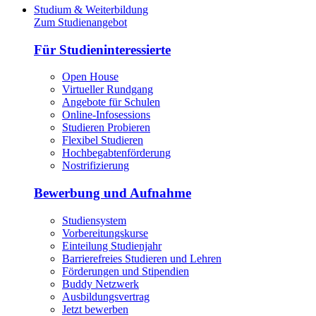
Studium & Weiterbildung
Zum Studienangebot
Für Studieninteressierte
Open House
Virtueller Rundgang
Angebote für Schulen
Online-Infosessions
Studieren Probieren
Flexibel Studieren
Hochbegabtenförderung
Nostrifizierung
Bewerbung und Aufnahme
Studiensystem
Vorbereitungskurse
Einteilung Studienjahr
Barrierefreies Studieren und Lehren
Förderungen und Stipendien
Buddy Netzwerk
Ausbildungsvertrag
Jetzt bewerben