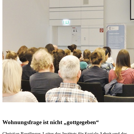
Wohnungsfrage ist nicht „gottgegeben“
Christian Reutlinger, Leiter des Instituts für Soziale Arbeit und des