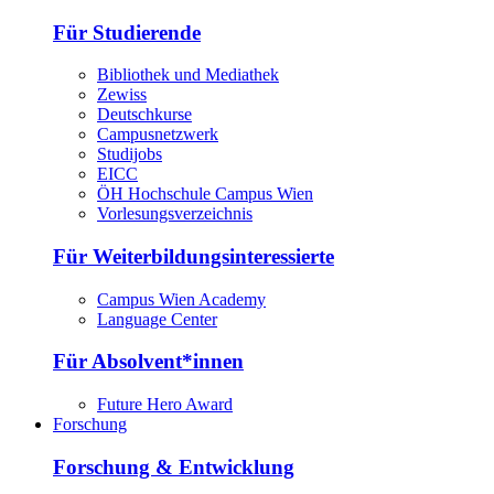
Für Studierende
Bibliothek und Mediathek
Zewiss
Deutschkurse
Campusnetzwerk
Studijobs
EICC
ÖH Hochschule Campus Wien
Vorlesungsverzeichnis
Für Weiterbildungsinteressierte
Campus Wien Academy
Language Center
Für Absolvent*innen
Future Hero Award
Forschung
Forschung & Entwicklung