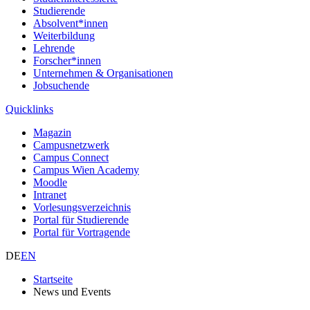
Studierende
Absolvent*innen
Weiterbildung
Lehrende
Forscher*innen
Unternehmen & Organisationen
Jobsuchende
Quicklinks
Magazin
Campusnetzwerk
Campus Connect
Campus Wien Academy
Moodle
Intranet
Vorlesungsverzeichnis
Portal für Studierende
Portal für Vortragende
DE
EN
Startseite
News und Events