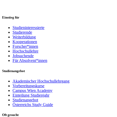
Einstieg für
Studieninteressierte
Studierende
Weiterbildung
Kooperationen
Forscher*innen
Hochschullehre
Jobsuchende
Für Absolvent*innen
Studienangebot
Akademischer Hochschullehrgang
Vorbereitungskurse
Campus Wien Academy
Einteilung Studienjahr
Studienangebot
Österreichs Study Guide
Oft gesucht