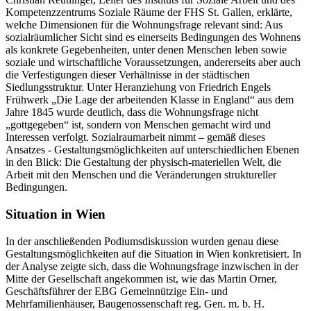
Kompetenzzentrums Soziale Räume der FHS St. Gallen, erklärte,
welche Dimensionen für die Wohnungsfrage relevant sind: Aus
sozialräumlicher Sicht sind es einerseits Bedingungen des Wohnens
als konkrete Gegebenheiten, unter denen Menschen leben sowie
soziale und wirtschaftliche Voraussetzungen, andererseits aber auch
die Verfestigungen dieser Verhältnisse in der städtischen
Siedlungsstruktur. Unter Heranziehung von Friedrich Engels
Frühwerk „Die Lage der arbeitenden Klasse in England“ aus dem
Jahre 1845 wurde deutlich, dass die Wohnungsfrage nicht
„gottgegeben“ ist, sondern von Menschen gemacht wird und
Interessen verfolgt. Sozialraumarbeit nimmt – gemäß dieses
Ansatzes - Gestaltungsmöglichkeiten auf unterschiedlichen Ebenen
in den Blick: Die Gestaltung der physisch-materiellen Welt, die
Arbeit mit den Menschen und die Veränderungen struktureller
Bedingungen.
Situation in Wien
In der anschließenden Podiumsdiskussion wurden genau diese
Gestaltungsmöglichkeiten auf die Situation in Wien konkretisiert. In
der Analyse zeigte sich, dass die Wohnungsfrage inzwischen in der
Mitte der Gesellschaft angekommen ist, wie das Martin Orner,
Geschäftsführer der EBG Gemeinnützige Ein- und
Mehrfamilienhäuser, Baugenossenschaft reg. Gen. m. b. H.