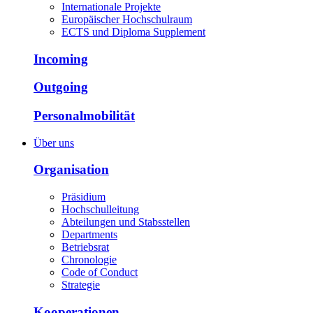
Internationale Projekte
Europäischer Hochschulraum
ECTS und Diploma Supplement
Incoming
Outgoing
Personalmobilität
Über uns
Organisation
Präsidium
Hochschulleitung
Abteilungen und Stabsstellen
Departments
Betriebsrat
Chronologie
Code of Conduct
Strategie
Kooperationen