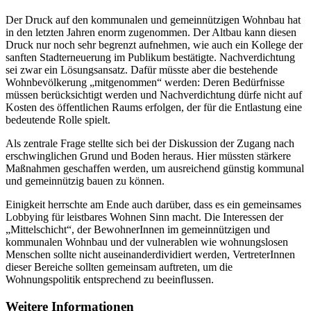
Der Druck auf den kommunalen und gemeinnützigen Wohnbau hat
in den letzten Jahren enorm zugenommen. Der Altbau kann diesen
Druck nur noch sehr begrenzt aufnehmen, wie auch ein Kollege der
sanften Stadterneuerung im Publikum bestätigte. Nachverdichtung
sei zwar ein Lösungsansatz. Dafür müsste aber die bestehende
Wohnbevölkerung „mitgenommen“ werden: Deren Bedürfnisse
müssen berücksichtigt werden und Nachverdichtung dürfe nicht auf
Kosten des öffentlichen Raums erfolgen, der für die Entlastung eine
bedeutende Rolle spielt.
Als zentrale Frage stellte sich bei der Diskussion der Zugang nach
erschwinglichen Grund und Boden heraus. Hier müssten stärkere
Maßnahmen geschaffen werden, um ausreichend günstig kommunal
und gemeinnützig bauen zu können.
Einigkeit herrschte am Ende auch darüber, dass es ein gemeinsames
Lobbying für leistbares Wohnen Sinn macht. Die Interessen der
„Mittelschicht“, der BewohnerInnen im gemeinnützigen und
kommunalen Wohnbau und der vulnerablen wie wohnungslosen
Menschen sollte nicht auseinanderdividiert werden, VertreterInnen
dieser Bereiche sollten gemeinsam auftreten, um die
Wohnungspolitik entsprechend zu beeinflussen.
Weitere Informationen