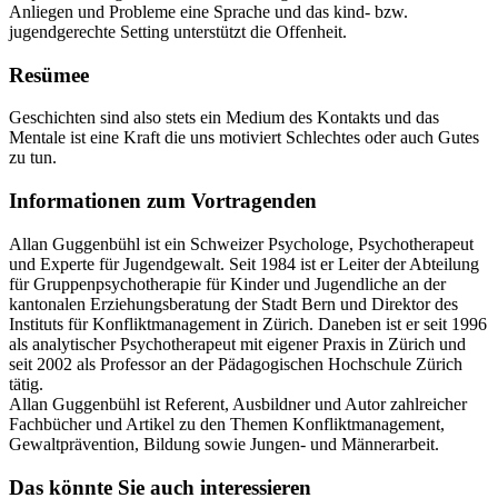
Anliegen und Probleme eine Sprache und das kind- bzw.
jugendgerechte Setting unterstützt die Offenheit.
Resümee
Geschichten sind also stets ein Medium des Kontakts und das
Mentale ist eine Kraft die uns motiviert Schlechtes oder auch Gutes
zu tun.
Informationen zum Vortragenden
Allan Guggenbühl ist ein Schweizer Psychologe, Psychotherapeut
und Experte für Jugendgewalt. Seit 1984 ist er Leiter der Abteilung
für Gruppenpsychotherapie für Kinder und Jugendliche an der
kantonalen Erziehungsberatung der Stadt Bern und Direktor des
Instituts für Konfliktmanagement in Zürich. Daneben ist er seit 1996
als analytischer Psychotherapeut mit eigener Praxis in Zürich und
seit 2002 als Professor an der Pädagogischen Hochschule Zürich
tätig.
Allan Guggenbühl ist Referent, Ausbildner und Autor zahlreicher
Fachbücher und Artikel zu den Themen Konfliktmanagement,
Gewaltprävention, Bildung sowie Jungen- und Männerarbeit.
Das könnte Sie auch interessieren