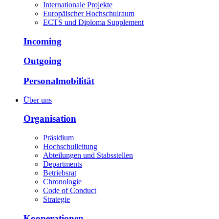
Internationale Projekte
Europäischer Hochschulraum
ECTS und Diploma Supplement
Incoming
Outgoing
Personalmobilität
Über uns
Organisation
Präsidium
Hochschulleitung
Abteilungen und Stabsstellen
Departments
Betriebsrat
Chronologie
Code of Conduct
Strategie
Kooperationen