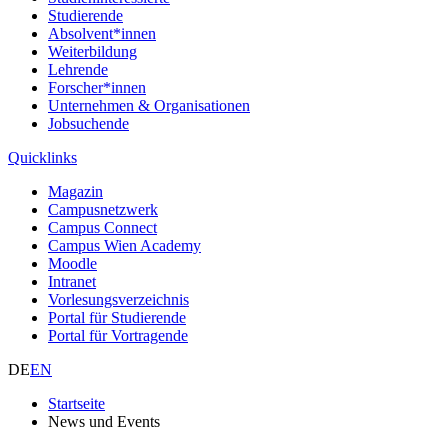
Studierende
Absolvent*innen
Weiterbildung
Lehrende
Forscher*innen
Unternehmen & Organisationen
Jobsuchende
Quicklinks
Magazin
Campusnetzwerk
Campus Connect
Campus Wien Academy
Moodle
Intranet
Vorlesungsverzeichnis
Portal für Studierende
Portal für Vortragende
DE
EN
Startseite
News und Events