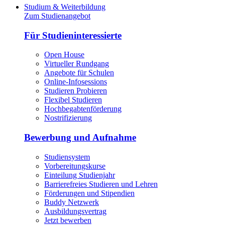
Studium & Weiterbildung
Zum Studienangebot
Für Studieninteressierte
Open House
Virtueller Rundgang
Angebote für Schulen
Online-Infosessions
Studieren Probieren
Flexibel Studieren
Hochbegabtenförderung
Nostrifizierung
Bewerbung und Aufnahme
Studiensystem
Vorbereitungskurse
Einteilung Studienjahr
Barrierefreies Studieren und Lehren
Förderungen und Stipendien
Buddy Netzwerk
Ausbildungsvertrag
Jetzt bewerben