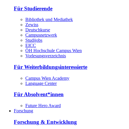
Für Studierende
Bibliothek und Mediathek
Zewiss
Deutschkurse
Campusnetzwerk
Studijobs
EICC
ÖH Hochschule Campus Wien
Vorlesungsverzeichnis
Für Weiterbildungsinteressierte
Campus Wien Academy
Language Center
Für Absolvent*innen
Future Hero Award
Forschung
Forschung & Entwicklung