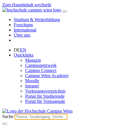
Zum Hauptinhalt wechseln
Studium & Weiterbildung
Forschung
International
Über uns
DE
EN
Quicklinks
Magazin
Campusnetzwerk
Campus Connect
Campus Wien Academy
Moodle
Intranet
Vorlesungsverzeichnis
Portal für Studierende
Portal für Vortragende
Suche