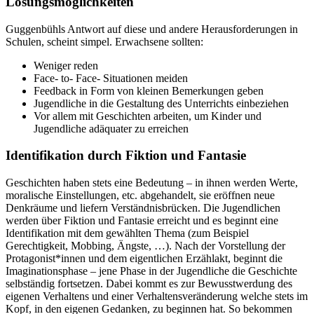
Lösungsmöglichkeiten
Guggenbühls Antwort auf diese und andere Herausforderungen in
Schulen, scheint simpel. Erwachsene sollten:
Weniger reden
Face- to- Face- Situationen meiden
Feedback in Form von kleinen Bemerkungen geben
Jugendliche in die Gestaltung des Unterrichts einbeziehen
Vor allem mit Geschichten arbeiten, um Kinder und
Jugendliche adäquater zu erreichen
Identifikation durch Fiktion und Fantasie
Geschichten haben stets eine Bedeutung – in ihnen werden Werte,
moralische Einstellungen, etc. abgehandelt, sie eröffnen neue
Denkräume und liefern Verständnisbrücken. Die Jugendlichen
werden über Fiktion und Fantasie erreicht und es beginnt eine
Identifikation mit dem gewählten Thema (zum Beispiel
Gerechtigkeit, Mobbing, Ängste, …). Nach der Vorstellung der
Protagonist*innen und dem eigentlichen Erzählakt, beginnt die
Imaginationsphase – jene Phase in der Jugendliche die Geschichte
selbständig fortsetzen. Dabei kommt es zur Bewusstwerdung des
eigenen Verhaltens und einer Verhaltensveränderung welche stets im
Kopf, in den eigenen Gedanken, zu beginnen hat. So bekommen