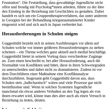
Frustration“. Die Feststellung, dass gewalttätige Jugendliche nicht
offen und freudig mit Psycholog*innen arbeiten, führte zu der Idee
den Einstieg in die Beziehung mit Geschichten zu gestalten. Dabei
handelt es sich um ein Gruppentherapieverfahren, das unter anderem
in Georgien bei der Behandlung kriegstraumatisierter Kinder
eingesetzt wird und sich auch in Japan verbreitet hat.
Herausforderungen in Schulen steigen
Guggenbühl bezieht sich in seinen Ausführungen vor allem auf
Schulen welche vor immer größeren Herausforderungen zu stehen
scheinen – ein Thema welches ganz aktuell auch medial beschäftigt.
Guggenbühl bietet in seinem Vortrag dazu verschiedene Zugänge
an. Zum einen beschreibt er, bei aller Herausforderung, auch die
Normalität von Konflikten und bittet, diese in ihren Schweregraden
zu unterscheiden und dabei nicht zu dramatisieren. Zudem ist vor
dem Durchführen einer Maßnahme eine Konfliktanalyse
durchzuführen. Insgesamt geht Guggenbühl davon aus, dass
Schulen stets „halbchaotisch“ wären und viele Prozesse gar nicht
beeinflussbar sind. Wenn in solchen Systemen Jugendliche
manchmal ein etwas anderes Verhalten an den Tag legen als von
ihnen erwartet wird, könne man dies aber auch als einen Versuch in
Beziehung zu treten, deuten.