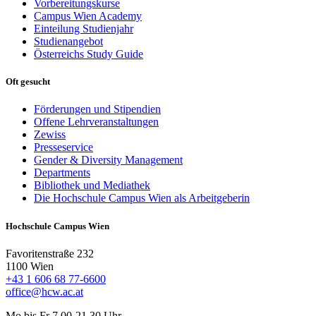
Vorbereitungskurse
Campus Wien Academy
Einteilung Studienjahr
Studienangebot
Österreichs Study Guide
Oft gesucht
Förderungen und Stipendien
Offene Lehrveranstaltungen
Zewiss
Presseservice
Gender & Diversity Management
Departments
Bibliothek und Mediathek
Die Hochschule Campus Wien als Arbeitgeberin
Hochschule Campus Wien
Favoritenstraße 232
1100 Wien
+43 1 606 68 77-6600
office@hcw.ac.at
Mo bis Fr 7.00-21.30 Uhr