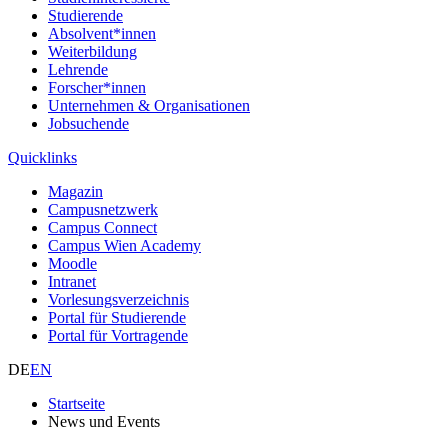
Studierende
Absolvent*innen
Weiterbildung
Lehrende
Forscher*innen
Unternehmen & Organisationen
Jobsuchende
Quicklinks
Magazin
Campusnetzwerk
Campus Connect
Campus Wien Academy
Moodle
Intranet
Vorlesungsverzeichnis
Portal für Studierende
Portal für Vortragende
DE
EN
Startseite
News und Events