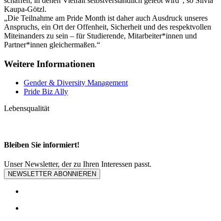
schaffen, in denen Vielfalt selbstverständlich gelebt wird“, so Silvia
Kaupa-Götzl.
„Die Teilnahme am Pride Month ist daher auch Ausdruck unseres
Anspruchs, ein Ort der Offenheit, Sicherheit und des respektvollen
Miteinanders zu sein – für Studierende, Mitarbeiter*innen und
Partner*innen gleichermaßen.“
Weitere Informationen
Gender & Diversity Management
Pride Biz Ally
Lebensqualität
Bleiben Sie informiert!
Unser Newsletter, der zu Ihren Interessen passt.
NEWSLETTER ABONNIEREN