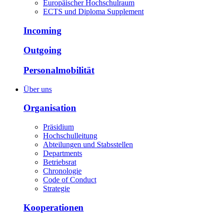
Europäischer Hochschulraum
ECTS und Diploma Supplement
Incoming
Outgoing
Personalmobilität
Über uns
Organisation
Präsidium
Hochschulleitung
Abteilungen und Stabsstellen
Departments
Betriebsrat
Chronologie
Code of Conduct
Strategie
Kooperationen