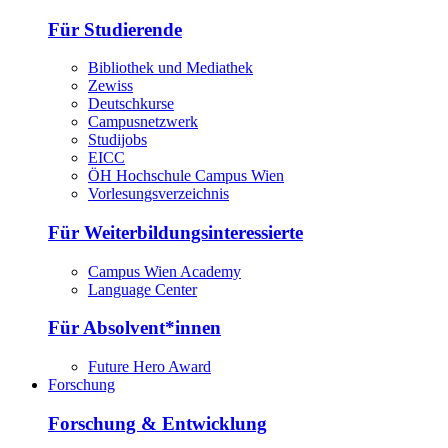
Für Studierende
Bibliothek und Mediathek
Zewiss
Deutschkurse
Campusnetzwerk
Studijobs
EICC
ÖH Hochschule Campus Wien
Vorlesungsverzeichnis
Für Weiterbildungsinteressierte
Campus Wien Academy
Language Center
Für Absolvent*innen
Future Hero Award
Forschung
Forschung & Entwicklung