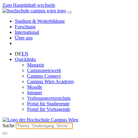
Zum Hauptinhalt wechseln
Studium & Weiterbildung
Forschung
International
Über uns
DE
EN
Quicklinks
Magazin
Campusnetzwerk
Campus Connect
Campus Wien Academy
Moodle
Intranet
Vorlesungsverzeichnis
Portal für Studierende
Portal für Vortragende
Suche