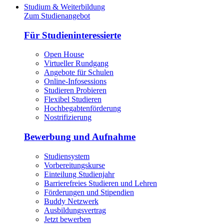
Studium & Weiterbildung
Zum Studienangebot
Für Studieninteressierte
Open House
Virtueller Rundgang
Angebote für Schulen
Online-Infosessions
Studieren Probieren
Flexibel Studieren
Hochbegabtenförderung
Nostrifizierung
Bewerbung und Aufnahme
Studiensystem
Vorbereitungskurse
Einteilung Studienjahr
Barrierefreies Studieren und Lehren
Förderungen und Stipendien
Buddy Netzwerk
Ausbildungsvertrag
Jetzt bewerben