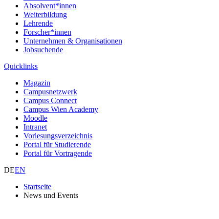
Absolvent*innen
Weiterbildung
Lehrende
Forscher*innen
Unternehmen & Organisationen
Jobsuchende
Quicklinks
Magazin
Campusnetzwerk
Campus Connect
Campus Wien Academy
Moodle
Intranet
Vorlesungsverzeichnis
Portal für Studierende
Portal für Vortragende
DE
EN
Startseite
News und Events