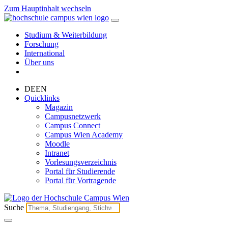
Zum Hauptinhalt wechseln
Studium & Weiterbildung
Forschung
International
Über uns
DE
EN
Quicklinks
Magazin
Campusnetzwerk
Campus Connect
Campus Wien Academy
Moodle
Intranet
Vorlesungsverzeichnis
Portal für Studierende
Portal für Vortragende
Suche