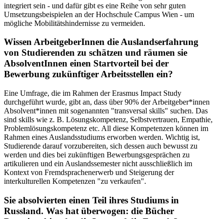
integriert sein - und dafür gibt es eine Reihe von sehr guten
Umsetzungsbeispielen an der Hochschule Campus Wien - um
mögliche Mobilitätshindernisse zu vermeiden.
Wissen ArbeitgeberInnen die Auslandserfahrung
von Studierenden zu schätzen und räumen sie
AbsolventInnen einen Startvorteil bei der
Bewerbung zukünftiger Arbeitsstellen ein?
Eine Umfrage, die im Rahmen der Erasmus Impact Study
durchgeführt wurde, gibt an, dass über 90% der Arbeitgeber*innen
Absolvent*innen mit sogenannten "transversal skills" suchen. Das
sind skills wie z. B. Lösungskompetenz, Selbstvertrauen, Empathie,
Problemlösungskompetenz etc. All diese Kompetenzen können im
Rahmen eines Auslandsstudiums erworben werden. Wichtig ist,
Studierende darauf vorzubereiten, sich dessen auch bewusst zu
werden und dies bei zukünftigen Bewerbungsgesprächen zu
artikulieren und ein Auslandssemester nicht ausschließlich im
Kontext von Fremdsprachenerwerb und Steigerung der
interkulturellen Kompetenzen "zu verkaufen".
Sie absolvierten einen Teil ihres Studiums in
Russland. Was hat überwogen: die Bücher