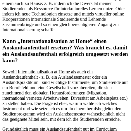
einem auch zu Hause: z. B. indem ich die Diversität meiner
Studierenden als Ressource für interkulturelles Lernen nutze. Oder
indem ich neue Technologien einsetze und mittels virtueller online
Kooperationen internationale Studierende und Lehrende
zusammenbringe und so einen gleichberechtigteren Zugang zur
Internationalisierung schaffe.
Kann „Internationalisation at Home“ einen
Auslandsaufenthalt ersetzen? Was braucht es, damit
ein Auslandsaufenthalt erfolgreich umgesetzt werden
kann?
Sowohl Internationalisation at Home als auch ein
Auslandsaufenthalt - z. B. ein Auslandssemester oder ein
Auslandspraktikum - sind wichtige Instrumente, um Studierende auf
ein Berufsfeld und eine Gesellschaft vorzubereiten, die sich
zunehmend den globalen Herausforderungen (Migration,
international vernetze Arbeitswelten, Diversität am Arbeitsplatz etc.)
zu stellen haben. Die Frage ist eher, warum wähle ich welches
Instrument und wie setze ich es um. In einem berufsbegleitenden
Studienprogramm wird ein Auslandssemester wahrscheinlich nicht
das geeignete Mittel sein, mit dem ich die Studierenden erreiche.
Grundsätzlich muss ein Auslandsaufenthalt gut im Curriculum