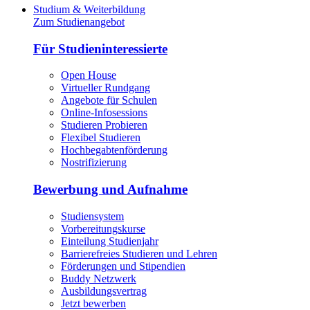
Studium & Weiterbildung
Zum Studienangebot
Für Studieninteressierte
Open House
Virtueller Rundgang
Angebote für Schulen
Online-Infosessions
Studieren Probieren
Flexibel Studieren
Hochbegabtenförderung
Nostrifizierung
Bewerbung und Aufnahme
Studiensystem
Vorbereitungskurse
Einteilung Studienjahr
Barrierefreies Studieren und Lehren
Förderungen und Stipendien
Buddy Netzwerk
Ausbildungsvertrag
Jetzt bewerben