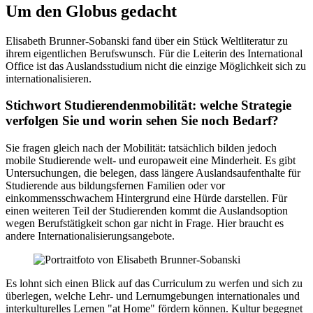
Um den Globus gedacht
Elisabeth Brunner-Sobanski fand über ein Stück Weltliteratur zu
ihrem eigentlichen Berufswunsch. Für die Leiterin des International
Office ist das Auslandsstudium nicht die einzige Möglichkeit sich zu
internationalisieren.
Stichwort Studierendenmobilität: welche Strategie
verfolgen Sie und worin sehen Sie noch Bedarf?
Sie fragen gleich nach der Mobilität: tatsächlich bilden jedoch
mobile Studierende welt- und europaweit eine Minderheit. Es gibt
Untersuchungen, die belegen, dass längere Auslandsaufenthalte für
Studierende aus bildungsfernen Familien oder vor
einkommensschwachem Hintergrund eine Hürde darstellen. Für
einen weiteren Teil der Studierenden kommt die Auslandsoption
wegen Berufstätigkeit schon gar nicht in Frage. Hier braucht es
andere Internationalisierungsangebote.
Es lohnt sich einen Blick auf das Curriculum zu werfen und sich zu
überlegen, welche Lehr- und Lernumgebungen internationales und
interkulturelles Lernen "at Home" fördern können. Kultur begegnet