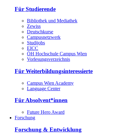
Für Studierende
Bibliothek und Mediathek
Zewiss
Deutschkurse
Campusnetzwerk
Studijobs
EICC
ÖH Hochschule Campus Wien
Vorlesungsverzeichnis
Für Weiterbildungsinteressierte
Campus Wien Academy
Language Center
Für Absolvent*innen
Future Hero Award
Forschung
Forschung & Entwicklung