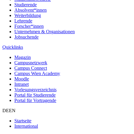
Studierende
Absolvent*innen
Weiterbildung
Lehrende
Forscher*innen
Unternehmen & Organisationen
Jobsuchende
Quicklinks
Magazin
Campusnetzwerk
Campus Connect
Campus Wien Academy
Moodle
Intranet
Vorlesungsverzeichnis
Portal für Studierende
Portal für Vortragende
DE
EN
Startseite
International