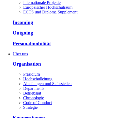
Internationale Projekte
Europäischer Hochschulraum
ECTS und Diploma Supplement
Incoming
Outgoing
Personalmobilität
Über uns
Organisation
Präsidium
Hochschulleitung
Abteilungen und Stabsstellen
Departments
Betriebsrat
Chronologie
Code of Conduct
Strategie
Kooperationen