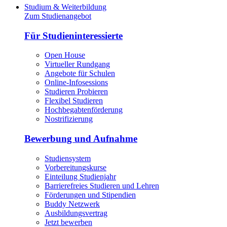
Studium & Weiterbildung
Zum Studienangebot
Für Studieninteressierte
Open House
Virtueller Rundgang
Angebote für Schulen
Online-Infosessions
Studieren Probieren
Flexibel Studieren
Hochbegabtenförderung
Nostrifizierung
Bewerbung und Aufnahme
Studiensystem
Vorbereitungskurse
Einteilung Studienjahr
Barrierefreies Studieren und Lehren
Förderungen und Stipendien
Buddy Netzwerk
Ausbildungsvertrag
Jetzt bewerben