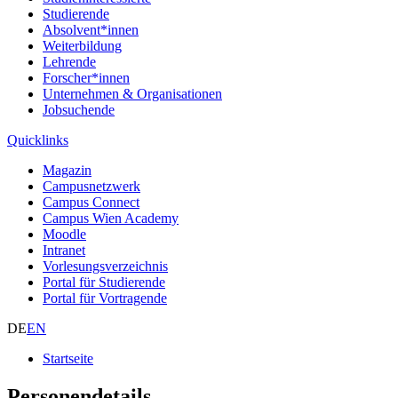
Studierende
Absolvent*innen
Weiterbildung
Lehrende
Forscher*innen
Unternehmen & Organisationen
Jobsuchende
Quicklinks
Magazin
Campusnetzwerk
Campus Connect
Campus Wien Academy
Moodle
Intranet
Vorlesungsverzeichnis
Portal für Studierende
Portal für Vortragende
DE
EN
Startseite
Personendetails