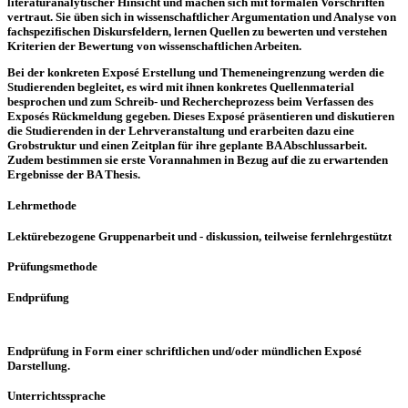
literaturanalytischer Hinsicht und machen sich mit formalen Vorschriften
vertraut. Sie üben sich in wissenschaftlicher Argumentation und Analyse von
fachspezifischen Diskursfeldern, lernen Quellen zu bewerten und verstehen
Kriterien der Bewertung von wissenschaftlichen Arbeiten.
Bei der konkreten Exposé Erstellung und Themeneingrenzung werden die
Studierenden begleitet, es wird mit ihnen konkretes Quellenmaterial
besprochen und zum Schreib- und Rechercheprozess beim Verfassen des
Exposés Rückmeldung gegeben. Dieses Exposé präsentieren und diskutieren
die Studierenden in der Lehrveranstaltung und erarbeiten dazu eine
Grobstruktur und einen Zeitplan für ihre geplante BA Abschlussarbeit.
Zudem bestimmen sie erste Vorannahmen in Bezug auf die zu erwartenden
Ergebnisse der BA Thesis.
Lehrmethode
Lektürebezogene Gruppenarbeit und - diskussion, teilweise fernlehrgestützt
Prüfungsmethode
Endprüfung
Endprüfung in Form einer schriftlichen und/oder mündlichen Exposé
Darstellung.
Unterrichtssprache