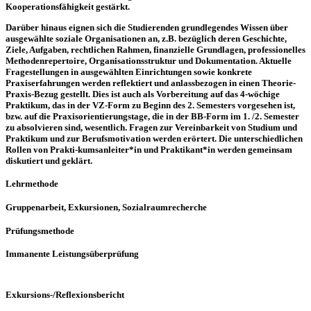
Kooperationsfähigkeit gestärkt.
Darüber hinaus eignen sich die Studierenden grundlegendes Wissen über
ausgewählte soziale Organisationen an, z.B. bezüglich deren Geschichte,
Ziele, Aufgaben, rechtlichen Rahmen, finanzielle Grundlagen, professionelles
Methodenrepertoire, Organisationsstruktur und Dokumentation. Aktuelle
Fragestellungen in ausgewählten Einrichtungen sowie konkrete
Praxiserfahrungen werden reflektiert und anlassbezogen in einen Theorie-
Praxis-Bezug gestellt. Dies ist auch als Vorbereitung auf das 4-wöchige
Praktikum, das in der VZ-Form zu Beginn des 2. Semesters vorgesehen ist,
bzw. auf die Praxisorientierungstage, die in der BB-Form im 1. /2. Semester
zu absolvieren sind, wesentlich. Fragen zur Vereinbarkeit von Studium und
Praktikum und zur Berufsmotivation werden erörtert. Die unterschiedlichen
Rollen von Prakti-kumsanleiter*in und Praktikant*in werden gemeinsam
diskutiert und geklärt.
Lehrmethode
Gruppenarbeit, Exkursionen, Sozialraumrecherche
Prüfungsmethode
Immanente Leistungsüberprüfung
Exkursions-/Reflexionsbericht