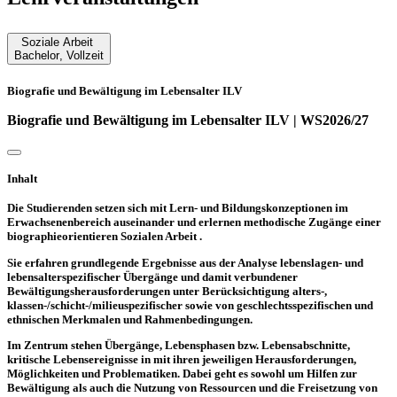
Soziale Arbeit
Bachelor
,
Vollzeit
Biografie und Bewältigung im Lebensalter ILV
Biografie und Bewältigung im Lebensalter ILV | WS2026/27
Inhalt
Die Studierenden setzen sich mit Lern- und Bildungskonzeptionen im
Erwachsenenbereich auseinander und erlernen methodische Zugänge einer
biographieorientieren Sozialen Arbeit .
Sie erfahren grundlegende Ergebnisse aus der Analyse lebenslagen- und
lebensalterspezifischer Übergänge und damit verbundener
Bewältigungsherausforderungen unter Berücksichtigung alters-,
klassen-/schicht-/milieuspezifischer sowie von geschlechtsspezifischen und
ethnischen Merkmalen und Rahmenbedingungen.
Im Zentrum stehen Übergänge, Lebensphasen bzw. Lebensabschnitte,
kritische Lebensereignisse in mit ihren jeweiligen Herausforderungen,
Möglichkeiten und Problematiken. Dabei geht es sowohl um Hilfen zur
Bewältigung als auch die Nutzung von Ressourcen und die Freisetzung von