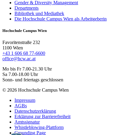
Gender & Diversity Management
Departments
Bibliothek und Mediathek
Die Hochschule Campus Wien als Arbeitgeberin
Hochschule Campus Wien
Favoritenstraße 232
1100 Wien
+43 1 606 68 77-6600
office@hcw.ac.at
Mo bis Fr 7.00-21.30 Uhr
Sa 7.00-18.00 Uhr
Sonn- und feiertags geschlossen
© 2026 Hochschule Campus Wien
Impressum
AGBs
Datenschutzerklärung
Erklärung zur Barrierefreiheit
Amtssignatur
Whistleblowing-Plattform
Grounding Page