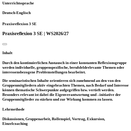
Unterrichtssprache
Deutsch-Englisch
Praxisreflexion 3 SE
Praxisreflexion 3 SE | WS2026/27
Inhalt
Durch den kontinuierlichen Austausch in einer konstanten Reflexionsgruppe
werden individuelle, gruppenspezifische, berufsfeldrelevante Themen oder
interessensbezogene Problemstellungen bearbeitet.
Die seminaristischen Inhalte orientieren sich zunehmend an den von den
Gruppenmitgliedern aktiv eingebrachten Themen, nach Bedarf und Interesse
können thematische Schwerpunkte aufgegriffen bzw. vertieft werden.
Besonders relevant ist dabei die Eigenverantwortung und –initiative der
Gruppenmitglieder zu stärken und zur Wirkung kommen zu lassen.
Lehrmethode
Diskussionen, Gruppenarbeit, Rollenspiel, Vortrag, Exkursion,
Einzelcoaching