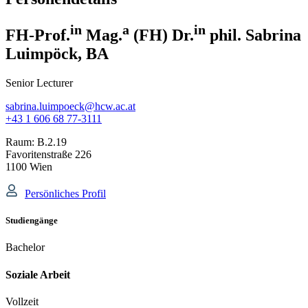
in
a
in
FH-Prof.
Mag.
(FH) Dr.
phil. Sabrina
Luimpöck, BA
Senior Lecturer
sabrina.luimpoeck@hcw.ac.at
+43 1 606 68 77-3111
Raum:
B.2.19
Favoritenstraße 226
1100 Wien
Persönliches Profil
Studiengänge
Bachelor
Soziale Arbeit
Vollzeit