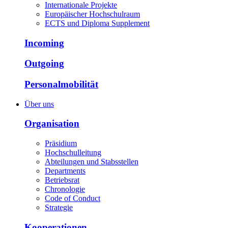
Internationale Projekte
Europäischer Hochschulraum
ECTS und Diploma Supplement
Incoming
Outgoing
Personalmobilität
Über uns
Organisation
Präsidium
Hochschulleitung
Abteilungen und Stabsstellen
Departments
Betriebsrat
Chronologie
Code of Conduct
Strategie
Kooperationen