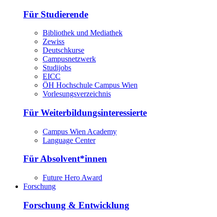
Für Studierende
Bibliothek und Mediathek
Zewiss
Deutschkurse
Campusnetzwerk
Studijobs
EICC
ÖH Hochschule Campus Wien
Vorlesungsverzeichnis
Für Weiterbildungsinteressierte
Campus Wien Academy
Language Center
Für Absolvent*innen
Future Hero Award
Forschung
Forschung & Entwicklung