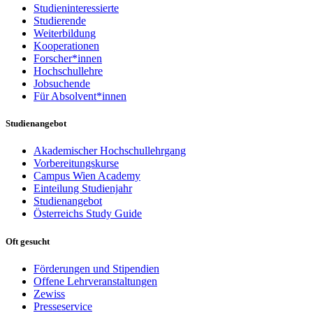
Studieninteressierte
Studierende
Weiterbildung
Kooperationen
Forscher*innen
Hochschullehre
Jobsuchende
Für Absolvent*innen
Studienangebot
Akademischer Hochschullehrgang
Vorbereitungskurse
Campus Wien Academy
Einteilung Studienjahr
Studienangebot
Österreichs Study Guide
Oft gesucht
Förderungen und Stipendien
Offene Lehrveranstaltungen
Zewiss
Presseservice