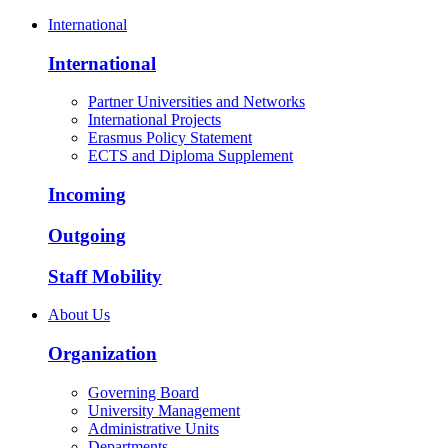
International
International
Partner Universities and Networks
International Projects
Erasmus Policy Statement
ECTS and Diploma Supplement
Incoming
Outgoing
Staff Mobility
About Us
Organization
Governing Board
University Management
Administrative Units
Departments