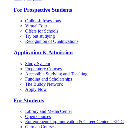
For Prospective Students
Online-Infosessions
Virtual Tour
Offers for Schools
Try out studying
Recognition of Qualifications
Application & Admission
Study System
Preparatory Courses
Accessible Studying and Teaching
Funding and Scholarships
The Buddy Network
Apply Now
For Students
Library and Media Center
Open Courses
Entrepreneurship, Innovation & Career Center – EICC
German Courses