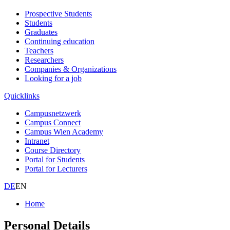
Prospective Students
Students
Graduates
Continuing education
Teachers
Researchers
Companies & Organizations
Looking for a job
Quicklinks
Campusnetzwerk
Campus Connect
Campus Wien Academy
Intranet
Course Directory
Portal for Students
Portal for Lecturers
DE
EN
Home
Personal Details