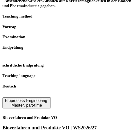
- Abschließend wird ein Ausblick auf Karrieremöglichkeiten in der Biotech-
und Pharmaindustrie gegeben.
Teaching method
Vortrag
Examination
Endprüfung
schriftliche Endprüfung
Teaching language
Deutsch
Bioprocess Engineering
Master
,
part-time
Bioverfahren und Produkte VO
Bioverfahren und Produkte VO | WS2026/27