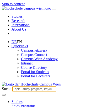
Skip to content
Studies
Research
International
About Us
DE
EN
Quicklinks
Campusnetzwerk
Campus Connect
Campus Wien Academy
Intranet
Course Directory
Portal for Students
Portal for Lecturers
Suche
Studies
Study programs