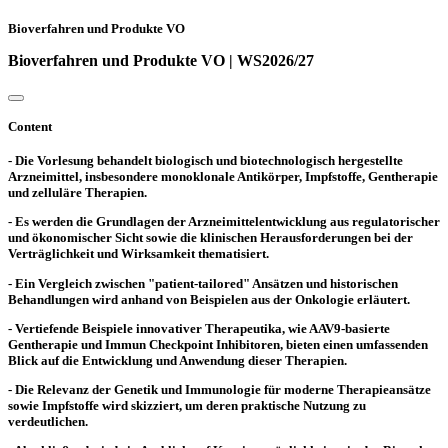
Bioverfahren und Produkte VO
Bioverfahren und Produkte VO | WS2026/27
Content
- Die Vorlesung behandelt biologisch und biotechnologisch hergestellte
Arzneimittel, insbesondere monoklonale Antikörper, Impfstoffe, Gentherapie
und zelluläre Therapien.
- Es werden die Grundlagen der Arzneimittelentwicklung aus regulatorischer
und ökonomischer Sicht sowie die klinischen Herausforderungen bei der
Verträglichkeit und Wirksamkeit thematisiert.
- Ein Vergleich zwischen "patient-tailored" Ansätzen und historischen
Behandlungen wird anhand von Beispielen aus der Onkologie erläutert.
- Vertiefende Beispiele innovativer Therapeutika, wie AAV9-basierte
Gentherapie und Immun Checkpoint Inhibitoren, bieten einen umfassenden
Blick auf die Entwicklung und Anwendung dieser Therapien.
- Die Relevanz der Genetik und Immunologie für moderne Therapieansätze
sowie Impfstoffe wird skizziert, um deren praktische Nutzung zu
verdeutlichen.