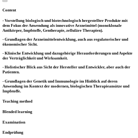
Content
- Vorstellung biologisch und biotechnologisch hergestellter Produkte mit
dem Fokus der Anwendung als innovative Arzneimittel (monoklonale
Antikörper, Impfstoffe, Gentherapie, zelluläre Therapien).
- Grundlagen der Arzneimittelentwicklung, auch aus regulatorischer und
ökonomischer Sicht.
- Klinische Entwicklung und dazugehörige Herausforderungen und Aspekte
der Verträglichkeit und Wirksamkeit.
- Holistischer Blick aus Sicht der Hersteller und Entwickler, aber auch der
Patienten.
- Grundlagen der Genetik und Immunologie im Hinblick auf deren
Anwendung im Kontext der modernen, biologischen Therapieansätze und
Impfstoffe.
Teaching method
Blended learning
Examination
Endprüfung