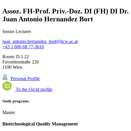
Assoz. FH-Prof. Priv.-Doz. DI (FH) DI Dr.
Juan Antonio Hernandez Bort
Senior Lecturer
juan_antonio.hernandez_bort@hcw.ac.at
+43 1 606 68 77-3610
Room:
D.1.22
Favoritenstraße 226
1100 Wien
Personal Profile
To the Orcid profile
Study programs
Master
Biotechnological Quality Management