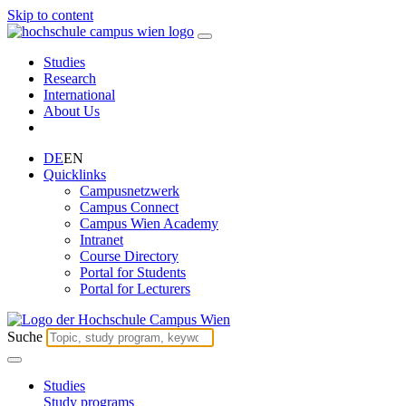
Skip to content
Studies
Research
International
About Us
DE
EN
Quicklinks
Campusnetzwerk
Campus Connect
Campus Wien Academy
Intranet
Course Directory
Portal for Students
Portal for Lecturers
Suche
Studies
Study programs