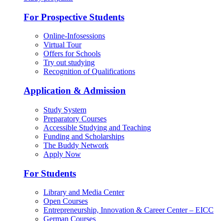
For Prospective Students
Online-Infosessions
Virtual Tour
Offers for Schools
Try out studying
Recognition of Qualifications
Application & Admission
Study System
Preparatory Courses
Accessible Studying and Teaching
Funding and Scholarships
The Buddy Network
Apply Now
For Students
Library and Media Center
Open Courses
Entrepreneurship, Innovation & Career Center – EICC
German Courses