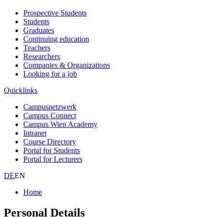
Prospective Students
Students
Graduates
Continuing education
Teachers
Researchers
Companies & Organizations
Looking for a job
Quicklinks
Campusnetzwerk
Campus Connect
Campus Wien Academy
Intranet
Course Directory
Portal for Students
Portal for Lecturers
DE
EN
Home
Personal Details