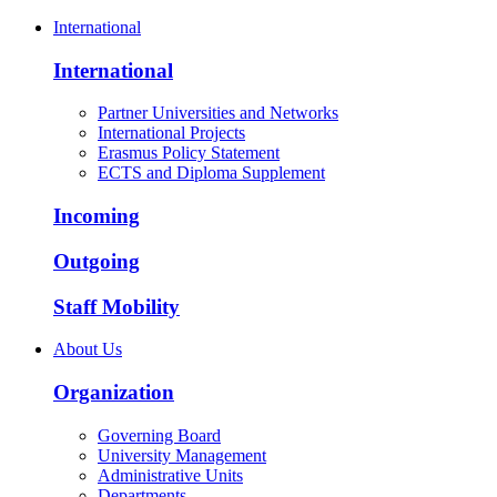
International
International
Partner Universities and Networks
International Projects
Erasmus Policy Statement
ECTS and Diploma Supplement
Incoming
Outgoing
Staff Mobility
About Us
Organization
Governing Board
University Management
Administrative Units
Departments