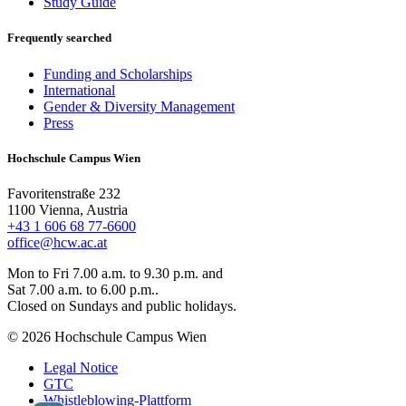
Study Guide
Frequently searched
Funding and Scholarships
International
Gender & Diversity Management
Press
Hochschule Campus Wien
Favoritenstraße 232
1100 Vienna, Austria
+43 1 606 68 77-6600
office@hcw.ac.at
Mon to Fri 7.00 a.m. to 9.30 p.m. and
Sat 7.00 a.m. to 6.00 p.m..
Closed on Sundays and public holidays.
© 2026 Hochschule Campus Wien
Legal Notice
GTC
Whistleblowing-Plattform