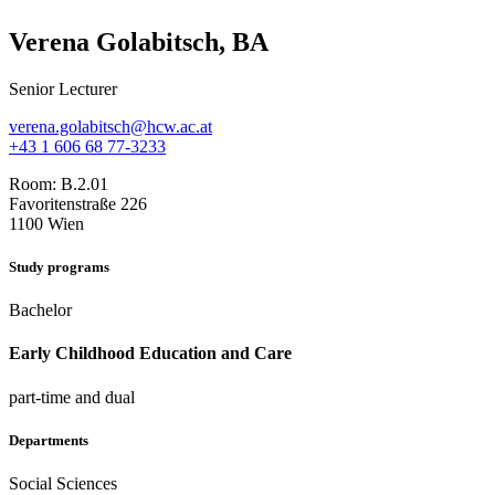
Verena Golabitsch, BA
Senior Lecturer
verena.golabitsch@hcw.ac.at
+43 1 606 68 77-3233
Room:
B.2.01
Favoritenstraße 226
1100 Wien
Study programs
Bachelor
Early Childhood Education and Care
part-time and dual
Departments
Social Sciences