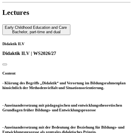
Lectures
Early Childhood Education and Care
Bachelor
,
part-time and dual
Didaktik ILV
Didaktik ILV | WS2026/27
Content
- Klärung des Begriffs „Didaktik“ und Verortung im Bildungsrahmenplan
hinsichtlich der Methodenvielfalt und Situationsorientierung.
- Auseinandersetzung mit pädagogischen und entwicklungstheoretischen
Grundlagen früher Bildungs- und Entwicklungsprozesse
- Auseinandersetzung mit der Bedeutung der Beziehung für Bildungs- und
Entwicklungsprozesse als zentrales didaktisches Prinzip.