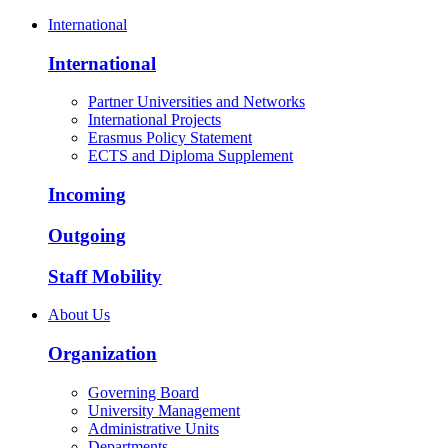
International
International
Partner Universities and Networks
International Projects
Erasmus Policy Statement
ECTS and Diploma Supplement
Incoming
Outgoing
Staff Mobility
About Us
Organization
Governing Board
University Management
Administrative Units
Departments