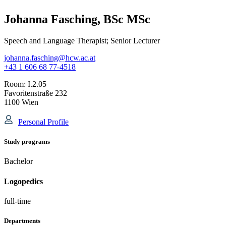
Johanna Fasching, BSc MSc
Speech and Language Therapist; Senior Lecturer
johanna.fasching@hcw.ac.at
+43 1 606 68 77-4518
Room:
I.2.05
Favoritenstraße 232
1100 Wien
Personal Profile
Study programs
Bachelor
Logopedics
full-time
Departments