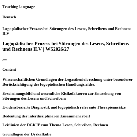
Teaching language
Deutsch
Logopädischer Prozess bei Störungen des Lesens, Schreibens und Rechnens
ILV
Logopädischer Prozess bei Störungen des Lesens, Schreibens
und Rechnens ILV | WS2026/27
Content
Wissenschaftlichen Grundlagen der Legasthenieforschung unter besonderer
Berücksichtigung des logopädischen Handlungsfeldes,
Erscheinungsbild und wesentliche Risikofaktoren zur Entstehung von
Störungen des Lesens und Schreibens
Evidenzbasierte Diagnostik und logopädisch relevante Therapieansätze
Bedeutung der interdisziplinären Zusammenarbeit
Leitlinien der DGKJP zum Thema Lesen, Schreiben, Rechnen
Grundlagen der Dyskalkulie