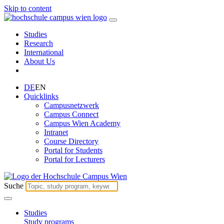
Skip to content
Studies
Research
International
About Us
DE
EN
Quicklinks
Campusnetzwerk
Campus Connect
Campus Wien Academy
Intranet
Course Directory
Portal for Students
Portal for Lecturers
Suche
Studies
Study programs