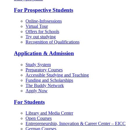
For Prospective Students
Online-Infosessions
Virtual Tour
Offers for Schools
Try out studying
Recognition of Qualifications
Application & Admission
Study System
Preparatory Courses
Accessible Studying and Teaching
Funding and Scholarships
The Buddy Network
Apply Now
For Students
Library and Media Center
Open Courses
Entrepreneurship, Innovation & Career Center – EICC
German Courses