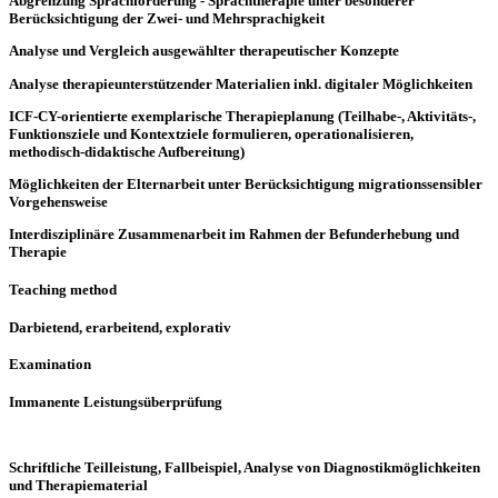
Abgrenzung Sprachförderung - Sprachtherapie unter besonderer
Berücksichtigung der Zwei- und Mehrsprachigkeit
Analyse und Vergleich ausgewählter therapeutischer Konzepte
Analyse therapieunterstützender Materialien inkl. digitaler Möglichkeiten
ICF-CY-orientierte exemplarische Therapieplanung (Teilhabe-, Aktivitäts-,
Funktionsziele und Kontextziele formulieren, operationalisieren,
methodisch-didaktische Aufbereitung)
Möglichkeiten der Elternarbeit unter Berücksichtigung migrationssensibler
Vorgehensweise
Interdisziplinäre Zusammenarbeit im Rahmen der Befunderhebung und
Therapie
Teaching method
Darbietend, erarbeitend, explorativ
Examination
Immanente Leistungsüberprüfung
Schriftliche Teilleistung, Fallbeispiel, Analyse von Diagnostikmöglichkeiten
und Therapiematerial