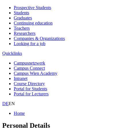
Prospective Students
Students
Graduates
Continuing education
Teachers
Researchers
Companies & Organizations
Looking for a job
Quicklinks
Campusnetzwerk
Campus Connect
Campus Wien Academy
Intranet
Course Directory
Portal for Students
Portal for Lecturers
DE
EN
Home
Personal Details