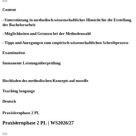
Content
- Unterstützung in methodisch-wissenschaftlicher Hinsicht für die Erstellung
der Bachelorarbeit
- Möglichkeiten und Grenzen bei der Methodenwahl
- Tipps und Anregungen zum empirisch-wissenschaftlichen Schreibprozess
Examination
Immanente Leistungsüberprüfung
Hochladen des methodischen Konzepts auf moodle
Teaching language
Deutsch
Praxislernphase 2 PL
Praxislernphase 2 PL | WS2026/27