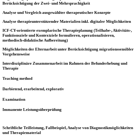
Berücksichtigung der Zwei- und Mehrsprachigkeit
Analyse und Vergleich ausgewählter therapeutischer Konzepte
Analyse therapieunterstützender Materialien inkl. digitaler Möglichkeiten
ICF-CY-orientierte exemplarische Therapieplanung (Teilhabe-, Aktivitäts-,
Funktionsziele und Kontextziele formulieren, operationalisieren,
methodisch-didaktische Aufbereitung)
Möglichkeiten der Elternarbeit unter Berücksichtigung migrationssensibler
Vorgehensweise
Interdisziplinäre Zusammenarbeit im Rahmen der Befunderhebung und
Therapie
Teaching method
Darbietend, erarbeitend, explorativ
Examination
Immanente Leistungsüberprüfung
Schriftliche Teilleistung, Fallbeispiel, Analyse von Diagnostikmöglichkeiten
und Therapiematerial