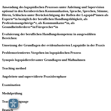
Anwendung des logopädischen Prozesses unter Anleitung und Supervision
optional in den Kernbereichen Kommunikation, Sprache, Sprechen, Stimme,
Hören, Schlucken unter Berücksichtigung der Rollen der Logopäd*innen als
Experte*in bezüglich der beruflichen Handlungsfähigkeit, als
Professionsangehörige*r, als Kommunikator*in, als
Gesundheitsförderer*in/Fürsprecher*in
Evaluierung der beruflichen Handlungskompetenz in ausgewählten
Bereichen:
Umsetzung der Grundlagen der evidenzbasierten Logopädie in der Praxis
Problemorientiertes Vorgehen im logopädischen Prozess
Synopsis logopädierelevanter Grundlagen und Maßnahmen
Teaching method
Angeleitete und supervidierte Praxislernphase
Examination
Modulprüfung
Teaching language
Deutsch