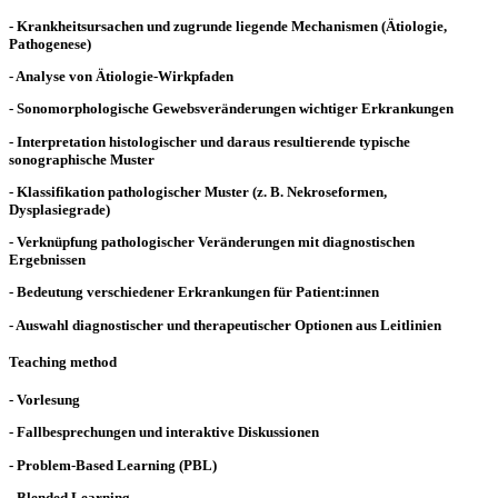
- Krankheitsursachen und zugrunde liegende Mechanismen (Ätiologie,
Pathogenese)
- Analyse von Ätiologie-Wirkpfaden
- Sonomorphologische Gewebsveränderungen wichtiger Erkrankungen
- Interpretation histologischer und daraus resultierende typische
sonographische Muster
- Klassifikation pathologischer Muster (z. B. Nekroseformen,
Dysplasiegrade)
- Verknüpfung pathologischer Veränderungen mit diagnostischen
Ergebnissen
- Bedeutung verschiedener Erkrankungen für Patient:innen
- Auswahl diagnostischer und therapeutischer Optionen aus Leitlinien
Teaching method
- Vorlesung
- Fallbesprechungen und interaktive Diskussionen
- Problem-Based Learning (PBL)
- Blended Learning