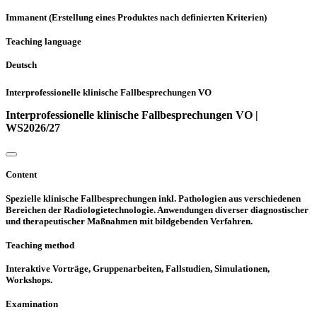
Immanent (Erstellung eines Produktes nach definierten Kriterien)
Teaching language
Deutsch
Interprofessionelle klinische Fallbesprechungen VO
Interprofessionelle klinische Fallbesprechungen VO |
WS2026/27
Content
Spezielle klinische Fallbesprechungen inkl. Pathologien aus verschiedenen
Bereichen der Radiologietechnologie. Anwendungen diverser diagnostischer
und therapeutischer Maßnahmen mit bildgebenden Verfahren.
Teaching method
Interaktive Vorträge, Gruppenarbeiten, Fallstudien, Simulationen,
Workshops.
Examination