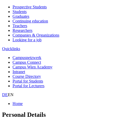
Prospective Students
Students
Graduates
Continuing education
Teachers
Researchers
Companies & Organizations
Looking for a job
Quicklinks
Campusnetzwerk
Campus Connect
Campus Wien Academy
Intranet
Course Directory
Portal for Students
Portal for Lecturers
DE
EN
Home
Personal Details