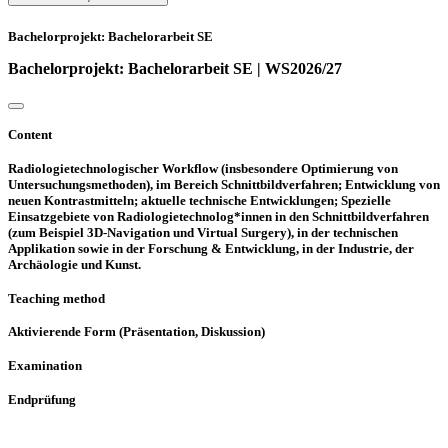
Bachelorprojekt: Bachelorarbeit SE
Bachelorprojekt: Bachelorarbeit SE | WS2026/27
Content
Radiologietechnologischer Workflow (insbesondere Optimierung von
Untersuchungsmethoden), im Bereich Schnittbildverfahren; Entwicklung von
neuen Kontrastmitteln; aktuelle technische Entwicklungen; Spezielle
Einsatzgebiete von Radiologietechnolog*innen in den Schnittbildverfahren
(zum Beispiel 3D-Navigation und Virtual Surgery), in der technischen
Applikation sowie in der Forschung & Entwicklung, in der Industrie, der
Archäologie und Kunst.
Teaching method
Aktivierende Form (Präsentation, Diskussion)
Examination
Endprüfung