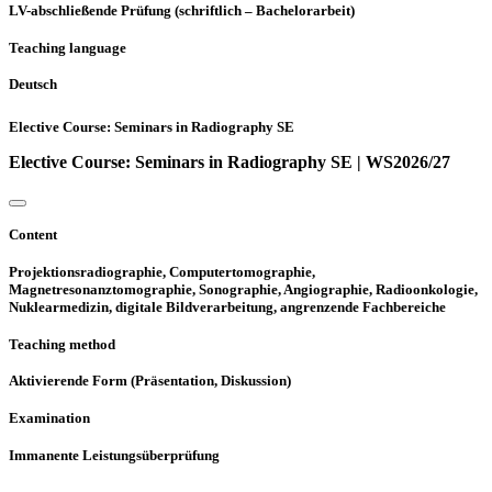
LV-abschließende Prüfung (schriftlich – Bachelorarbeit)
Teaching language
Deutsch
Elective Course: Seminars in Radiography SE
Elective Course: Seminars in Radiography SE | WS2026/27
Content
Projektionsradiographie, Computertomographie,
Magnetresonanztomographie, Sonographie, Angiographie, Radioonkologie,
Nuklearmedizin, digitale Bildverarbeitung, angrenzende Fachbereiche
Teaching method
Aktivierende Form (Präsentation, Diskussion)
Examination
Immanente Leistungsüberprüfung