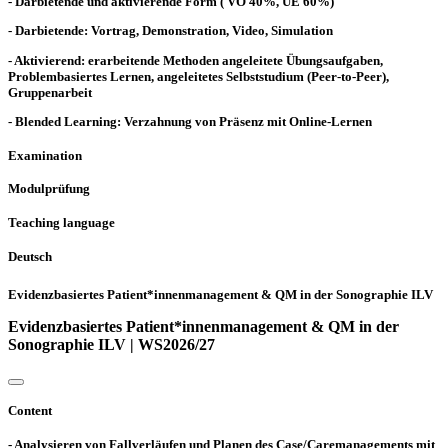
- Darbietende und aktivierende Form ( VO 40%, UE 60%)
- Darbietende: Vortrag, Demonstration, Video, Simulation
- Aktivierend: erarbeitende Methoden angeleitete Übungsaufgaben,
Problembasiertes Lernen, angeleitetes Selbststudium (Peer-to-Peer),
Gruppenarbeit
- Blended Learning: Verzahnung von Präsenz mit Online-Lernen
Examination
Modulprüfung
Teaching language
Deutsch
Evidenzbasiertes Patient*innenmanagement & QM in der Sonographie ILV
Evidenzbasiertes Patient*innenmanagement & QM in der
Sonographie ILV | WS2026/27
Content
- Analysieren von Fallverläufen und Planen des Case/Caremanagements mit