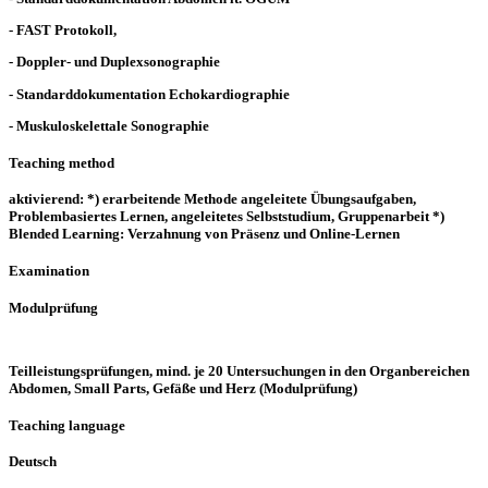
- FAST Protokoll,
- Doppler- und Duplexsonographie
- Standarddokumentation Echokardiographie
- Muskuloskelettale Sonographie
Teaching method
aktivierend: *) erarbeitende Methode angeleitete Übungsaufgaben,
Problembasiertes Lernen, angeleitetes Selbststudium, Gruppenarbeit *)
Blended Learning: Verzahnung von Präsenz und Online-Lernen
Examination
Modulprüfung
Teilleistungsprüfungen, mind. je 20 Untersuchungen in den Organbereichen
Abdomen, Small Parts, Gefäße und Herz (Modulprüfung)
Teaching language
Deutsch