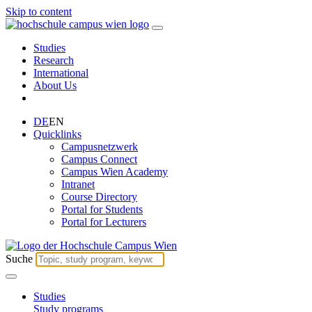
Skip to content
Studies
Research
International
About Us
DE
EN
Quicklinks
Campusnetzwerk
Campus Connect
Campus Wien Academy
Intranet
Course Directory
Portal for Students
Portal for Lecturers
Suche
Studies
Study programs