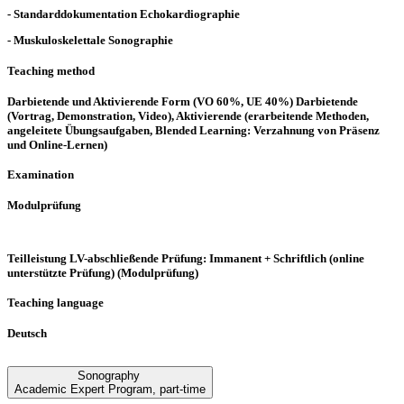
- Standarddokumentation Echokardiographie
- Muskuloskelettale Sonographie
Teaching method
Darbietende und Aktivierende Form (VO 60%, UE 40%) Darbietende
(Vortrag, Demonstration, Video), Aktivierende (erarbeitende Methoden,
angeleitete Übungsaufgaben, Blended Learning: Verzahnung von Präsenz
und Online-Lernen)
Examination
Modulprüfung
Teilleistung LV-abschließende Prüfung: Immanent + Schriftlich (online
unterstützte Prüfung) (Modulprüfung)
Teaching language
Deutsch
Sonography
Academic Expert Program
,
part-time