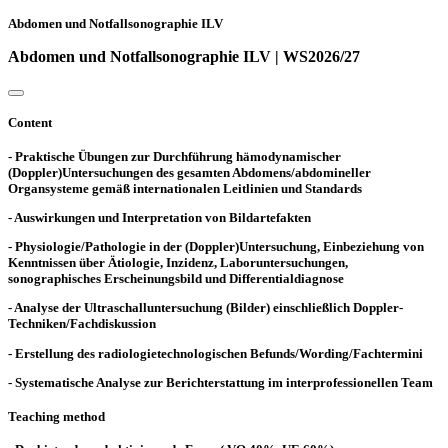
Abdomen und Notfallsonographie ILV
Abdomen und Notfallsonographie ILV | WS2026/27
Content
- Praktische Übungen zur Durchführung hämodynamischer
(Doppler)Untersuchungen des gesamten Abdomens/abdomineller
Organsysteme gemäß internationalen Leitlinien und Standards
- Auswirkungen und Interpretation von Bildartefakten
- Physiologie/Pathologie in der (Doppler)Untersuchung, Einbeziehung von
Kenntnissen über Ätiologie, Inzidenz, Laboruntersuchungen,
sonographisches Erscheinungsbild und Differentialdiagnose
- Analyse der Ultraschalluntersuchung (Bilder) einschließlich Doppler-
Techniken/Fachdiskussion
- Erstellung des radiologietechnologischen Befunds/Wording/Fachtermini
- Systematische Analyse zur Berichterstattung im interprofessionellen Team
Teaching method