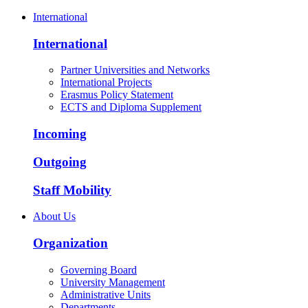
International
International
Partner Universities and Networks
International Projects
Erasmus Policy Statement
ECTS and Diploma Supplement
Incoming
Outgoing
Staff Mobility
About Us
Organization
Governing Board
University Management
Administrative Units
Departments