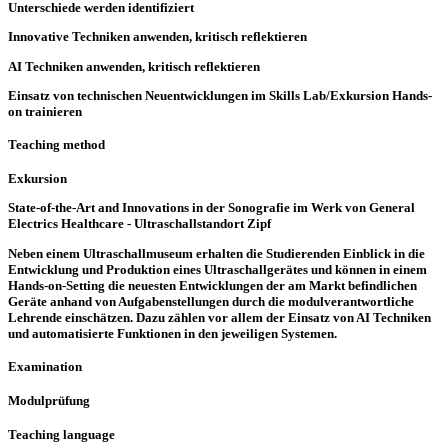
Unterschiede werden identifiziert
Innovative Techniken anwenden, kritisch reflektieren
AI Techniken anwenden, kritisch reflektieren
Einsatz von technischen Neuentwicklungen im Skills Lab/Exkursion Hands-
on trainieren
Teaching method
Exkursion
State-of-the-Art and Innovations in der Sonografie im Werk von General
Electrics Healthcare - Ultraschallstandort Zipf
Neben einem Ultraschallmuseum erhalten die Studierenden Einblick in die
Entwicklung und Produktion eines Ultraschallgerätes und können in einem
Hands-on-Setting die neuesten Entwicklungen der am Markt befindlichen
Geräte anhand von Aufgabenstellungen durch die modulverantwortliche
Lehrende einschätzen. Dazu zählen vor allem der Einsatz von AI Techniken
und automatisierte Funktionen in den jeweiligen Systemen.
Examination
Modulprüfung
Teaching language