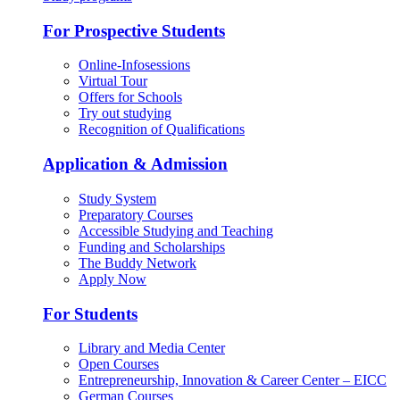
For Prospective Students
Online-Infosessions
Virtual Tour
Offers for Schools
Try out studying
Recognition of Qualifications
Application & Admission
Study System
Preparatory Courses
Accessible Studying and Teaching
Funding and Scholarships
The Buddy Network
Apply Now
For Students
Library and Media Center
Open Courses
Entrepreneurship, Innovation & Career Center – EICC
German Courses