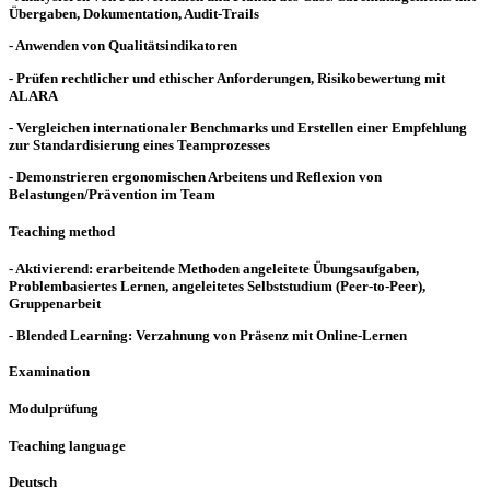
Übergaben, Dokumentation, Audit-Trails
- Anwenden von Qualitätsindikatoren
- Prüfen rechtlicher und ethischer Anforderungen, Risikobewertung mit
ALARA
- Vergleichen internationaler Benchmarks und Erstellen einer Empfehlung
zur Standardisierung eines Teamprozesses
- Demonstrieren ergonomischen Arbeitens und Reflexion von
Belastungen/Prävention im Team
Teaching method
- Aktivierend: erarbeitende Methoden angeleitete Übungsaufgaben,
Problembasiertes Lernen, angeleitetes Selbststudium (Peer-to-Peer),
Gruppenarbeit
- Blended Learning: Verzahnung von Präsenz mit Online-Lernen
Examination
Modulprüfung
Teaching language
Deutsch