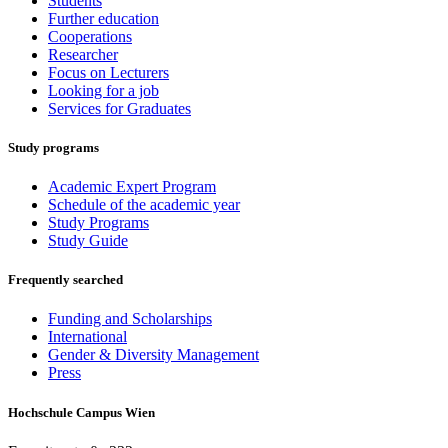
Students
Further education
Cooperations
Researcher
Focus on Lecturers
Looking for a job
Services for Graduates
Study programs
Academic Expert Program
Schedule of the academic year
Study Programs
Study Guide
Frequently searched
Funding and Scholarships
International
Gender & Diversity Management
Press
Hochschule Campus Wien