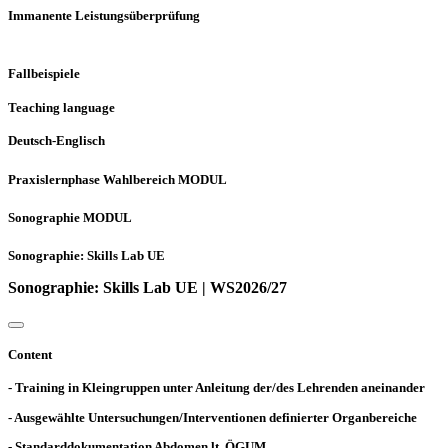
Immanente Leistungsüberprüfung
Fallbeispiele
Teaching language
Deutsch-Englisch
Praxislernphase Wahlbereich MODUL
Sonographie MODUL
Sonographie: Skills Lab UE
Sonographie: Skills Lab UE | WS2026/27
Content
- Training in Kleingruppen unter Anleitung der/des Lehrenden aneinander
- Ausgewählte Untersuchungen/Interventionen definierter Organbereiche
- Standarddokumentation Abdomen lt. ÖGUM