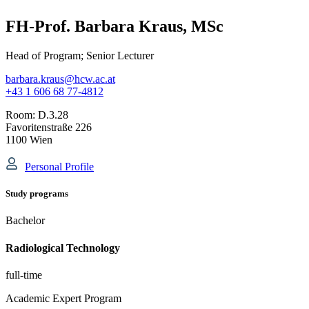
FH-Prof. Barbara Kraus, MSc
Head of Program; Senior Lecturer
barbara.kraus@hcw.ac.at
+43 1 606 68 77-4812
Room:
D.3.28
Favoritenstraße 226
1100 Wien
Personal Profile
Study programs
Bachelor
Radiological Technology
full-time
Academic Expert Program