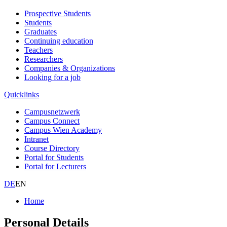
Prospective Students
Students
Graduates
Continuing education
Teachers
Researchers
Companies & Organizations
Looking for a job
Quicklinks
Campusnetzwerk
Campus Connect
Campus Wien Academy
Intranet
Course Directory
Portal for Students
Portal for Lecturers
DE
EN
Home
Personal Details