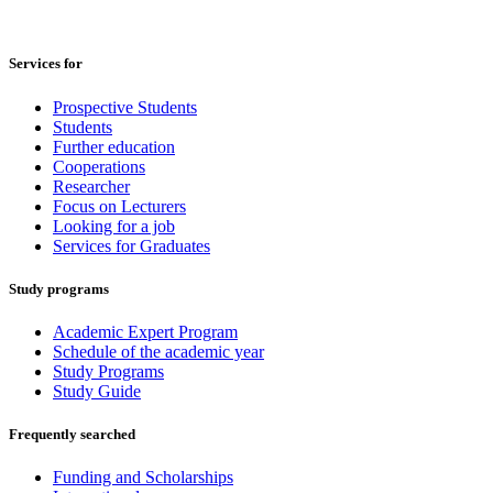
Services for
Prospective Students
Students
Further education
Cooperations
Researcher
Focus on Lecturers
Looking for a job
Services for Graduates
Study programs
Academic Expert Program
Schedule of the academic year
Study Programs
Study Guide
Frequently searched
Funding and Scholarships