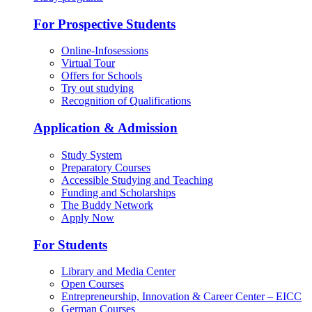
For Prospective Students
Online-Infosessions
Virtual Tour
Offers for Schools
Try out studying
Recognition of Qualifications
Application & Admission
Study System
Preparatory Courses
Accessible Studying and Teaching
Funding and Scholarships
The Buddy Network
Apply Now
For Students
Library and Media Center
Open Courses
Entrepreneurship, Innovation & Career Center – EICC
German Courses