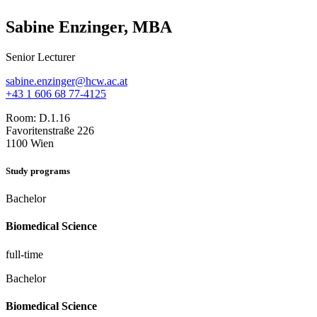
Sabine Enzinger, MBA
Senior Lecturer
sabine.enzinger@hcw.ac.at
+43 1 606 68 77-4125
Room:
D.1.16
Favoritenstraße 226
1100 Wien
Study programs
Bachelor
Biomedical Science
full-time
Bachelor
Biomedical Science