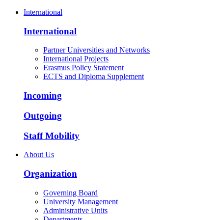
International
International
Partner Universities and Networks
International Projects
Erasmus Policy Statement
ECTS and Diploma Supplement
Incoming
Outgoing
Staff Mobility
About Us
Organization
Governing Board
University Management
Administrative Units
Departments