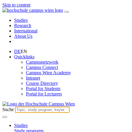
Skip to content
Studies
Research
International
About Us
DE
EN
Quicklinks
Campusnetzwerk
Campus Connect
Campus Wien Academy
Intranet
Course Directory
Portal for Students
Portal for Lecturers
Suche
Studies
Study programs