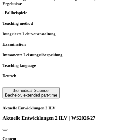
Ergebnisse
- Fallbeispiele
Teaching method
Integrierte Lehrveranstaltung
Examination
Immanente Leistungsüberprüfung
Teaching language
Deutsch
Biomedical Science
Bachelor
,
extended part-time
Aktuelle Entwicklungen 2 ILV
Aktuelle Entwicklungen 2 ILV | WS2026/27
Content