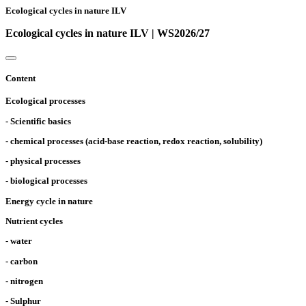
Ecological cycles in nature ILV
Ecological cycles in nature ILV | WS2026/27
Content
Ecological processes
- Scientific basics
- chemical processes (acid-base reaction, redox reaction, solubility)
- physical processes
- biological processes
Energy cycle in nature
Nutrient cycles
- water
- carbon
- nitrogen
- Sulphur