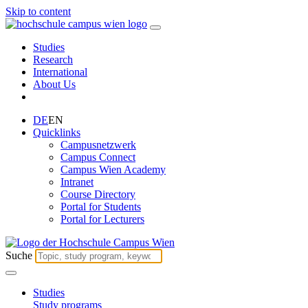
Skip to content
Studies
Research
International
About Us
DE
EN
Quicklinks
Campusnetzwerk
Campus Connect
Campus Wien Academy
Intranet
Course Directory
Portal for Students
Portal for Lecturers
Suche
Studies
Study programs