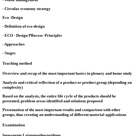
- Circular economy strategy
Eco -Design
- Definition of eco-design
- ECO - Design PRocess- Principles
- Approaches
- Stages
Teaching method
Overview and recap of the most important basics in plenary and home study
Analysis and critical reflection of a product or product group (depending on
complexity)
Based on the analysis, the entire life cycle of the products should be
presented, problem areas identified and solutions proposed
Presentation of the most important results and comparison with other
groups, thus creating an understanding of different material applications
Examination
Immanente Leistungsüberprüfung