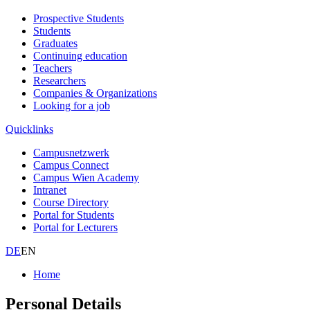
Prospective Students
Students
Graduates
Continuing education
Teachers
Researchers
Companies & Organizations
Looking for a job
Quicklinks
Campusnetzwerk
Campus Connect
Campus Wien Academy
Intranet
Course Directory
Portal for Students
Portal for Lecturers
DE
EN
Home
Personal Details