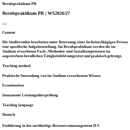
Berufspraktikum PR
Berufspraktikum PR | WS2026/27
Content
Die Studierenden bearbeiten unter Betreuung einer facheinschlägigen Person
eine spezifische Aufgabenstellung. Im Berufspraktikum werden die im
Studium erworbenen Fach-, Methoden- und Sozialkompetenzen im
angestrebten beruflichen Tätigkeitsfeld umgesetzt und praktisch gefestigt.
Teaching method
Praktische Anwendung von im Studium erworbenem Wissen.
Examination
Immanente Leistungsüberprüfung
Teaching language
Deutsch
Einführung in das nachhaltige Ressourcenmanagement ILV