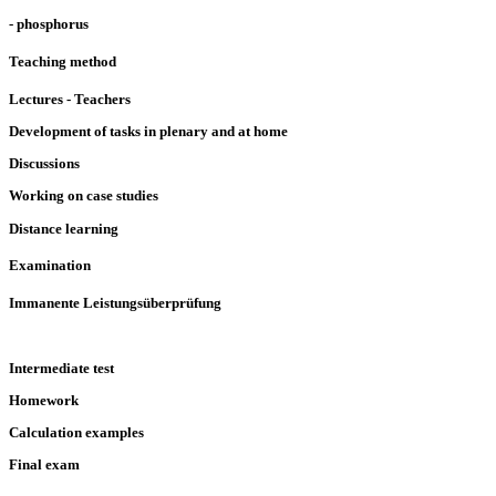
- phosphorus
Teaching method
Lectures - Teachers
Development of tasks in plenary and at home
Discussions
Working on case studies
Distance learning
Examination
Immanente Leistungsüberprüfung
Intermediate test
Homework
Calculation examples
Final exam