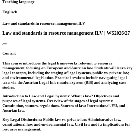
Teaching language
Englisch
Law and standards in resource management ILV
Law and standards in resource management ILV | WS2026/27
Content
This course introduces the legal frameworks relevant to resource
management, focusing on European and Austrian law. Students will learn key
legal concepts, including the staging of legal systems, public vs. private law,
and environmental legislation. Practical sessions include navigating legal
texts via the Austrian Legal Information System (RIS) and analyzing case
studies.
Introduction to Law and Legal Systems: What is law? Objectives and
purposes of legal systems. Overview of the stages of legal systems:
Constitution, statutes, regulations. Sources of law: International, EU, and
Austrian law.
Key Legal Distinctions: Public law vs. private law. Administrative law,
constitutional law, and environmental law. Civil law and its implications for
resource management.