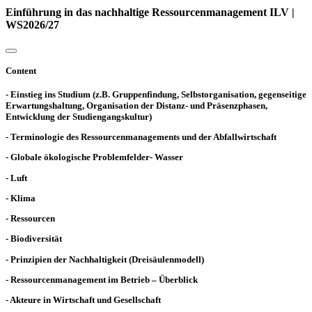
Einführung in das nachhaltige Ressourcenmanagement ILV |
WS2026/27
Content
- Einstieg ins Studium (z.B. Gruppenfindung, Selbstorganisation, gegenseitige
Erwartungshaltung, Organisation der Distanz- und Präsenzphasen,
Entwicklung der Studiengangskultur)
- Terminologie des Ressourcenmanagements und der Abfallwirtschaft
- Globale ökologische Problemfelder- Wasser
- Luft
- Klima
- Ressourcen
- Biodiversität
- Prinzipien der Nachhaltigkeit (Dreisäulenmodell)
- Ressourcenmanagement im Betrieb – Überblick
- Akteure in Wirtschaft und Gesellschaft