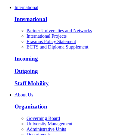
International
International
Partner Universities and Networks
International Projects
Erasmus Policy Statement
ECTS and Diploma Supplement
Incoming
Outgoing
Staff Mobility
About Us
Organization
Governing Board
University Management
Administrative Units
Departments