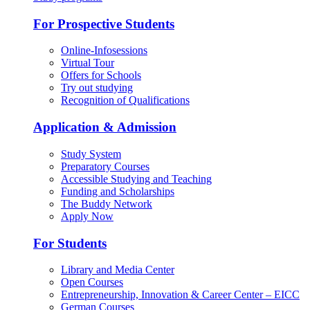
For Prospective Students
Online-Infosessions
Virtual Tour
Offers for Schools
Try out studying
Recognition of Qualifications
Application & Admission
Study System
Preparatory Courses
Accessible Studying and Teaching
Funding and Scholarships
The Buddy Network
Apply Now
For Students
Library and Media Center
Open Courses
Entrepreneurship, Innovation & Career Center – EICC
German Courses