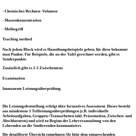
- Chemisches Rechnen- Volumen
- Massenkonzentration
- Molbegriff
Teaching method
Nach jedem Block wird es Hausübungsbeispiele geben, für diese bekommt
man Punkte. Für Beispiele, die an der Tafel gerechnet werden, gibt es
Sonderpunkte.
Zusätzlich gibt es 2-3 Zwischentests
Examination
Immanente Leistungsüberprüfung
Die Leistungsfeststellung erfolgt über formatives Assessment. Dieses besteht
aus mindestens 3 Teilleistungsüberprüfungen (z.B. individuelle
Arbeitsaufgaben, Gruppen-/Teamarbeiten inkl. Präsentation, Zwischen- und
Abschlusstests) und wird zu Beginn der Lehrveranstaltung von den
Lehrenden an die Studierenden kommuniziert.
Die detaillierte Übersicht entnehmen SIe bitte dem entsprechenden