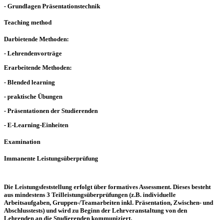
- Grundlagen Präsentationstechnik
Teaching method
Darbietende Methoden:
- Lehrendenvorträge
Erarbeitende Methoden:
- Blended learning
- praktische Übungen
- Präsentationen der Studierenden
- E-Learning-Einheiten
Examination
Immanente Leistungsüberprüfung
Die Leistungsfeststellung erfolgt über formatives Assessment. Dieses besteht
aus mindestens 3 Teilleistungsüberprüfungen (z.B. individuelle
Arbeitsaufgaben, Gruppen-/Teamarbeiten inkl. Präsentation, Zwischen- und
Abschlusstests) und wird zu Beginn der Lehrveranstaltung von den
Lehrenden an die Studierenden kommuniziert.