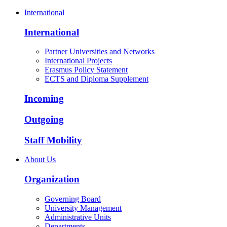
International
International
Partner Universities and Networks
International Projects
Erasmus Policy Statement
ECTS and Diploma Supplement
Incoming
Outgoing
Staff Mobility
About Us
Organization
Governing Board
University Management
Administrative Units
Departments