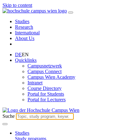
Skip to content
Studies
Research
International
About Us
DE
EN
Quicklinks
Campusnetzwerk
Campus Connect
Campus Wien Academy
Intranet
Course Directory
Portal for Students
Portal for Lecturers
Suche
Studies
Study programs