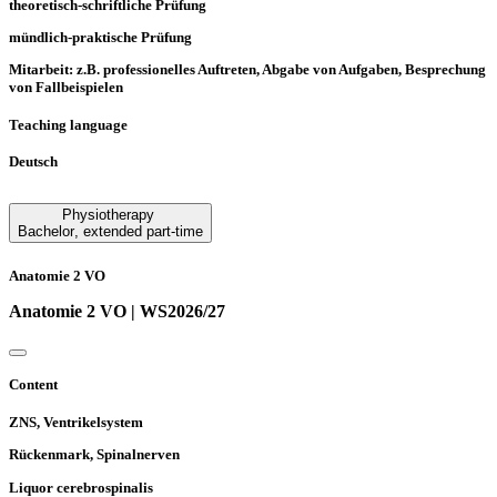
theoretisch-schriftliche Prüfung
mündlich-praktische Prüfung
Mitarbeit: z.B. professionelles Auftreten, Abgabe von Aufgaben, Besprechung
von Fallbeispielen
Teaching language
Deutsch
Physiotherapy
Bachelor
,
extended part-time
Anatomie 2 VO
Anatomie 2 VO | WS2026/27
Content
ZNS, Ventrikelsystem
Rückenmark, Spinalnerven
Liquor cerebrospinalis