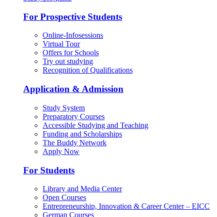
For Prospective Students
Online-Infosessions
Virtual Tour
Offers for Schools
Try out studying
Recognition of Qualifications
Application & Admission
Study System
Preparatory Courses
Accessible Studying and Teaching
Funding and Scholarships
The Buddy Network
Apply Now
For Students
Library and Media Center
Open Courses
Entrepreneurship, Innovation & Career Center – EICC
German Courses