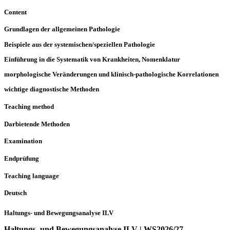
Content
Grundlagen der allgemeinen Pathologie
Beispiele aus der systemischen/speziellen Pathologie
Einführung in die Systematik von Krankheiten, Nomenklatur
morphologische Veränderungen und klinisch-pathologische Korrelationen
wichtige diagnostische Methoden
Teaching method
Darbietende Methoden
Examination
Endprüfung
Teaching language
Deutsch
Haltungs- und Bewegungsanalyse ILV
Haltungs- und Bewegungsanalyse ILV | WS2026/27