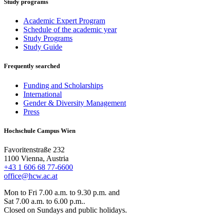
Study programs
Academic Expert Program
Schedule of the academic year
Study Programs
Study Guide
Frequently searched
Funding and Scholarships
International
Gender & Diversity Management
Press
Hochschule Campus Wien
Favoritenstraße 232
1100 Vienna, Austria
+43 1 606 68 77-6600
office@hcw.ac.at
Mon to Fri 7.00 a.m. to 9.30 p.m. and
Sat 7.00 a.m. to 6.00 p.m..
Closed on Sundays and public holidays.