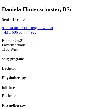
Daniela Hinterschuster, BSc
Senior Lecturer
daniela.hinterschuster@hcw.ac.at
+43 1 606 68 77-4922
Room:
G.6.21
Favoritenstraße 232
1100 Wien
Study programs
Bachelor
Physiotherapy
full-time
Bachelor
Physiotherapy