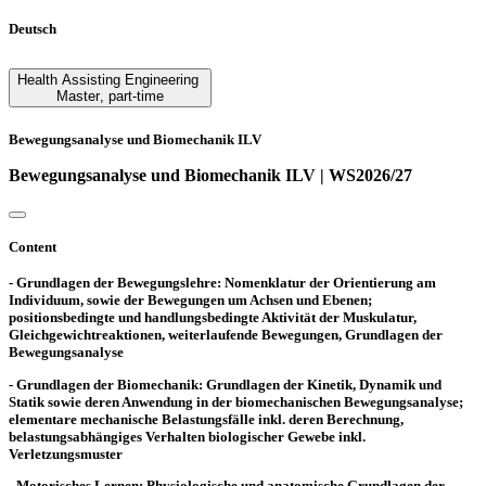
Deutsch
Health Assisting Engineering
Master
,
part-time
Bewegungsanalyse und Biomechanik ILV
Bewegungsanalyse und Biomechanik ILV | WS2026/27
Content
- Grundlagen der Bewegungslehre: Nomenklatur der Orientierung am
Individuum, sowie der Bewegungen um Achsen und Ebenen;
positionsbedingte und handlungsbedingte Aktivität der Muskulatur,
Gleichgewichtreaktionen, weiterlaufende Bewegungen, Grundlagen der
Bewegungsanalyse
- Grundlagen der Biomechanik: Grundlagen der Kinetik, Dynamik und
Statik sowie deren Anwendung in der biomechanischen Bewegungsanalyse;
elementare mechanische Belastungsfälle inkl. deren Berechnung,
belastungsabhängiges Verhalten biologischer Gewebe inkl.
Verletzungsmuster
- Motorisches Lernen: Physiologische und anatomische Grundlagen der