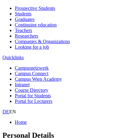
Prospective Students
Students
Graduates
Continuing education
Teachers
Researchers
Companies & Organizations
Looking for a job
Quicklinks
Campusnetzwerk
Campus Connect
Campus Wien Academy
Intranet
Course Directory
Portal for Students
Portal for Lecturers
DE
EN
Home
Personal Details