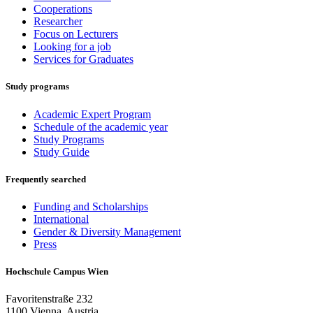
Cooperations
Researcher
Focus on Lecturers
Looking for a job
Services for Graduates
Study programs
Academic Expert Program
Schedule of the academic year
Study Programs
Study Guide
Frequently searched
Funding and Scholarships
International
Gender & Diversity Management
Press
Hochschule Campus Wien
Favoritenstraße 232
1100 Vienna, Austria