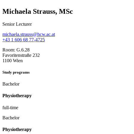
Michaela Strauss, MSc
Senior Lecturer
michaela.strauss@hcw.ac.at
+43 1 606 68 77-4725
Room:
G.6.28
Favoritenstraße 232
1100 Wien
Study programs
Bachelor
Physiotherapy
full-time
Bachelor
Physiotherapy