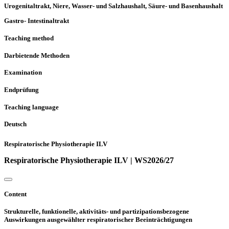
Urogenitaltrakt, Niere, Wasser- und Salzhaushalt, Säure- und Basenhaushalt
Gastro- Intestinaltrakt
Teaching method
Darbietende Methoden
Examination
Endprüfung
Teaching language
Deutsch
Respiratorische Physiotherapie ILV
Respiratorische Physiotherapie ILV | WS2026/27
Content
Strukturelle, funktionelle, aktivitäts- und partizipationsbezogene
Auswirkungen ausgewählter respiratorischer Beeinträchtigungen