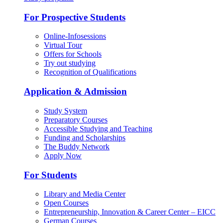
For Prospective Students
Online-Infosessions
Virtual Tour
Offers for Schools
Try out studying
Recognition of Qualifications
Application & Admission
Study System
Preparatory Courses
Accessible Studying and Teaching
Funding and Scholarships
The Buddy Network
Apply Now
For Students
Library and Media Center
Open Courses
Entrepreneurship, Innovation & Career Center – EICC
German Courses