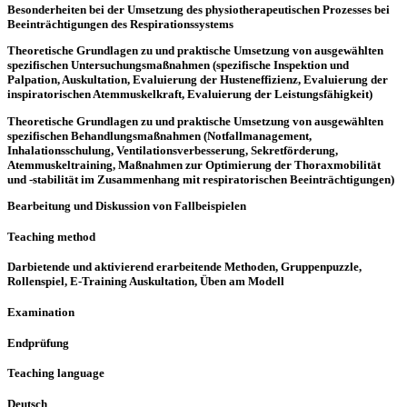
Besonderheiten bei der Umsetzung des physiotherapeutischen Prozesses bei
Beeinträchtigungen des Respirationssystems
Theoretische Grundlagen zu und praktische Umsetzung von ausgewählten
spezifischen Untersuchungsmaßnahmen (spezifische Inspektion und
Palpation, Auskultation, Evaluierung der Husteneffizienz, Evaluierung der
inspiratorischen Atemmuskelkraft, Evaluierung der Leistungsfähigkeit)
Theoretische Grundlagen zu und praktische Umsetzung von ausgewählten
spezifischen Behandlungsmaßnahmen (Notfallmanagement,
Inhalationsschulung, Ventilationsverbesserung, Sekretförderung,
Atemmuskeltraining, Maßnahmen zur Optimierung der Thoraxmobilität
und -stabilität im Zusammenhang mit respiratorischen Beeinträchtigungen)
Bearbeitung und Diskussion von Fallbeispielen
Teaching method
Darbietende und aktivierend erarbeitende Methoden, Gruppenpuzzle,
Rollenspiel, E-Training Auskultation, Üben am Modell
Examination
Endprüfung
Teaching language
Deutsch