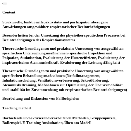
Content
Strukturelle, funktionelle, aktivitäts- und partizipationsbezogene
Auswirkungen ausgewählter respiratorischer Beeinträchtigungen
Besonderheiten bei der Umsetzung des physiotherapeutischen Prozesses bei
Beeinträchtigungen des Respirationssystems
Theoretische Grundlagen zu und praktische Umsetzung von ausgewählten
spezifischen Untersuchungsmaßnahmen (spezifische Inspektion und
Palpation, Auskultation, Evaluierung der Husteneffizienz, Evaluierung der
inspiratorischen Atemmuskelkraft, Evaluierung der Leistungsfähigkeit)
Theoretische Grundlagen zu und praktische Umsetzung von ausgewählten
spezifischen Behandlungsmaßnahmen (Notfallmanagement,
Inhalationsschulung, Ventilationsverbesserung, Sekretförderung,
Atemmuskeltraining, Maßnahmen zur Optimierung der Thoraxmobilität
und -stabilität im Zusammenhang mit respiratorischen Beeinträchtigungen)
Bearbeitung und Diskussion von Fallbeispielen
Teaching method
Darbietende und aktivierend erarbeitende Methoden, Gruppenpuzzle,
Rollenspiel, E-Training Auskultation, Üben am Modell