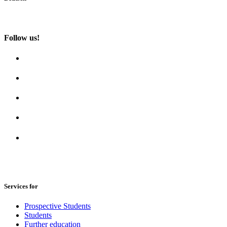
Follow us!
Services for
Prospective Students
Students
Further education