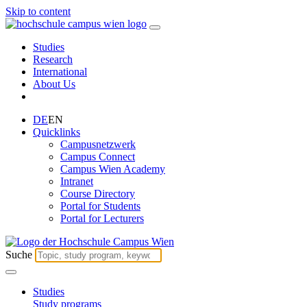
Skip to content
Studies
Research
International
About Us
DE
EN
Quicklinks
Campusnetzwerk
Campus Connect
Campus Wien Academy
Intranet
Course Directory
Portal for Students
Portal for Lecturers
Suche
Studies
Study programs