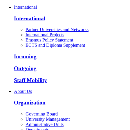
International
International
Partner Universities and Networks
International Projects
Erasmus Policy Statement
ECTS and Diploma Supplement
Incoming
Outgoing
Staff Mobility
About Us
Organization
Governing Board
University Management
Administrative Units
Departments