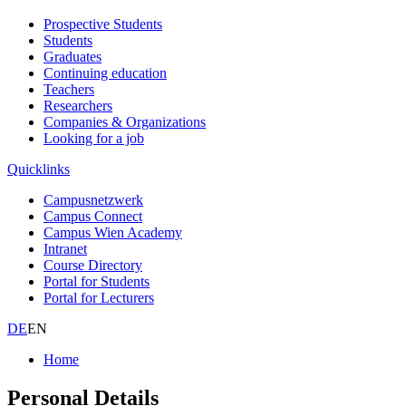
Prospective Students
Students
Graduates
Continuing education
Teachers
Researchers
Companies & Organizations
Looking for a job
Quicklinks
Campusnetzwerk
Campus Connect
Campus Wien Academy
Intranet
Course Directory
Portal for Students
Portal for Lecturers
DE
EN
Home
Personal Details