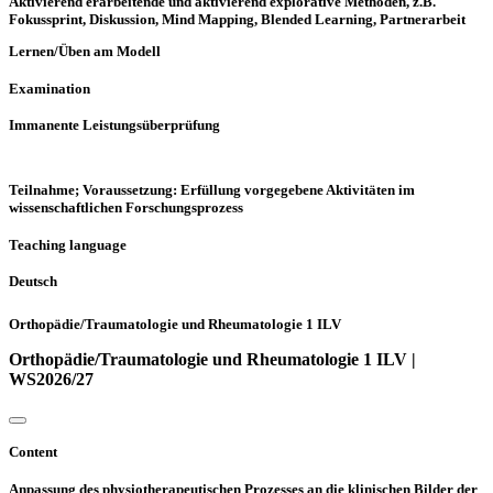
Aktivierend erarbeitende und aktivierend explorative Methoden, z.B.
Fokussprint, Diskussion, Mind Mapping, Blended Learning, Partnerarbeit
Lernen/Üben am Modell
Examination
Immanente Leistungsüberprüfung
Teilnahme; Voraussetzung: Erfüllung vorgegebene Aktivitäten im
wissenschaftlichen Forschungsprozess
Teaching language
Deutsch
Orthopädie/Traumatologie und Rheumatologie 1 ILV
Orthopädie/Traumatologie und Rheumatologie 1 ILV |
WS2026/27
Content
Anpassung des physiotherapeutischen Prozesses an die klinischen Bilder der