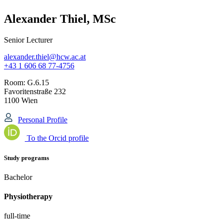
Alexander Thiel, MSc
Senior Lecturer
alexander.thiel@hcw.ac.at
+43 1 606 68 77-4756
Room:
G.6.15
Favoritenstraße 232
1100 Wien
Personal Profile
To the Orcid profile
Study programs
Bachelor
Physiotherapy
full-time