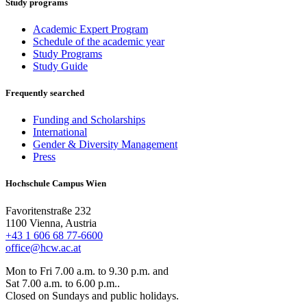
Study programs
Academic Expert Program
Schedule of the academic year
Study Programs
Study Guide
Frequently searched
Funding and Scholarships
International
Gender & Diversity Management
Press
Hochschule Campus Wien
Favoritenstraße 232
1100 Vienna, Austria
+43 1 606 68 77-6600
office@hcw.ac.at
Mon to Fri 7.00 a.m. to 9.30 p.m. and
Sat 7.00 a.m. to 6.00 p.m..
Closed on Sundays and public holidays.