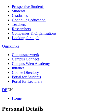
Prospective Students
Students
Graduates
Continuing education
Teachers
Researchers
Companies & Organizations
Looking for a job
Quicklinks
Campusnetzwerk
Campus Connect
Campus Wien Academy
Intranet
Course Directory
Portal for Students
Portal for Lecturers
DE
EN
Home
Personal Details