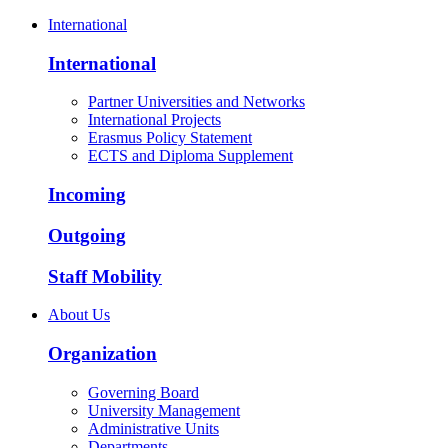
International
International
Partner Universities and Networks
International Projects
Erasmus Policy Statement
ECTS and Diploma Supplement
Incoming
Outgoing
Staff Mobility
About Us
Organization
Governing Board
University Management
Administrative Units
Departments