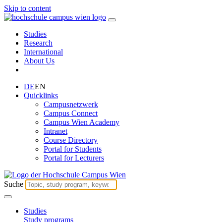
Skip to content
Studies
Research
International
About Us
DE
EN
Quicklinks
Campusnetzwerk
Campus Connect
Campus Wien Academy
Intranet
Course Directory
Portal for Students
Portal for Lecturers
Suche
Studies
Study programs