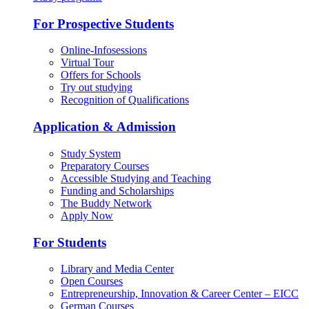
For Prospective Students
Online-Infosessions
Virtual Tour
Offers for Schools
Try out studying
Recognition of Qualifications
Application & Admission
Study System
Preparatory Courses
Accessible Studying and Teaching
Funding and Scholarships
The Buddy Network
Apply Now
For Students
Library and Media Center
Open Courses
Entrepreneurship, Innovation & Career Center – EICC
German Courses