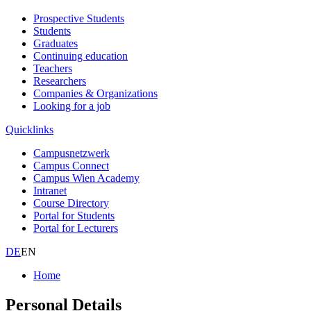
Prospective Students
Students
Graduates
Continuing education
Teachers
Researchers
Companies & Organizations
Looking for a job
Quicklinks
Campusnetzwerk
Campus Connect
Campus Wien Academy
Intranet
Course Directory
Portal for Students
Portal for Lecturers
DE
EN
Home
Personal Details