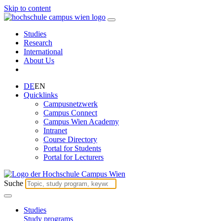
Skip to content
Studies
Research
International
About Us
DE
EN
Quicklinks
Campusnetzwerk
Campus Connect
Campus Wien Academy
Intranet
Course Directory
Portal for Students
Portal for Lecturers
Suche
Studies
Study programs