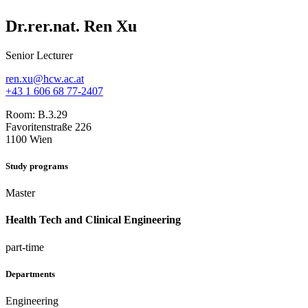
Dr.rer.nat. Ren Xu
Senior Lecturer
ren.xu@hcw.ac.at
+43 1 606 68 77-2407
Room:
B.3.29
Favoritenstraße 226
1100 Wien
Study programs
Master
Health Tech and Clinical Engineering
part-time
Departments
Engineering