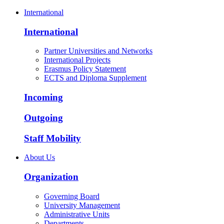
International
International
Partner Universities and Networks
International Projects
Erasmus Policy Statement
ECTS and Diploma Supplement
Incoming
Outgoing
Staff Mobility
About Us
Organization
Governing Board
University Management
Administrative Units
Departments