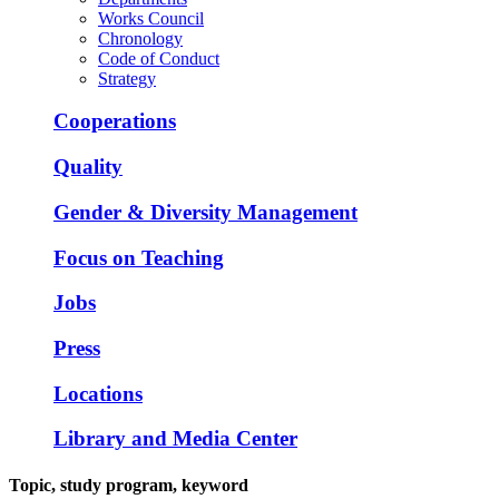
Works Council
Chronology
Code of Conduct
Strategy
Cooperations
Quality
Gender & Diversity Management
Focus on Teaching
Jobs
Press
Locations
Library and Media Center
Topic, study program, keyword