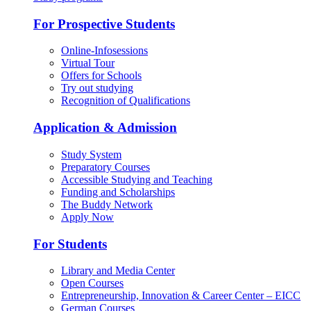
For Prospective Students
Online-Infosessions
Virtual Tour
Offers for Schools
Try out studying
Recognition of Qualifications
Application & Admission
Study System
Preparatory Courses
Accessible Studying and Teaching
Funding and Scholarships
The Buddy Network
Apply Now
For Students
Library and Media Center
Open Courses
Entrepreneurship, Innovation & Career Center – EICC
German Courses