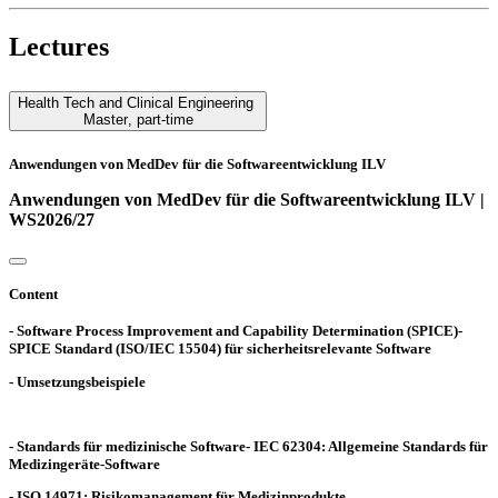
Lectures
Health Tech and Clinical Engineering
Master
,
part-time
Anwendungen von MedDev für die Softwareentwicklung ILV
Anwendungen von MedDev für die Softwareentwicklung ILV |
WS2026/27
Content
- Software Process Improvement and Capability Determination (SPICE)-
SPICE Standard (ISO/IEC 15504) für sicherheitsrelevante Software
- Umsetzungsbeispiele
- Standards für medizinische Software- IEC 62304: Allgemeine Standards für
Medizingeräte-Software
- ISO 14971: Risikomanagement für Medizinprodukte