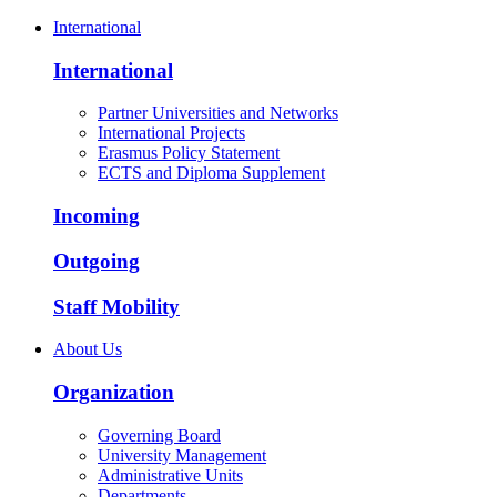
International
International
Partner Universities and Networks
International Projects
Erasmus Policy Statement
ECTS and Diploma Supplement
Incoming
Outgoing
Staff Mobility
About Us
Organization
Governing Board
University Management
Administrative Units
Departments