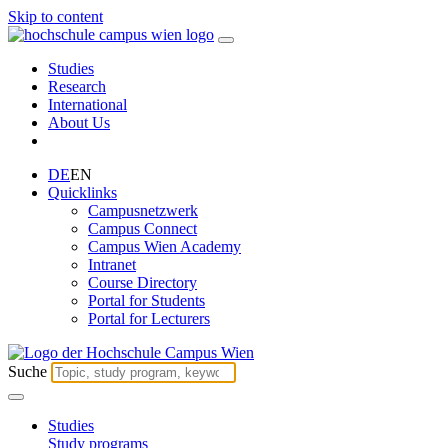
Skip to content
Studies
Research
International
About Us
DE
EN
Quicklinks
Campusnetzwerk
Campus Connect
Campus Wien Academy
Intranet
Course Directory
Portal for Students
Portal for Lecturers
Suche
Studies
Study programs