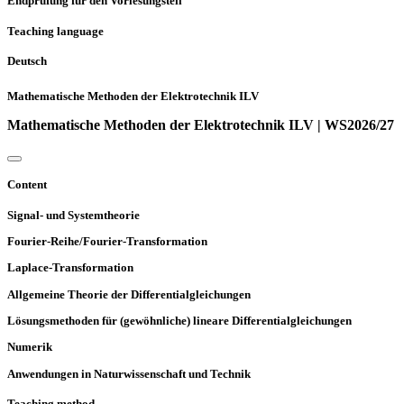
Endprüfung für den Vorlesungsteil
Teaching language
Deutsch
Mathematische Methoden der Elektrotechnik ILV
Mathematische Methoden der Elektrotechnik ILV | WS2026/27
Content
Signal- und Systemtheorie
Fourier-Reihe/Fourier-Transformation
Laplace-Transformation
Allgemeine Theorie der Differentialgleichungen
Lösungsmethoden für (gewöhnliche) lineare Differentialgleichungen
Numerik
Anwendungen in Naturwissenschaft und Technik
Teaching method