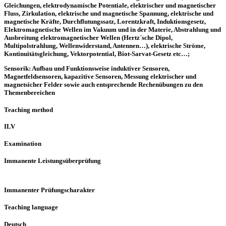
Gleichungen, elektrodynamische Potentiale, elektrischer und magnetischer
Fluss, Zirkulation, elektrische und magnetische Spannung, elektrische und
magnetische Kräfte, Durchflutungssatz, Lorentzkraft, Induktionsgesetz,
Elektromagnetische Wellen im Vakuum und in der Materie, Abstrahlung und
Ausbreitung elektromagnetischer Wellen (Hertz´sche Dipol,
Multipolstrahlung, Wellenwiderstand, Antennen…), elektrische Ströme,
Kontinuitätsgleichung, Vektorpotential, Biot-Sarvat-Gesetz etc…;
Sensorik: Aufbau und Funktionsweise induktiver Sensoren,
Magnetfeldsensoren, kapazitive Sensoren, Messung elektrischer und
magnetsicher Felder sowie auch entsprechende Rechenübungen zu den
Themenbereichen
Teaching method
ILV
Examination
Immanente Leistungsüberprüfung
Immanenter Prüfungscharakter
Teaching language
Deutsch