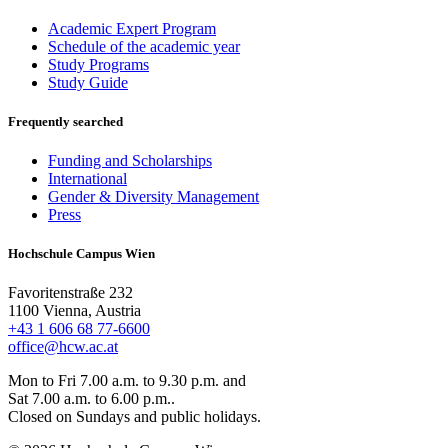
Academic Expert Program
Schedule of the academic year
Study Programs
Study Guide
Frequently searched
Funding and Scholarships
International
Gender & Diversity Management
Press
Hochschule Campus Wien
Favoritenstraße 232
1100 Vienna, Austria
+43 1 606 68 77-6600
office@hcw.ac.at
Mon to Fri 7.00 a.m. to 9.30 p.m. and
Sat 7.00 a.m. to 6.00 p.m..
Closed on Sundays and public holidays.