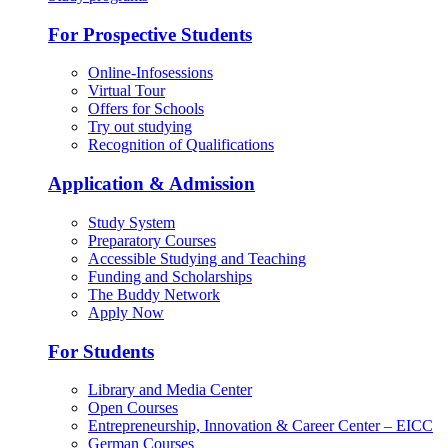
For Prospective Students
Online-Infosessions
Virtual Tour
Offers for Schools
Try out studying
Recognition of Qualifications
Application & Admission
Study System
Preparatory Courses
Accessible Studying and Teaching
Funding and Scholarships
The Buddy Network
Apply Now
For Students
Library and Media Center
Open Courses
Entrepreneurship, Innovation & Career Center – EICC
German Courses