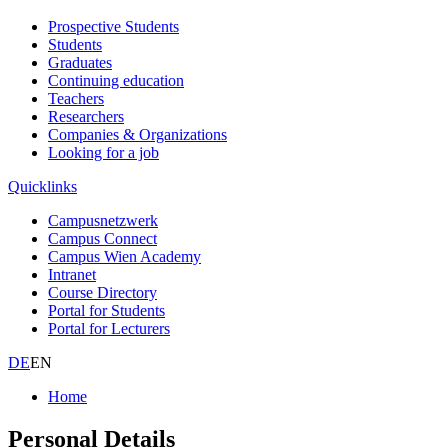
Prospective Students
Students
Graduates
Continuing education
Teachers
Researchers
Companies & Organizations
Looking for a job
Quicklinks
Campusnetzwerk
Campus Connect
Campus Wien Academy
Intranet
Course Directory
Portal for Students
Portal for Lecturers
DE
EN
Home
Personal Details