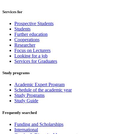
Services for
Prospective Students
Students
Further education
Cooperations
Researcher
Focus on Lecturers
Looking for a job
Services for Graduates
Study programs
Academic Expert Program
Schedule of the academic year
Study Programs
Study Guide
Frequently searched
Funding and Scholarships
International