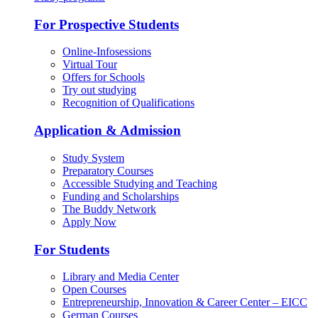
For Prospective Students
Online-Infosessions
Virtual Tour
Offers for Schools
Try out studying
Recognition of Qualifications
Application & Admission
Study System
Preparatory Courses
Accessible Studying and Teaching
Funding and Scholarships
The Buddy Network
Apply Now
For Students
Library and Media Center
Open Courses
Entrepreneurship, Innovation & Career Center – EICC
German Courses