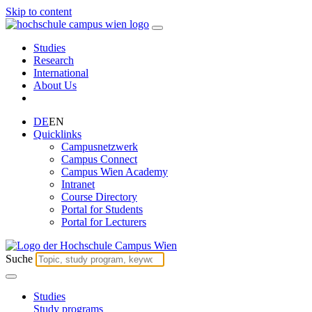
Skip to content
Studies
Research
International
About Us
DE
EN
Quicklinks
Campusnetzwerk
Campus Connect
Campus Wien Academy
Intranet
Course Directory
Portal for Students
Portal for Lecturers
Suche
Studies
Study programs