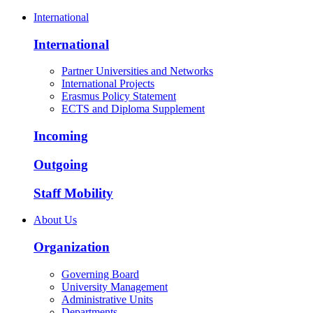
International
International
Partner Universities and Networks
International Projects
Erasmus Policy Statement
ECTS and Diploma Supplement
Incoming
Outgoing
Staff Mobility
About Us
Organization
Governing Board
University Management
Administrative Units
Departments