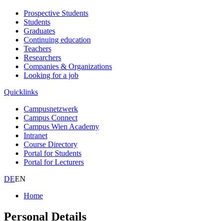
Prospective Students
Students
Graduates
Continuing education
Teachers
Researchers
Companies & Organizations
Looking for a job
Quicklinks
Campusnetzwerk
Campus Connect
Campus Wien Academy
Intranet
Course Directory
Portal for Students
Portal for Lecturers
DE
EN
Home
Personal Details