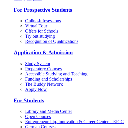
For Prospective Students
Online-Infosessions
Virtual Tour
Offers for Schools
Try out studying
Recognition of Qualifications
Application & Admission
Study System
Preparatory Courses
Accessible Studying and Teaching
Funding and Scholarships
The Buddy Network
Apply Now
For Students
Library and Media Center
Open Courses
Entrepreneurship, Innovation & Career Center – EICC
German Courses