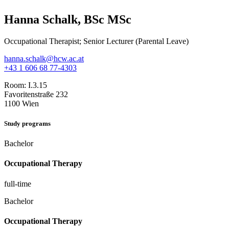
Hanna Schalk, BSc MSc
Occupational Therapist; Senior Lecturer (Parental Leave)
hanna.schalk@hcw.ac.at
+43 1 606 68 77-4303
Room:
I.3.15
Favoritenstraße 232
1100 Wien
Study programs
Bachelor
Occupational Therapy
full-time
Bachelor
Occupational Therapy