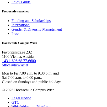
Study Guide
Frequently searched
Funding and Scholarships
International
Gender & Diversity Management
Press
Hochschule Campus Wien
Favoritenstraße 232
1100 Vienna, Austria
+43 1 606 68 77-6600
office@hcw.ac.at
Mon to Fri 7.00 a.m. to 9.30 p.m. and
Sat 7.00 a.m. to 6.00 p.m..
Closed on Sundays and public holidays.
© 2026 Hochschule Campus Wien
Legal Notice
GTC
Whistleblowing-Plattform