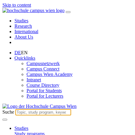
Skip to content
Studies
Research
International
About Us
DE
EN
Quicklinks
Campusnetzwerk
Campus Connect
Campus Wien Academy
Intranet
Course Directory
Portal for Students
Portal for Lecturers
Suche
Studies
Study programs