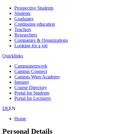
Prospective Students
Students
Graduates
Continuing education
Teachers
Researchers
Companies & Organizations
Looking for a job
Quicklinks
Campusnetzwerk
Campus Connect
Campus Wien Academy
Intranet
Course Directory
Portal for Students
Portal for Lecturers
DE
EN
Home
Personal Details