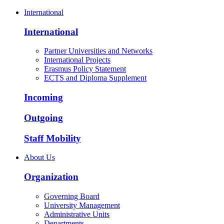
International
International
Partner Universities and Networks
International Projects
Erasmus Policy Statement
ECTS and Diploma Supplement
Incoming
Outgoing
Staff Mobility
About Us
Organization
Governing Board
University Management
Administrative Units
Departments