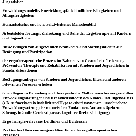
Jugendalter
Entwicklungsmodelle, Entwicklungspfade kindlicher Fähigkeiten und
Alltagsfertigkeiten
Humanistisches und konstruktivistisches Menschenbild
Arbeitsfelder, Settings, Zielsetzung und Rolle der Ergotherapie mit Kindern
und Jugendlichen
Auswirkungen von ausgewählten Krankheits- und Störungsbildern auf
Betätigung und Partizipation.
der ergotherapeutische Prozess im Rahmen von Gesundheitsförderung,
Prävention, Therapie und Rehabilitation mit Kindern und Jugendlichen in
Standardsituationen
Betätigungsanliegen von Kindern und Jugendlichen, Eltern und anderen
relevanten Personen erheben
Grundlagen zu Befundung und therapeutische Maßnahmen bei ausgewählten
Entwicklungsstörungen und Krankheitsbildern des Kindes- und Jugendalters
(z.B. Aufmerksamkeitsdefizit und Hyperaktivitätssyndrom, umschriebene
Entwicklungsstörung der motorischen Funktionen, Autismus Spektrum
Störung, infantile Cerebralparese, kognitive Beeinträchtigung)
Ergotherapie-relevante Leitlinien und Evidenzen
Praktisches Üben von ausgewählten Teilen des ergotherapeutischen
Prozesses