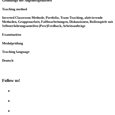
Grundzüge der Angehörigenarbeit
Teaching method
Inverted Classroom Methode, Portfolio, Team-Teaching, aktivierende
Methoden, Gruppenarbeit, Fallbearbeitungen, Diskussionen, Rollenspiele mit
Selbsterfahrungsanteilen (Peer)Feedback, Arbeitsaufträge
Examination
Modulprüfung
Teaching language
Deutsch
Follow us!