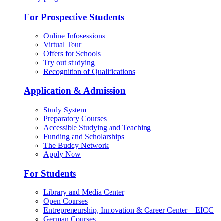
For Prospective Students
Online-Infosessions
Virtual Tour
Offers for Schools
Try out studying
Recognition of Qualifications
Application & Admission
Study System
Preparatory Courses
Accessible Studying and Teaching
Funding and Scholarships
The Buddy Network
Apply Now
For Students
Library and Media Center
Open Courses
Entrepreneurship, Innovation & Career Center – EICC
German Courses