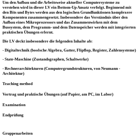
Um den Aufbau und die Arbeitsweise aktueller Computersysteme zu
verstehen wird in dieser LV ein Bottom-Up Ansatz verfolgt. Beginnend mit
den Bits und Bytes werden aus den logischen Grundfunktionen komplexere
Komponenten zusammengesetzt. Insbesondere das Verständnis über den
Aufbau eines Mikroprozessors und das Zusammenwirken mit dem
Bussystem, dem Programm- und dem Datenspeicher werden mit integrierten
praktischen Übungen erlernt.
Die LV deckt insbesondere die folgenden Inhalte ab:
- Digitaltechnik (boolsche Algebra, Gatter, Flipflop, Register, Zahlensysteme)
- State-Maschine (Zustandsgraphen, Schaltwerke)
- Rechnerarchitekturen (Computergrundstrukturen, von Neumann -
Architektur)
Teaching method
Vortrag und praktische Übungen (auf Papier, am PC, im Labor)
Examination
Endprüfung
Gruppenarbeiten