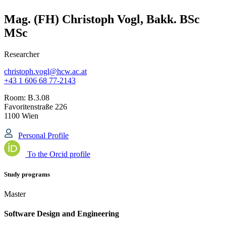
Mag. (FH) Christoph Vogl, Bakk. BSc
MSc
Researcher
christoph.vogl@hcw.ac.at
+43 1 606 68 77-2143
Room:
B.3.08
Favoritenstraße 226
1100 Wien
Personal Profile
To the Orcid profile
Study programs
Master
Software Design and Engineering