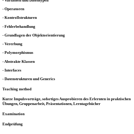
- Variablen und Datentypen
- Operatoren
- Kontrollstrukturen
- Fehlerbehandlung
- Grundlagen der Objektorientierung
- Vererbung
- Polymorphismus
- Abstrakte Klassen
- Interfaces
- Datenstrukturen und Generics
Teaching method
Kurze Impulsvorträge, sofortiges Ausprobieren des Erlernten in praktischen
Übungen, Gruppenarbeit, Präsentationen, Lerntagebücher
Examination
Endprüfung