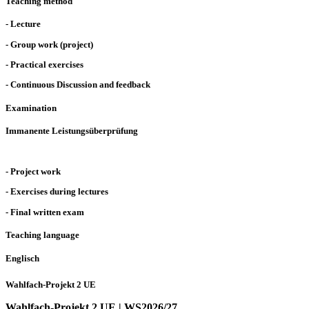
Teaching method
- Lecture
- Group work (project)
- Practical exercises
- Continuous Discussion and feedback
Examination
Immanente Leistungsüberprüfung
- Project work
- Exercises during lectures
- Final written exam
Teaching language
Englisch
Wahlfach-Projekt 2 UE
Wahlfach-Projekt 2 UE | WS2026/27