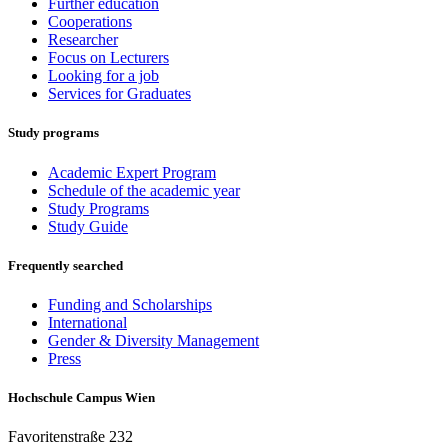
Further education
Cooperations
Researcher
Focus on Lecturers
Looking for a job
Services for Graduates
Study programs
Academic Expert Program
Schedule of the academic year
Study Programs
Study Guide
Frequently searched
Funding and Scholarships
International
Gender & Diversity Management
Press
Hochschule Campus Wien
Favoritenstraße 232