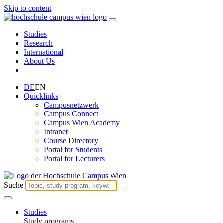
Skip to content
Studies
Research
International
About Us
DE
EN
Quicklinks
Campusnetzwerk
Campus Connect
Campus Wien Academy
Intranet
Course Directory
Portal for Students
Portal for Lecturers
Suche
Studies
Study programs