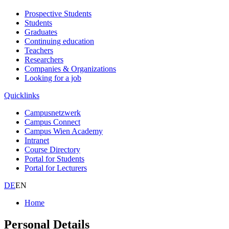
Prospective Students
Students
Graduates
Continuing education
Teachers
Researchers
Companies & Organizations
Looking for a job
Quicklinks
Campusnetzwerk
Campus Connect
Campus Wien Academy
Intranet
Course Directory
Portal for Students
Portal for Lecturers
DE
EN
Home
Personal Details