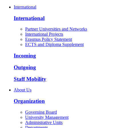
International
International
Partner Universities and Networks
International Projects
Erasmus Policy Statement
ECTS and Diploma Supplement
Incoming
Outgoing
Staff Mobility
About Us
Organization
Governing Board
University Management
Administrative Units
Departments