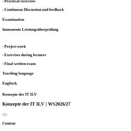
- Practical exercises
- Continuous Discussion and feedback
Examination
Immanente Leistungsüberprüfung
- Project work
- Exercises during lectures
- Final written exam
Teaching language
Englisch
Konzepte der IT ILV
Konzepte der IT ILV | WS2026/27
Content