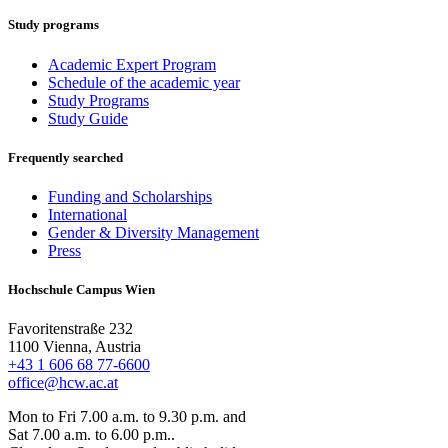
Study programs
Academic Expert Program
Schedule of the academic year
Study Programs
Study Guide
Frequently searched
Funding and Scholarships
International
Gender & Diversity Management
Press
Hochschule Campus Wien
Favoritenstraße 232
1100 Vienna, Austria
+43 1 606 68 77-6600
office@hcw.ac.at
Mon to Fri 7.00 a.m. to 9.30 p.m. and
Sat 7.00 a.m. to 6.00 p.m..