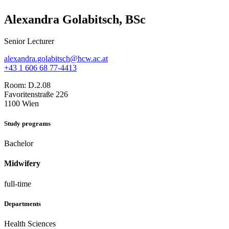
Alexandra Golabitsch, BSc
Senior Lecturer
alexandra.golabitsch@hcw.ac.at
+43 1 606 68 77-4413
Room:
D.2.08
Favoritenstraße 226
1100 Wien
Study programs
Bachelor
Midwifery
full-time
Departments
Health Sciences