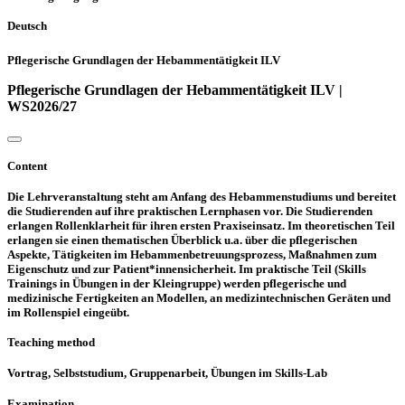
Deutsch
Pflegerische Grundlagen der Hebammentätigkeit ILV
Pflegerische Grundlagen der Hebammentätigkeit ILV |
WS2026/27
Content
Die Lehrveranstaltung steht am Anfang des Hebammenstudiums und bereitet
die Studierenden auf ihre praktischen Lernphasen vor. Die Studierenden
erlangen Rollenklarheit für ihren ersten Praxiseinsatz. Im theoretischen Teil
erlangen sie einen thematischen Überblick u.a. über die pflegerischen
Aspekte, Tätigkeiten im Hebammenbetreuungsprozess, Maßnahmen zum
Eigenschutz und zur Patient*innensicherheit. Im praktische Teil (Skills
Trainings in Übungen in der Kleingruppe) werden pflegerische und
medizinische Fertigkeiten an Modellen, an medizintechnischen Geräten und
im Rollenspiel eingeübt.
Teaching method
Vortrag, Selbststudium, Gruppenarbeit, Übungen im Skills-Lab
Examination