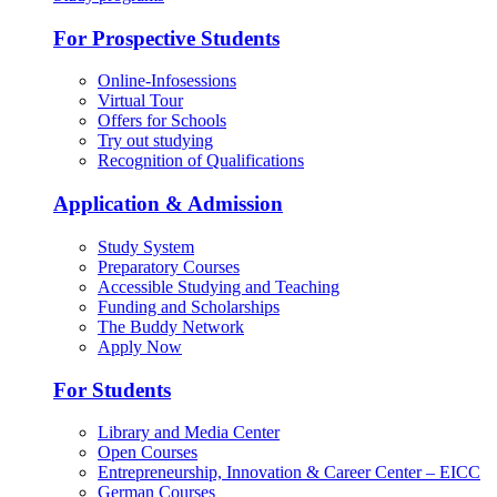
For Prospective Students
Online-Infosessions
Virtual Tour
Offers for Schools
Try out studying
Recognition of Qualifications
Application & Admission
Study System
Preparatory Courses
Accessible Studying and Teaching
Funding and Scholarships
The Buddy Network
Apply Now
For Students
Library and Media Center
Open Courses
Entrepreneurship, Innovation & Career Center – EICC
German Courses