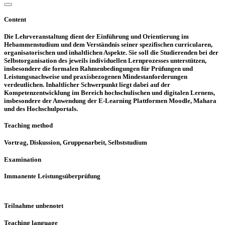
Content
Die Lehrveranstaltung dient der Einführung und Orientierung im
Hebammenstudium und dem Verständnis seiner spezifischen curricularen,
organisatorischen und inhaltlichen Aspekte. Sie soll die Studierenden bei der
Selbstorganisation des jeweils individuellen Lernprozesses unterstützen,
insbesondere die formalen Rahmenbedingungen für Prüfungen und
Leistungsnachweise und praxisbezogenen Mindestanforderungen
verdeutlichen. Inhaltlicher Schwerpunkt liegt dabei auf der
Kompetenzentwicklung im Bereich hochschulischen und digitalen Lernens,
insbesondere der Anwendung der E-Learning Plattformen Moodle, Mahara
und des Hochschulportals.
Teaching method
Vortrag, Diskussion, Gruppenarbeit, Selbststudium
Examination
Immanente Leistungsüberprüfung
Teilnahme unbenotet
Teaching language