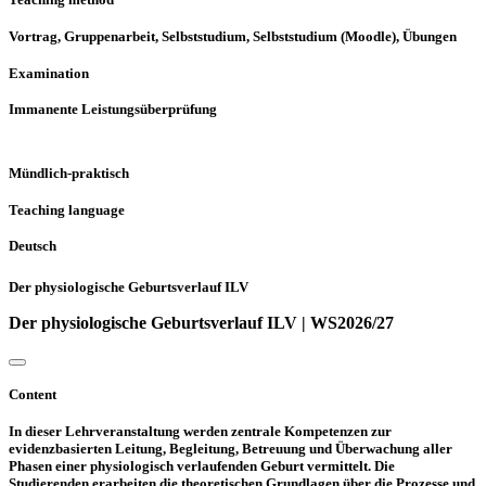
Vortrag, Gruppenarbeit, Selbststudium, Selbststudium (Moodle), Übungen
Examination
Immanente Leistungsüberprüfung
Mündlich-praktisch
Teaching language
Deutsch
Der physiologische Geburtsverlauf ILV
Der physiologische Geburtsverlauf ILV | WS2026/27
Content
In dieser Lehrveranstaltung werden zentrale Kompetenzen zur
evidenzbasierten Leitung, Begleitung, Betreuung und Überwachung aller
Phasen einer physiologisch verlaufenden Geburt vermittelt. Die
Studierenden erarbeiten die theoretischen Grundlagen über die Prozesse und