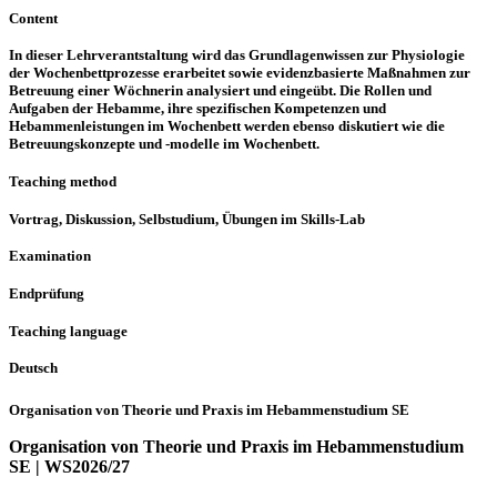
Content
In dieser Lehrverantstaltung wird das Grundlagenwissen zur Physiologie
der Wochenbettprozesse erarbeitet sowie evidenzbasierte Maßnahmen zur
Betreuung einer Wöchnerin analysiert und eingeübt. Die Rollen und
Aufgaben der Hebamme, ihre spezifischen Kompetenzen und
Hebammenleistungen im Wochenbett werden ebenso diskutiert wie die
Betreuungskonzepte und -modelle im Wochenbett.
Teaching method
Vortrag, Diskussion, Selbstudium, Übungen im Skills-Lab
Examination
Endprüfung
Teaching language
Deutsch
Organisation von Theorie und Praxis im Hebammenstudium SE
Organisation von Theorie und Praxis im Hebammenstudium
SE | WS2026/27