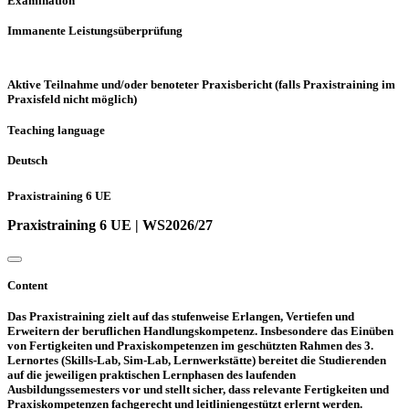
Examination
Immanente Leistungsüberprüfung
Aktive Teilnahme und/oder benoteter Praxisbericht (falls Praxistraining im
Praxisfeld nicht möglich)
Teaching language
Deutsch
Praxistraining 6 UE
Praxistraining 6 UE | WS2026/27
Content
Das Praxistraining zielt auf das stufenweise Erlangen, Vertiefen und
Erweitern der beruflichen Handlungskompetenz. Insbesondere das Einüben
von Fertigkeiten und Praxiskompetenzen im geschützten Rahmen des 3.
Lernortes (Skills-Lab, Sim-Lab, Lernwerkstätte) bereitet die Studierenden
auf die jeweiligen praktischen Lernphasen des laufenden
Ausbildungssemesters vor und stellt sicher, dass relevante Fertigkeiten und
Praxiskompetenzen fachgerecht und leitliniengestützt erlernt werden.