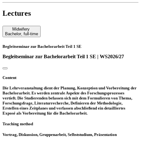
Lectures
Midwifery
Bachelor
,
full-time
Begleitseminar zur Bachelorarbeit Teil 1 SE
Begleitseminar zur Bachelorarbeit Teil 1 SE | WS2026/27
Content
Die Lehrveranstaltung dient der Planung, Konzeption und Vorbereitung der
Bachelorarbeit. Es werden zentrale Aspekte des Forschungsprozesses
vertieft. Die Studierenden befassen sich mit dem Formulieren von Thema,
Forschungsfrage, Literaturrecherche, Definieren der Methodologie,
Erstellen eines Zeitplanes und verfassen abschließend ein detailliertes
Exposé als Vorbereitung für die Bachelorarbeit.
Teaching method
Vortrag, Diskussion, Gruppenarbeit, Selbststudium, Präsentation