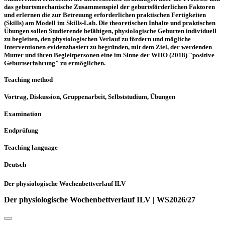
das geburtsmechanische Zusammenspiel der geburtsförderlichen Faktoren
und erlernen die zur Betreuung erforderlichen praktischen Fertigkeiten
(Skills) am Modell im Skills-Lab. Die theoretischen Inhalte und praktischen
Übungen sollen Studierende befähigen, physiologische Geburten individuell
zu begleiten, den physiologischen Verlauf zu fördern und mögliche
Interventionen evidenzbasiert zu begründen, mit dem Ziel, der werdenden
Mutter und ihren Begleitpersonen eine im Sinne der WHO (2018) "positive
Geburtserfahrung" zu ermöglichen.
Teaching method
Vortrag, Diskussion, Gruppenarbeit, Selbststudium, Übungen
Examination
Endprüfung
Teaching language
Deutsch
Der physiologische Wochenbettverlauf ILV
Der physiologische Wochenbettverlauf ILV | WS2026/27