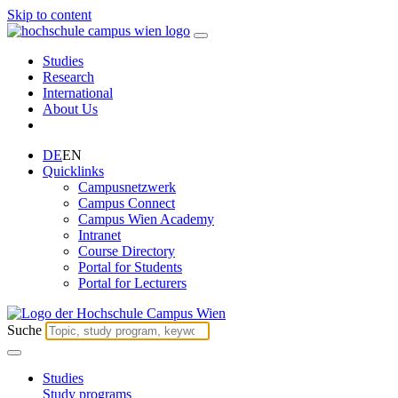
Skip to content
Studies
Research
International
About Us
DE
EN
Quicklinks
Campusnetzwerk
Campus Connect
Campus Wien Academy
Intranet
Course Directory
Portal for Students
Portal for Lecturers
Suche
Studies
Study programs