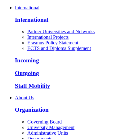
International
International
Partner Universities and Networks
International Projects
Erasmus Policy Statement
ECTS and Diploma Supplement
Incoming
Outgoing
Staff Mobility
About Us
Organization
Governing Board
University Management
Administrative Units
Departments