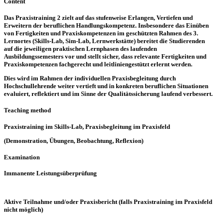
Content
Das Praxistraining 2 zielt auf das stufenweise Erlangen, Vertiefen und
Erweitern der beruflichen Handlungskompetenz. Insbesondere das Einüben
von Fertigkeiten und Praxiskompetenzen im geschützten Rahmen des 3.
Lernortes (Skills-Lab, Sim-Lab, Lernwerkstätte) bereitet die Studierenden
auf die jeweiligen praktischen Lernphasen des laufenden
Ausbildungssemesters vor und stellt sicher, dass relevante Fertigkeiten und
Praxiskompetenzen fachgerecht und leitliniengestützt erlernt werden.
Dies wird im Rahmen der individuellen Praxisbegleitung durch
Hochschullehrende weiter vertieft und in konkreten beruflichen Situationen
evaluiert, reflektiert und im Sinne der Qualitätssicherung laufend verbessert.
Teaching method
Praxistraining im Skills-Lab, Praxisbegleitung im Praxisfeld
(Demonstration, Übungen, Beobachtung, Reflexion)
Examination
Immanente Leistungsüberprüfung
Aktive Teilnahme und/oder Praxisbericht (falls Praxistraining im Praxisfeld
nicht möglich)