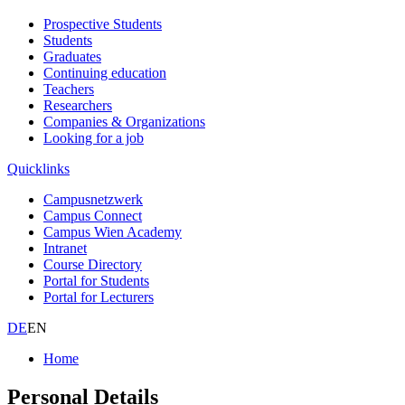
Prospective Students
Students
Graduates
Continuing education
Teachers
Researchers
Companies & Organizations
Looking for a job
Quicklinks
Campusnetzwerk
Campus Connect
Campus Wien Academy
Intranet
Course Directory
Portal for Students
Portal for Lecturers
DE
EN
Home
Personal Details