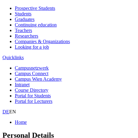
Prospective Students
Students
Graduates
Continuing education
Teachers
Researchers
Companies & Organizations
Looking for a job
Quicklinks
Campusnetzwerk
Campus Connect
Campus Wien Academy
Intranet
Course Directory
Portal for Students
Portal for Lecturers
DE
EN
Home
Personal Details