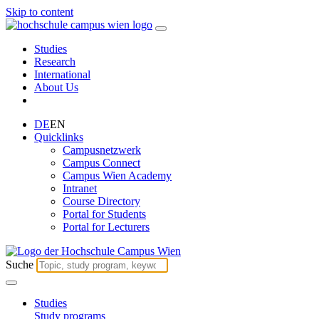
Skip to content
Studies
Research
International
About Us
DE
EN
Quicklinks
Campusnetzwerk
Campus Connect
Campus Wien Academy
Intranet
Course Directory
Portal for Students
Portal for Lecturers
Suche
Studies
Study programs