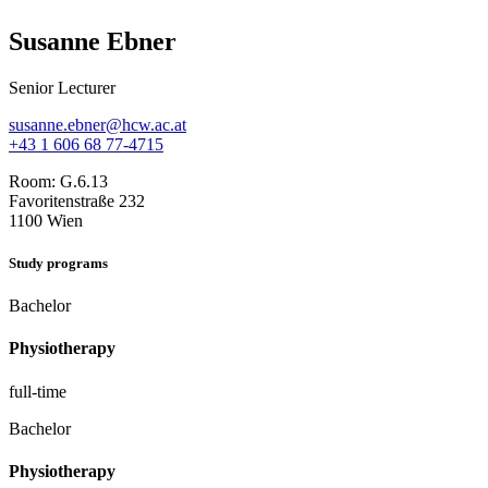
Susanne Ebner
Senior Lecturer
susanne.ebner@hcw.ac.at
+43 1 606 68 77-4715
Room:
G.6.13
Favoritenstraße 232
1100 Wien
Study programs
Bachelor
Physiotherapy
full-time
Bachelor
Physiotherapy