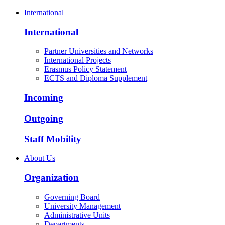
International
International
Partner Universities and Networks
International Projects
Erasmus Policy Statement
ECTS and Diploma Supplement
Incoming
Outgoing
Staff Mobility
About Us
Organization
Governing Board
University Management
Administrative Units
Departments