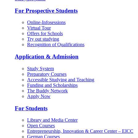
For Prospective Students
Online-Infosessions
Virtual Tour
Offers for Schools
Try out studying
Recognition of Qualifications
Application & Admission
Study System
Preparatory Courses
Accessible Studying and Teaching
Funding and Scholarships
The Buddy Network
Apply Now
For Students
Library and Media Center
Open Courses
Entrepreneurship, Innovation & Career Center – EICC
German Courses