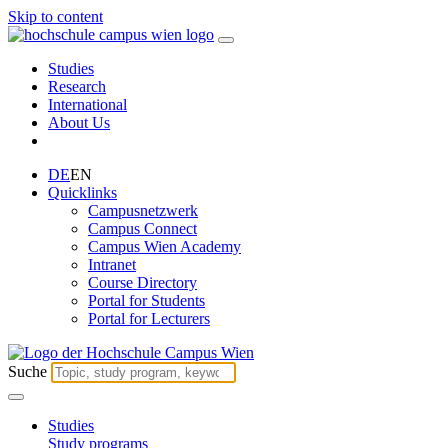
Skip to content
Studies
Research
International
About Us
DE
EN
Quicklinks
Campusnetzwerk
Campus Connect
Campus Wien Academy
Intranet
Course Directory
Portal for Students
Portal for Lecturers
Suche
Studies
Study programs