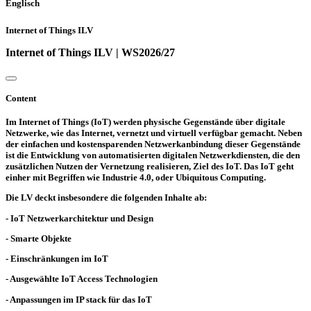
Englisch
Internet of Things ILV
Internet of Things ILV | WS2026/27
Content
Im Internet of Things (IoT) werden physische Gegenstände über digitale
Netzwerke, wie das Internet, vernetzt und virtuell verfügbar gemacht. Neben
der einfachen und kostensparenden Netzwerkanbindung dieser Gegenstände
ist die Entwicklung von automatisierten digitalen Netzwerkdiensten, die den
zusätzlichen Nutzen der Vernetzung realisieren, Ziel des IoT. Das IoT geht
einher mit Begriffen wie Industrie 4.0, oder Ubiquitous Computing.
Die LV deckt insbesondere die folgenden Inhalte ab:
- IoT Netzwerkarchitektur und Design
- Smarte Objekte
- Einschränkungen im IoT
- Ausgewählte IoT Access Technologien
- Anpassungen im IP stack für das IoT