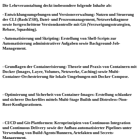
Die Lehrveranstaltung deckt insbesondere folgende Inhalte ab:
- Entwicklungsumgebungen und Versionsverwaltung: Nutzen und Steuerung
der CLI (Bash/ZSH), Datei- und Prozessmanagement, Netzwerkdiagnose
sowie fortgeschrittene Versionskontrolle mit Git (Verzweigungsstrategien,
Rebase, Squashing).
- Automatisierung und Skripting: Erstellung von Shell-Scripts zur
Automatisierung administrativer Aufgaben sowie Background-Job-
Management.
- Grundlagen der Containerisierung: Theorie und Praxis von Containern mit
Docker (Images, Layer, Volumes, Netzwerke, Caching) sowie Multi-
Container-Orchestrierung für lokale Umgebungen mit Docker Compose.
- Optimierung und Sicherheit von Container-Images: Erstellung schlanker
und sicherer Dockerfiles mittels Multi-Stage Builds und Distroless-/Non-
Root-Konfigurationen.
- CI/CD und Git-Plattformen: Kernprinzipien von Continuous Integration
und Continuous Delivery sowie der Aufbau automatisierter Pipelines unter
Verwendung von Build-Agents/Runnern, Artefakten und Secrets-
Management.