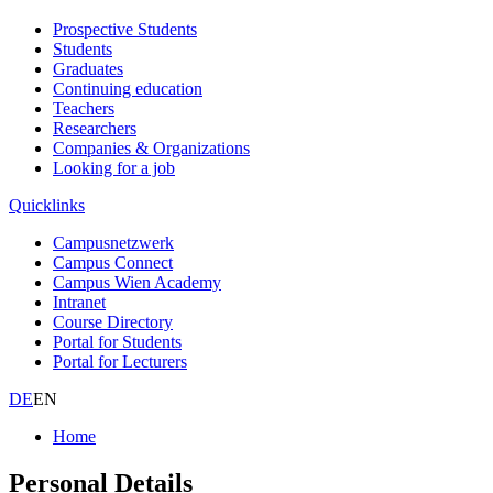
Prospective Students
Students
Graduates
Continuing education
Teachers
Researchers
Companies & Organizations
Looking for a job
Quicklinks
Campusnetzwerk
Campus Connect
Campus Wien Academy
Intranet
Course Directory
Portal for Students
Portal for Lecturers
DE
EN
Home
Personal Details