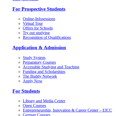
For Prospective Students
Online-Infosessions
Virtual Tour
Offers for Schools
Try out studying
Recognition of Qualifications
Application & Admission
Study System
Preparatory Courses
Accessible Studying and Teaching
Funding and Scholarships
The Buddy Network
Apply Now
For Students
Library and Media Center
Open Courses
Entrepreneurship, Innovation & Career Center – EICC
German Courses