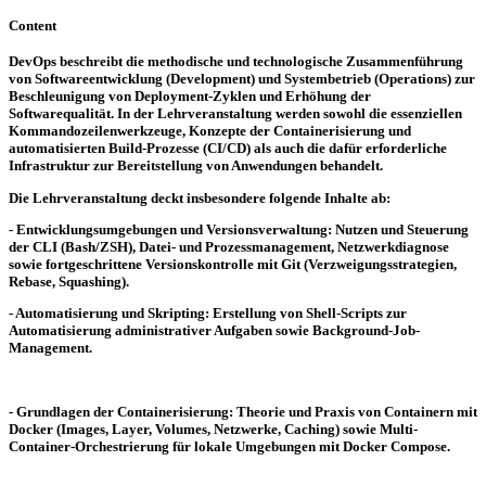
Content
DevOps beschreibt die methodische und technologische Zusammenführung
von Softwareentwicklung (Development) und Systembetrieb (Operations) zur
Beschleunigung von Deployment-Zyklen und Erhöhung der
Softwarequalität. In der Lehrveranstaltung werden sowohl die essenziellen
Kommandozeilenwerkzeuge, Konzepte der Containerisierung und
automatisierten Build-Prozesse (CI/CD) als auch die dafür erforderliche
Infrastruktur zur Bereitstellung von Anwendungen behandelt.
Die Lehrveranstaltung deckt insbesondere folgende Inhalte ab:
- Entwicklungsumgebungen und Versionsverwaltung: Nutzen und Steuerung
der CLI (Bash/ZSH), Datei- und Prozessmanagement, Netzwerkdiagnose
sowie fortgeschrittene Versionskontrolle mit Git (Verzweigungsstrategien,
Rebase, Squashing).
- Automatisierung und Skripting: Erstellung von Shell-Scripts zur
Automatisierung administrativer Aufgaben sowie Background-Job-
Management.
- Grundlagen der Containerisierung: Theorie und Praxis von Containern mit
Docker (Images, Layer, Volumes, Netzwerke, Caching) sowie Multi-
Container-Orchestrierung für lokale Umgebungen mit Docker Compose.