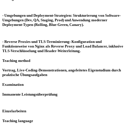
- Umgebungen und Deployment-Strategien: Strukturierung von Software-
Umgebungen (Dev, QA, Staging, Prod) und Anwendung moderner
Deployment-Typen (Rolling, Blue-Green, Canary).
- Reverse Proxies und TLS-Terminierung: Konfiguration und
Funktionsweise von Nginx als Reverse Proxy und Load Balancer, inklusive
TLS-Verschlüsselung und Header-Weiterleitung.
Teaching method
Vortrag, Live-Coding-Demonstrationen, angeleitetes Eigenstudium durch
praktische Übungsaufgaben
Examination
Immanente Leistungsüberprüfung
Einzelarbeiten
Teaching language