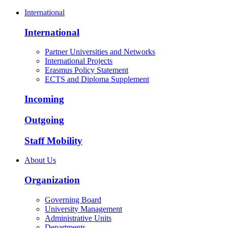
International
International
Partner Universities and Networks
International Projects
Erasmus Policy Statement
ECTS and Diploma Supplement
Incoming
Outgoing
Staff Mobility
About Us
Organization
Governing Board
University Management
Administrative Units
Departments