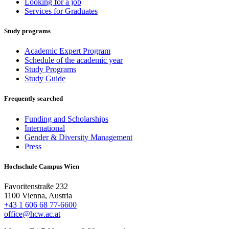
Looking for a job
Services for Graduates
Study programs
Academic Expert Program
Schedule of the academic year
Study Programs
Study Guide
Frequently searched
Funding and Scholarships
International
Gender & Diversity Management
Press
Hochschule Campus Wien
Favoritenstraße 232
1100 Vienna, Austria
+43 1 606 68 77-6600
office@hcw.ac.at