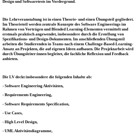
Design und Softwaretests im Vordergrund.
Die Lehrveranstaltung ist in einen Theorie- und einen Übungsteil gegliedert.
Im Theorieteil werden zentrale Konzepte des Software Engineerings im
Rahmen von Vorträgen und Blended Learning-Elementen vermittelt und
erstmals praktisch angewendet, insbesondere durch die Erstellung von
Spezifikations- und Design-Dokumenten. Im anschließenden Übungsteil
arbeiten die Studierenden in Teams nach einem Challenge-Based-Learning-
Ansatz an Projekten, die auf eigenen Ideen aufbauen. Die Projektarbeit wird
durch Übungsleiter:innen begleitet, die fachliche Reflexion und Feedback
anbieten.
Die LV deckt insbesondere die folgenden Inhalte ab:
- Software Engineering Aktivitäten,
- Requirements Engineering,
- Software Requirements Specification,
- Use Cases,
- High Level Design,
- UML Aktivitätsdiagramme,