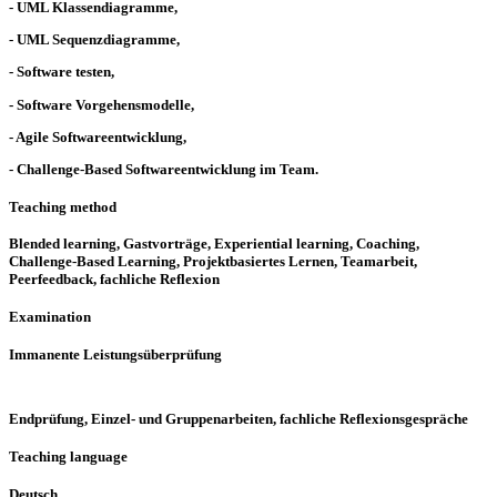
- UML Klassendiagramme,
- UML Sequenzdiagramme,
- Software testen,
- Software Vorgehensmodelle,
- Agile Softwareentwicklung,
- Challenge-Based Softwareentwicklung im Team.
Teaching method
Blended learning, Gastvorträge, Experiential learning, Coaching,
Challenge-Based Learning, Projektbasiertes Lernen, Teamarbeit,
Peerfeedback, fachliche Reflexion
Examination
Immanente Leistungsüberprüfung
Endprüfung, Einzel- und Gruppenarbeiten, fachliche Reflexionsgespräche
Teaching language
Deutsch