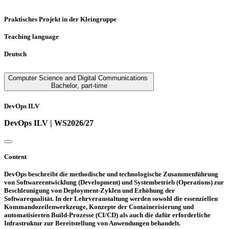
Praktisches Projekt in der Kleingruppe
Teaching language
Deutsch
Computer Science and Digital Communications
Bachelor
,
part-time
DevOps ILV
DevOps ILV | WS2026/27
Content
DevOps beschreibt die methodische und technologische Zusammenführung
von Softwareentwicklung (Development) und Systembetrieb (Operations) zur
Beschleunigung von Deployment-Zyklen und Erhöhung der
Softwarequalität. In der Lehrveranstaltung werden sowohl die essenziellen
Kommandozeilenwerkzeuge, Konzepte der Containerisierung und
automatisierten Build-Prozesse (CI/CD) als auch die dafür erforderliche
Infrastruktur zur Bereitstellung von Anwendungen behandelt.