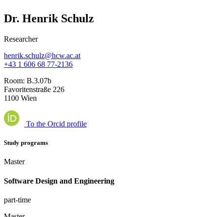
Dr. Henrik Schulz
Researcher
henrik.schulz@hcw.ac.at
+43 1 606 68 77-2136
Room:
B.3.07b
Favoritenstraße 226
1100 Wien
To the Orcid profile
Study programs
Master
Software Design and Engineering
part-time
Master