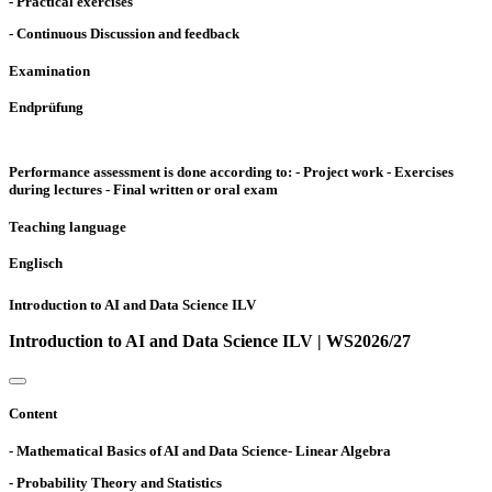
- Practical exercises
- Continuous Discussion and feedback
Examination
Endprüfung
Performance assessment is done according to: - Project work - Exercises
during lectures - Final written or oral exam
Teaching language
Englisch
Introduction to AI and Data Science ILV
Introduction to AI and Data Science ILV | WS2026/27
Content
- Mathematical Basics of AI and Data Science- Linear Algebra
- Probability Theory and Statistics