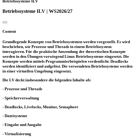
Betriebssysteme ILV
Betriebssysteme ILV | WS2026/27
Content
Grundlegende Konzepte von Betriebssystemen werden vorgestellt. Es wird
beschrieben, wie Prozesse und Threads in einem Betriebssystem
interagieren. Für die praktische Anwendung der theoretischen Konzepte
werden in den Übungen vorwiegend Linux Betriebssysteme eingesetzt. Die
Konzepte werden mittels Programmierbeispielen verdeutlicht. Deadlocks
werden identifiziert und aufgelöst. Die verwendeten Betriebssysteme werden
in einer virtuellen Umgebung eingesetzt.
Die LV deckt insbesondere die folgenden Inhalte ab:
- Prozesse und Threads
- Speicherverwaltung
- Deadlocks, Livelocks, Monitor, Semaphore
- Dateisysteme
- Eingabe und Ausgabe
- Virtualisierung