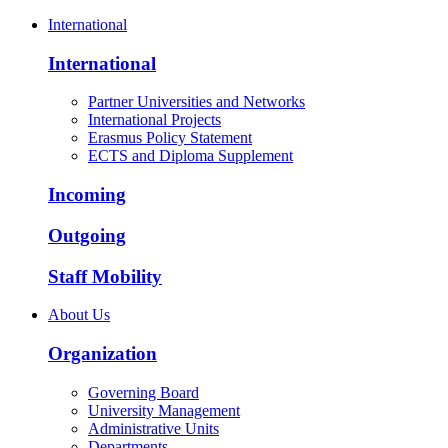
International
International
Partner Universities and Networks
International Projects
Erasmus Policy Statement
ECTS and Diploma Supplement
Incoming
Outgoing
Staff Mobility
About Us
Organization
Governing Board
University Management
Administrative Units
Departments