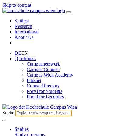
Skip to content
Studies
Research
International
About Us
DE
EN
Quicklinks
Campusnetzwerk
Campus Connect
Campus Wien Academy
Intranet
Course Directory
Portal for Students
Portal for Lecturers
Suche
Studies
Study programs