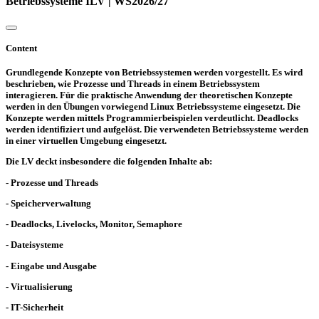
Betriebssysteme ILV | WS2026/27
Content
Grundlegende Konzepte von Betriebssystemen werden vorgestellt. Es wird
beschrieben, wie Prozesse und Threads in einem Betriebssystem
interagieren. Für die praktische Anwendung der theoretischen Konzepte
werden in den Übungen vorwiegend Linux Betriebssysteme eingesetzt. Die
Konzepte werden mittels Programmierbeispielen verdeutlicht. Deadlocks
werden identifiziert und aufgelöst. Die verwendeten Betriebssysteme werden
in einer virtuellen Umgebung eingesetzt.
Die LV deckt insbesondere die folgenden Inhalte ab:
- Prozesse und Threads
- Speicherverwaltung
- Deadlocks, Livelocks, Monitor, Semaphore
- Dateisysteme
- Eingabe und Ausgabe
- Virtualisierung
- IT-Sicherheit