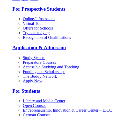
For Prospective Students
Online-Infosessions
Virtual Tour
Offers for Schools
Try out studying
Recognition of Qualifications
Application & Admission
Study System
Preparatory Courses
Accessible Studying and Teaching
Funding and Scholarships
The Buddy Network
Apply Now
For Students
Library and Media Center
Open Courses
Entrepreneurship, Innovation & Career Center – EICC
German Courses