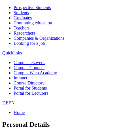
Prospective Students
Students
Graduates
Continuing education
Teachers
Researchers
Companies & Organizations
Looking for a job
Quicklinks
Campusnetzwerk
Campus Connect
Campus Wien Academy
Intranet
Course Directory
Portal for Students
Portal for Lecturers
DE
EN
Home
Personal Details