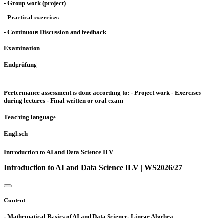
- Group work (project)
- Practical exercises
- Continuous Discussion and feedback
Examination
Endprüfung
Performance assessment is done according to: - Project work - Exercises
during lectures - Final written or oral exam
Teaching language
Englisch
Introduction to AI and Data Science ILV
Introduction to AI and Data Science ILV | WS2026/27
Content
- Mathematical Basics of AI and Data Science- Linear Algebra