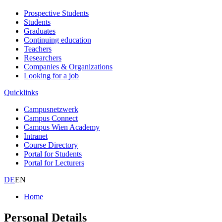
Prospective Students
Students
Graduates
Continuing education
Teachers
Researchers
Companies & Organizations
Looking for a job
Quicklinks
Campusnetzwerk
Campus Connect
Campus Wien Academy
Intranet
Course Directory
Portal for Students
Portal for Lecturers
DE
EN
Home
Personal Details