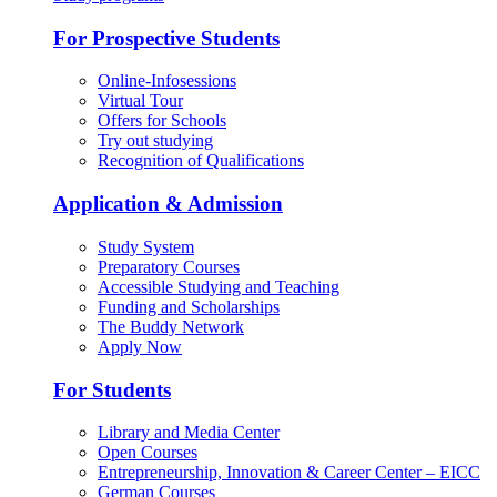
For Prospective Students
Online-Infosessions
Virtual Tour
Offers for Schools
Try out studying
Recognition of Qualifications
Application & Admission
Study System
Preparatory Courses
Accessible Studying and Teaching
Funding and Scholarships
The Buddy Network
Apply Now
For Students
Library and Media Center
Open Courses
Entrepreneurship, Innovation & Career Center – EICC
German Courses