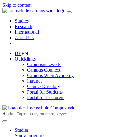
Skip to content
Studies
Research
International
About Us
DE
EN
Quicklinks
Campusnetzwerk
Campus Connect
Campus Wien Academy
Intranet
Course Directory
Portal for Students
Portal for Lecturers
Suche
Studies
Study programs