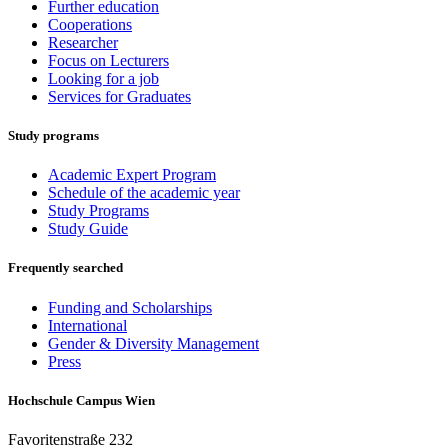
Further education
Cooperations
Researcher
Focus on Lecturers
Looking for a job
Services for Graduates
Study programs
Academic Expert Program
Schedule of the academic year
Study Programs
Study Guide
Frequently searched
Funding and Scholarships
International
Gender & Diversity Management
Press
Hochschule Campus Wien
Favoritenstraße 232