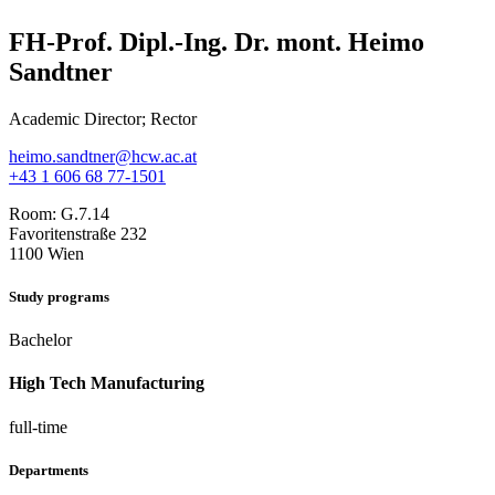
FH-Prof. Dipl.-Ing. Dr. mont. Heimo
Sandtner
Academic Director; Rector
heimo.sandtner@hcw.ac.at
+43 1 606 68 77-1501
Room:
G.7.14
Favoritenstraße 232
1100 Wien
Study programs
Bachelor
High Tech Manufacturing
full-time
Departments