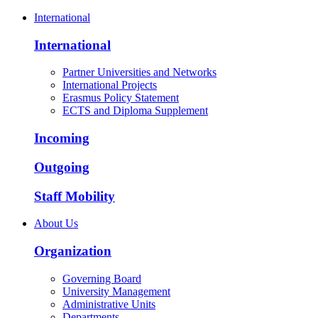
International
International
Partner Universities and Networks
International Projects
Erasmus Policy Statement
ECTS and Diploma Supplement
Incoming
Outgoing
Staff Mobility
About Us
Organization
Governing Board
University Management
Administrative Units
Departments