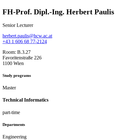
FH-Prof. Dipl.-Ing. Herbert Paulis
Senior Lecturer
herbert.paulis@hcw.ac.at
+43 1 606 68 77-2124
Room:
B.3.27
Favoritenstraße 226
1100 Wien
Study programs
Master
Technical Informatics
part-time
Departments
Engineering