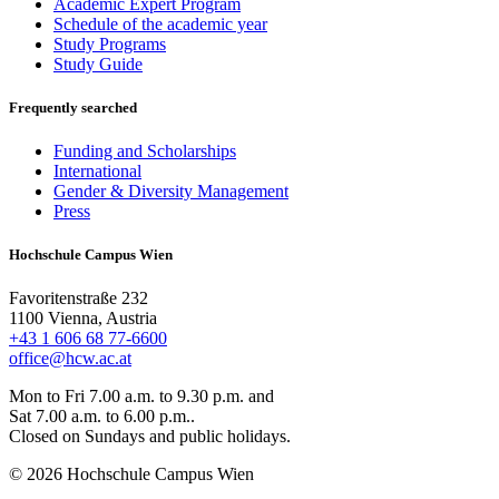
Academic Expert Program
Schedule of the academic year
Study Programs
Study Guide
Frequently searched
Funding and Scholarships
International
Gender & Diversity Management
Press
Hochschule Campus Wien
Favoritenstraße 232
1100 Vienna, Austria
+43 1 606 68 77-6600
office@hcw.ac.at
Mon to Fri 7.00 a.m. to 9.30 p.m. and
Sat 7.00 a.m. to 6.00 p.m..
Closed on Sundays and public holidays.
© 2026 Hochschule Campus Wien