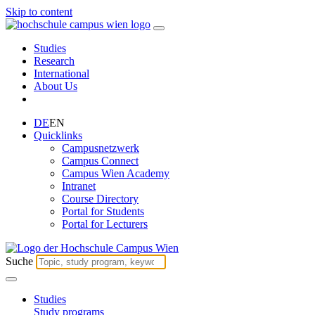
Skip to content
Studies
Research
International
About Us
DE
EN
Quicklinks
Campusnetzwerk
Campus Connect
Campus Wien Academy
Intranet
Course Directory
Portal for Students
Portal for Lecturers
Suche
Studies
Study programs