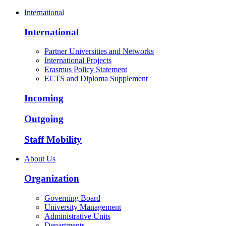
International
International
Partner Universities and Networks
International Projects
Erasmus Policy Statement
ECTS and Diploma Supplement
Incoming
Outgoing
Staff Mobility
About Us
Organization
Governing Board
University Management
Administrative Units
Departments