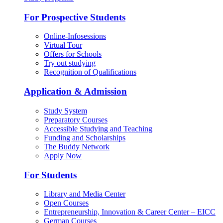
For Prospective Students
Online-Infosessions
Virtual Tour
Offers for Schools
Try out studying
Recognition of Qualifications
Application & Admission
Study System
Preparatory Courses
Accessible Studying and Teaching
Funding and Scholarships
The Buddy Network
Apply Now
For Students
Library and Media Center
Open Courses
Entrepreneurship, Innovation & Career Center – EICC
German Courses