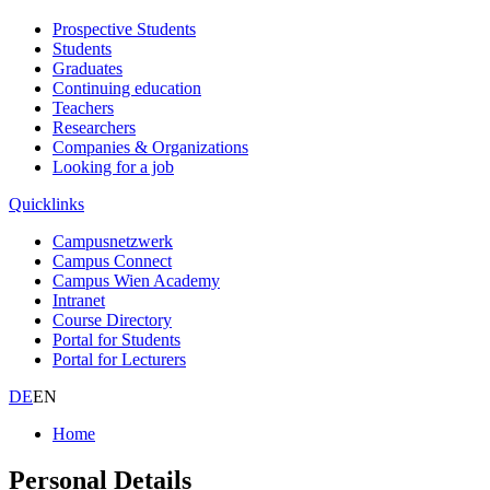
Prospective Students
Students
Graduates
Continuing education
Teachers
Researchers
Companies & Organizations
Looking for a job
Quicklinks
Campusnetzwerk
Campus Connect
Campus Wien Academy
Intranet
Course Directory
Portal for Students
Portal for Lecturers
DE
EN
Home
Personal Details