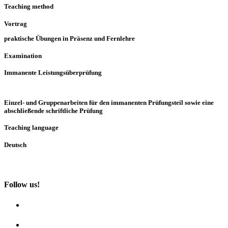
Teaching method
Vortrag
praktische Übungen in Präsenz und Fernlehre
Examination
Immanente Leistungsüberprüfung
Einzel- und Gruppenarbeiten für den immanenten Prüfungsteil sowie eine
abschließende schriftliche Prüfung
Teaching language
Deutsch
Follow us!