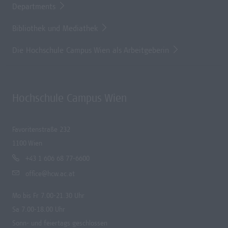
Departments
Bibliothek und Mediathek
Die Hochschule Campus Wien als Arbeitgeberin
Hochschule Campus Wien
Favoritenstraße 232
1100 Wien
+43 1 606 68 77-6600
office@hcw.ac.at
Mo bis Fr 7.00-21.30 Uhr
Sa 7.00-18.00 Uhr
Sonn- und feiertags geschlossen