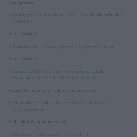
Rechtswesen
Mitarbeiter*in International Office - Mobilitätskoordination
(Teilzeit)
Administration
Assistenz der Forschungs- und Projektekoordination
Administration
Verantwortliche*r für Arbeitnehmer*innenschutz,
Prävention, Krisen- und Notfallmanagement
Facility Management, Kaufmännische Berufe
Studentische*r Mitarbeiter*in - Prozessinnovation und
zirkuläres Bauen
Architektur/Bauingenieurwesen
Mitarbeiter*in Restaurant - Küchenhilfe