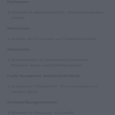
Rechtswesen
Mitarbeiter*in International Office - Mobilitätskoordination
(Teilzeit)
Administration
Assistenz der Forschungs- und Projektekoordination
Administration
Verantwortliche*r für Arbeitnehmer*innenschutz,
Prävention, Krisen- und Notfallmanagement
Facility Management, Kaufmännische Berufe
Studentische*r Mitarbeiter*in - Prozessinnovation und
zirkuläres Bauen
Architektur/Bauingenieurwesen
Mitarbeiter*in Restaurant - Küchenhilfe