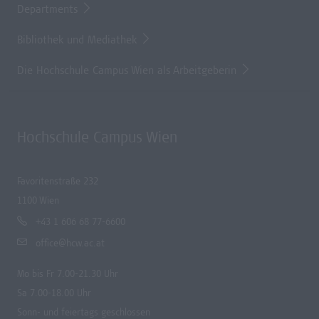
Departments
Bibliothek und Mediathek
Die Hochschule Campus Wien als Arbeitgeberin
Hochschule Campus Wien
Favoritenstraße 232
1100 Wien
+43 1 606 68 77-6600
office@hcw.ac.at
Mo bis Fr 7.00-21.30 Uhr
Sa 7.00-18.00 Uhr
Sonn- und feiertags geschlossen