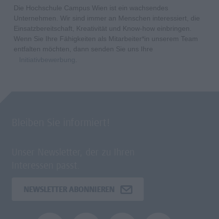
Die Hochschule Campus Wien ist ein wachsendes
Unternehmen. Wir sind immer an Menschen interessiert, die
Einsatzbereitschaft, Kreativität und Know-how einbringen.
Wenn Sie Ihre Fähigkeiten als Mitarbeiter*in unserem Team
entfalten möchten, dann senden Sie uns Ihre
Initiativbewerbung
.
Bleiben Sie informiert!
Unser Newsletter, der zu Ihren
Interessen passt.
NEWSLETTER ABONNIEREN