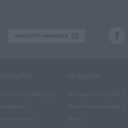
NEWSLETTER ABONNIEREN
dienangebot
Oft gesucht
mischer Hochschullehrgang
Förderungen und Stipendien
eitungskurse
Offene Lehrveranstaltungen
s Wien Academy
Zewiss