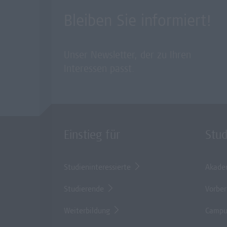
Bleiben Sie informiert!
Unser Newsletter, der zu Ihren
Interessen passt.
Einstieg für
Stu
Studieninteressierte
Akade
Studierende
Vorber
Weiterbildung
Campu