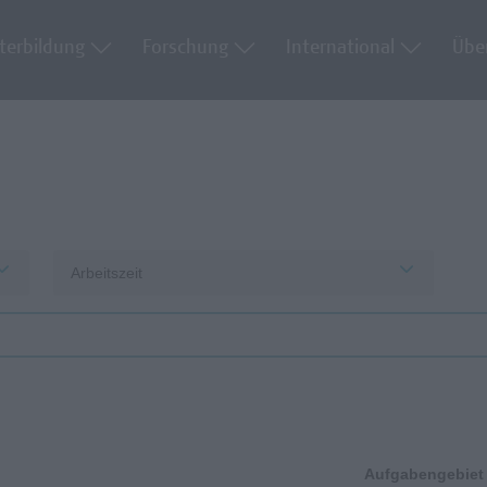
terbildung
Forschung
International
Übe
Arbeitszeit
Aufgabengebiet