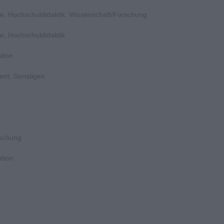
e, Hochschuldidaktik, Wissenschaft/Forschung
e, Hochschuldidaktik
tion
ent, Sonstiges
rschung
tion