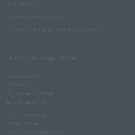
Departments
Bibliothek und Mediathek
Die Hochschule Campus Wien als Arbeitgeberin
Hochschule Campus Wien
Favoritenstraße 232
1100 Wien
+43 1 606 68 77-6600
office@hcw.ac.at
Mo bis Fr 7.00-21.30 Uhr
Sa 7.00-18.00 Uhr
Sonn- und feiertags geschlossen