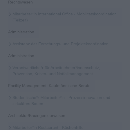
Rechtswesen
Mitarbeiter*in International Office - Mobilitätskoordination
(Teilzeit)
Administration
Assistenz der Forschungs- und Projektekoordination
Administration
Verantwortliche*r für Arbeitnehmer*innenschutz,
Prävention, Krisen- und Notfallmanagement
Facility Management, Kaufmännische Berufe
Studentische*r Mitarbeiter*in - Prozessinnovation und
zirkuläres Bauen
Architektur/Bauingenieurwesen
Mitarbeiter*in Restaurant - Küchenhilfe