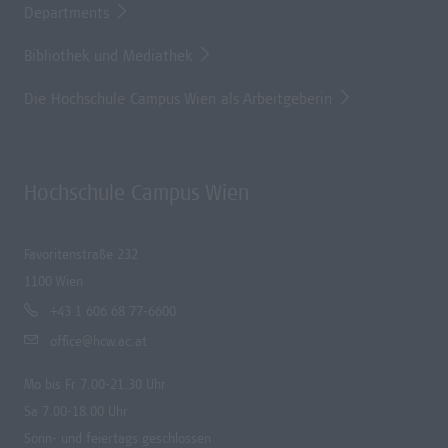
Departments
Bibliothek und Mediathek
Die Hochschule Campus Wien als Arbeitgeberin
Hochschule Campus Wien
Favoritenstraße 232
1100 Wien
+43 1 606 68 77-6600
office@hcw.ac.at
Mo bis Fr 7.00-21.30 Uhr
Sa 7.00-18.00 Uhr
Sonn- und feiertags geschlossen