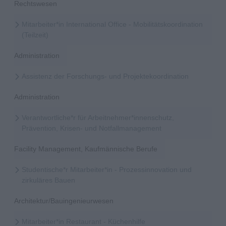
Rechtswesen
Mitarbeiter*in International Office - Mobilitätskoordination
(Teilzeit)
Administration
Assistenz der Forschungs- und Projektekoordination
Administration
Verantwortliche*r für Arbeitnehmer*innenschutz,
Prävention, Krisen- und Notfallmanagement
Facility Management, Kaufmännische Berufe
Studentische*r Mitarbeiter*in - Prozessinnovation und
zirkuläres Bauen
Architektur/Bauingenieurwesen
Mitarbeiter*in Restaurant - Küchenhilfe