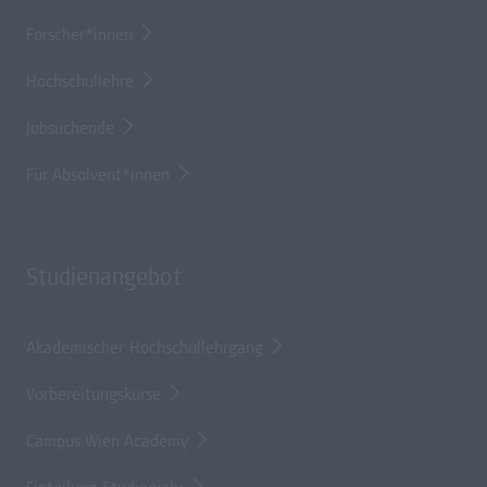
Forscher*innen
Hochschullehre
Jobsuchende
Für Absolvent*innen
Studienangebot
Akademischer Hochschullehrgang
Vorbereitungskurse
Campus Wien Academy