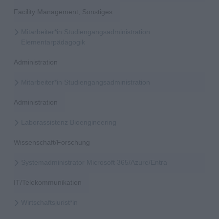
Facility Management, Sonstiges
Mitarbeiter*in Studiengangsadministration
Elementarpädagogik
Administration
Mitarbeiter*in Studiengangsadministration
Administration
Laborassistenz Bioengineering
Wissenschaft/Forschung
Systemadministrator Microsoft 365/Azure/Entra
IT/Telekommunikation
Wirtschaftsjurist*in