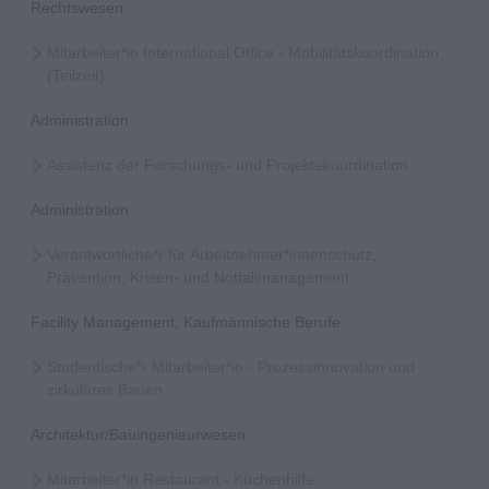
Rechtswesen
Mitarbeiter*in International Office - Mobilitätskoordination
(Teilzeit)
Administration
Assistenz der Forschungs- und Projektekoordination
Administration
Verantwortliche*r für Arbeitnehmer*innenschutz,
Prävention, Krisen- und Notfallmanagement
Facility Management, Kaufmännische Berufe
Studentische*r Mitarbeiter*in - Prozessinnovation und
zirkuläres Bauen
Architektur/Bauingenieurwesen
Mitarbeiter*in Restaurant - Küchenhilfe