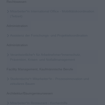
Rechtswesen
Mitarbeiter*in International Office - Mobilitätskoordination
(Teilzeit)
Administration
Assistenz der Forschungs- und Projektekoordination
Administration
Verantwortliche*r für Arbeitnehmer*innenschutz,
Prävention, Krisen- und Notfallmanagement
Facility Management, Kaufmännische Berufe
Studentische*r Mitarbeiter*in - Prozessinnovation und
zirkuläres Bauen
Architektur/Bauingenieurwesen
Mitarbeiter*in Restaurant - Küchenhilfe