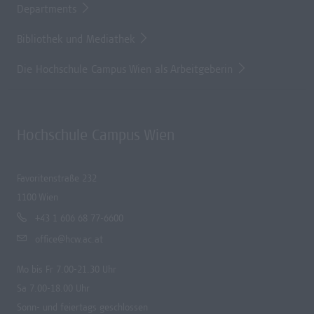
Departments
Bibliothek und Mediathek
Die Hochschule Campus Wien als Arbeitgeberin
Hochschule Campus Wien
Favoritenstraße 232
1100 Wien
+43 1 606 68 77-6600
office@hcw.ac.at
Mo bis Fr 7.00-21.30 Uhr
Sa 7.00-18.00 Uhr
Sonn- und feiertags geschlossen