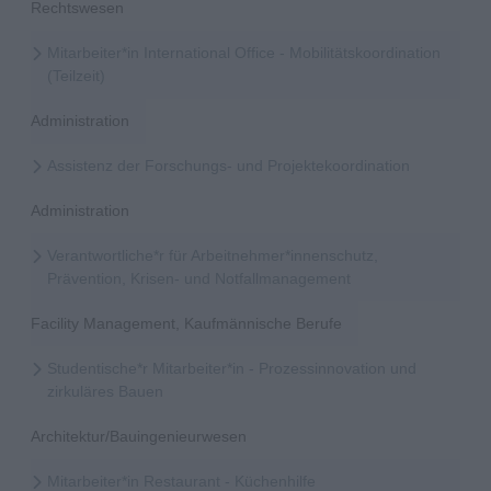
Rechtswesen
Mitarbeiter*in International Office - Mobilitätskoordination
(Teilzeit)
Administration
Assistenz der Forschungs- und Projektekoordination
Administration
Verantwortliche*r für Arbeitnehmer*innenschutz,
Prävention, Krisen- und Notfallmanagement
Facility Management, Kaufmännische Berufe
Studentische*r Mitarbeiter*in - Prozessinnovation und
zirkuläres Bauen
Architektur/Bauingenieurwesen
Mitarbeiter*in Restaurant - Küchenhilfe