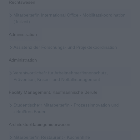
Rechtswesen
Mitarbeiter*in International Office - Mobilitätskoordination
(Teilzeit)
Administration
Assistenz der Forschungs- und Projektekoordination
Administration
Verantwortliche*r für Arbeitnehmer*innenschutz,
Prävention, Krisen- und Notfallmanagement
Facility Management, Kaufmännische Berufe
Studentische*r Mitarbeiter*in - Prozessinnovation und
zirkuläres Bauen
Architektur/Bauingenieurwesen
Mitarbeiter*in Restaurant - Küchenhilfe