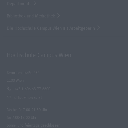
Departments
Bibliothek und Mediathek
Die Hochschule Campus Wien als Arbeitgeberin
Hochschule Campus Wien
Favoritenstraße 232
1100 Wien
+43 1 606 68 77-6600
office@hcw.ac.at
Mo bis Fr 7.00-21.30 Uhr
Sa 7.00-18.00 Uhr
Sonn- und feiertags geschlossen