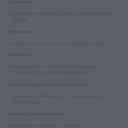
Rechtswesen
Mitarbeiter*in International Office - Mobilitätskoordination
(Teilzeit)
Administration
Assistenz der Forschungs- und Projektekoordination
Administration
Verantwortliche*r für Arbeitnehmer*innenschutz,
Prävention, Krisen- und Notfallmanagement
Facility Management, Kaufmännische Berufe
Studentische*r Mitarbeiter*in - Prozessinnovation und
zirkuläres Bauen
Architektur/Bauingenieurwesen
Mitarbeiter*in Restaurant - Küchenhilfe