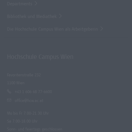
Departments
Bibliothek und Mediathek
Die Hochschule Campus Wien als Arbeitgeberin
Hochschule Campus Wien
Favoritenstraße 232
1100 Wien
+43 1 606 68 77-6600
office@hcw.ac.at
Mo bis Fr 7.00-21.30 Uhr
Sa 7.00-18.00 Uhr
Sonn- und feiertags geschlossen