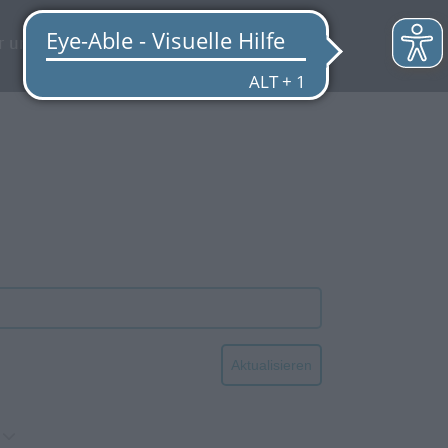
EN
r uns
Quicklinks
Aktualisieren