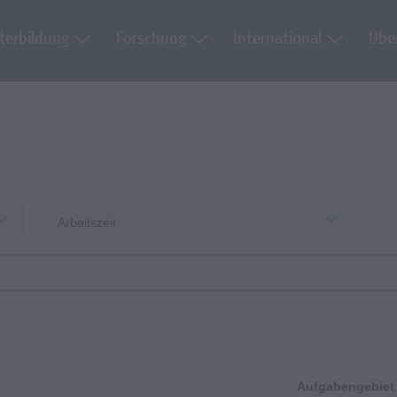
terbildung
Forschung
International
Übe
Arbeitszeit
Aufgabengebiet