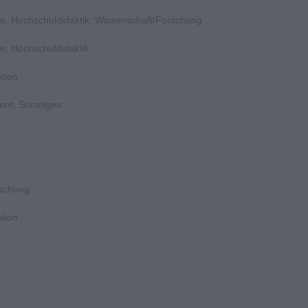
e, Hochschuldidaktik, Wissenschaft/Forschung
e, Hochschuldidaktik
tion
ent, Sonstiges
rschung
tion