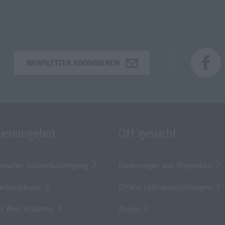
NEWSLETTER ABONNIEREN
dienangebot
Oft gesucht
mischer Hochschullehrgang
Förderungen und Stipendien
eitungskurse
Offene Lehrveranstaltungen
s Wien Academy
Zewiss