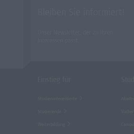
Bleiben Sie informiert!
Unser Newsletter, der zu Ihren
Interessen passt.
Einstieg für
Stu
Studieninteressierte
Akade
Studierende
Vorber
Weiterbildung
Campu