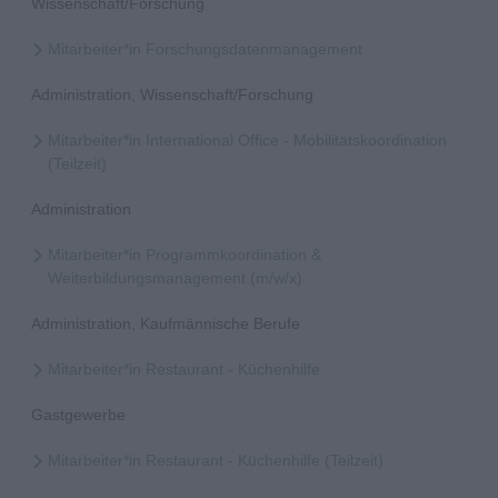
Wissenschaft/Forschung
Mitarbeiter*in Forschungsdatenmanagement
Administration, Wissenschaft/Forschung
Mitarbeiter*in International Office - Mobilitätskoordination
(Teilzeit)
Administration
Mitarbeiter*in Programmkoordination &
Weiterbildungsmanagement (m/w/x)
Administration, Kaufmännische Berufe
Mitarbeiter*in Restaurant - Küchenhilfe
Gastgewerbe
Mitarbeiter*in Restaurant - Küchenhilfe (Teilzeit)