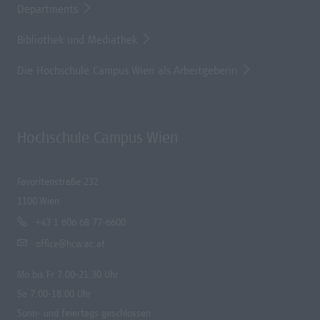
Departments
Bibliothek und Mediathek
Die Hochschule Campus Wien als Arbeitgeberin
Hochschule Campus Wien
Favoritenstraße 232
1100 Wien
+43 1 606 68 77-6600
office@hcw.ac.at
Mo bis Fr 7.00-21.30 Uhr
Sa 7.00-18.00 Uhr
Sonn- und feiertags geschlossen