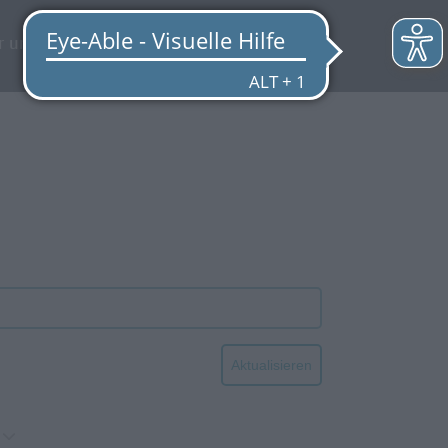
EN
r uns
Quicklinks
Aktualisieren