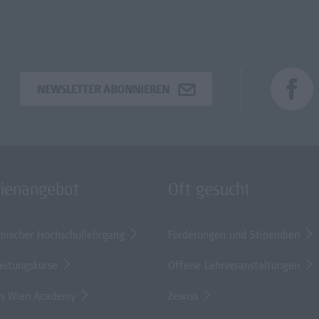
NEWSLETTER ABONNIEREN
dienangebot
Oft gesucht
mischer Hochschullehrgang
Förderungen und Stipendien
eitungskurse
Offene Lehrveranstaltungen
s Wien Academy
Zewiss