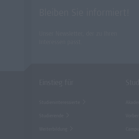
Bleiben Sie informiert!
Unser Newsletter, der zu Ihren
Interessen passt.
Einstieg für
Stu
Studieninteressierte
Akade
Studierende
Vorber
Weiterbildung
Campu