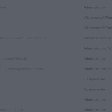
tion
Administration
Wissenschaft/Fo
Wissenschaft/Fo
nation – Schwerpunkt Erasmus+
Wissenschaft/Fo
Administration, 
dination (Teilzeit)
Administration
bildungsmanagement (m/w/x)
Administration, 
Gastgewerbe
Gastgewerbe
Administration
entarpädagogik
Administration