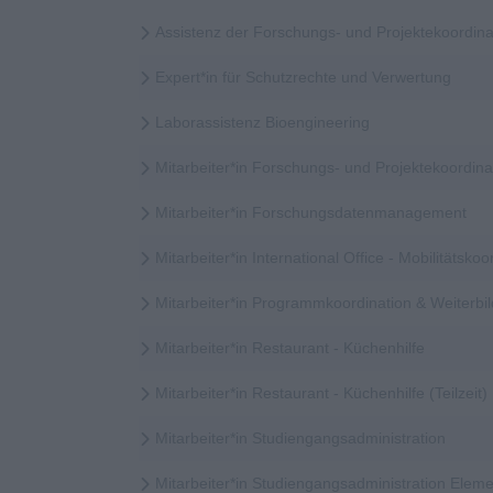
Assistenz der Forschungs- und Projektekoordina
Expert*in für Schutzrechte und Verwertung
Laborassistenz Bioengineering
Mitarbeiter*in Forschungs- und Projektekoordi
Mitarbeiter*in Forschungsdatenmanagement
Mitarbeiter*in International Office - Mobilitätskoor
Mitarbeiter*in Programmkoordination & Weiter
Mitarbeiter*in Restaurant - Küchenhilfe
Mitarbeiter*in Restaurant - Küchenhilfe (Teilzeit)
Mitarbeiter*in Studiengangsadministration
Mitarbeiter*in Studiengangsadministration Elem