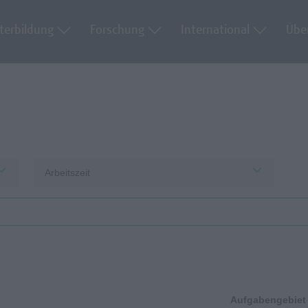
terbildung
Forschung
International
Übe
Arbeitszeit
Aufgabengebiet