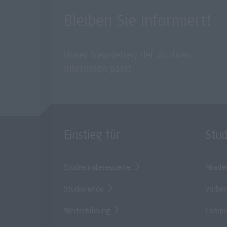
Bleiben Sie informiert!
Unser Newsletter, der zu Ihren
Interessen passt.
Einstieg für
Stu
Studieninteressierte
Akade
Studierende
Vorber
Weiterbildung
Campu