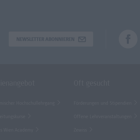
NEWSLETTER ABONNIEREN
dienangebot
Oft gesucht
mischer Hochschullehrgang
Förderungen und Stipendien
eitungskurse
Offene Lehrveranstaltungen
s Wien Academy
Zewiss