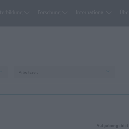
terbildung
Forschung
International
Übe
Arbeitszeit
Aufgabengebiet