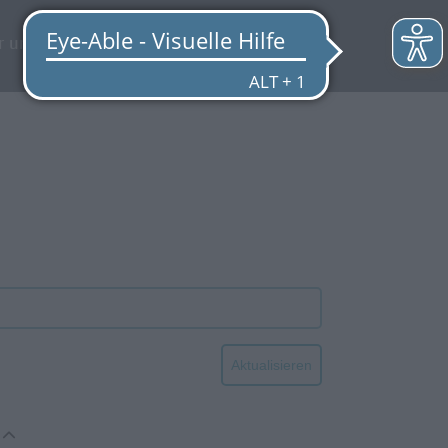
EN
r uns
Quicklinks
Aktualisieren