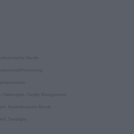
Kaufmännische Berufe
Wissenschaft/Forschung
ngenieurwesen
en / Nebenjobs, Facility Management
ent, Kaufmännische Berufe
ent, Sonstiges