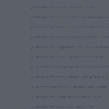
Mitarbeiter*in Studiengangsadministration
Mitarbeiter*in International Office - Mobilitätskoor
Assistenz der Forschungs- und Projektekoordina
Mitarbeiter*in Studiengangsadministration Elem
Mitarbeiter*in Programmkoordination & Weiter
Mitarbeiter*in Forschungsdatenmanagement
Studentische*r Mitarbeiter*in - Prozessinnovatio
Mitarbeiter*in Veranstaltungsdienst (geringfügig)
Verantwortliche*r für Arbeitnehmer*innenschutz
Mitarbeiter*in Technischer Betrieb & Support
Mitarbeiter*in Restaurant - Küchenhilfe