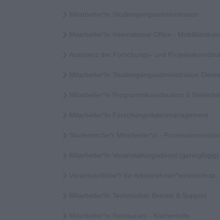
Mitarbeiter*in Studiengangsadministration
Mitarbeiter*in International Office - Mobilitätskoor
Assistenz der Forschungs- und Projektekoordina
Mitarbeiter*in Studiengangsadministration Elem
Mitarbeiter*in Programmkoordination & Weiter
Mitarbeiter*in Forschungsdatenmanagement
Studentische*r Mitarbeiter*in - Prozessinnovatio
Mitarbeiter*in Veranstaltungsdienst (geringfügig)
Verantwortliche*r für Arbeitnehmer*innenschutz
Mitarbeiter*in Technischer Betrieb & Support
Mitarbeiter*in Restaurant - Küchenhilfe