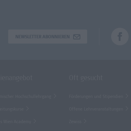
NEWSLETTER ABONNIEREN
dienangebot
Oft gesucht
mischer Hochschullehrgang
Förderungen und Stipendien
eitungskurse
Offene Lehrveranstaltungen
s Wien Academy
Zewiss