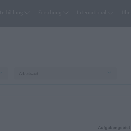
terbildung
Forschung
International
Übe
Arbeitszeit
Aufgabengebiet