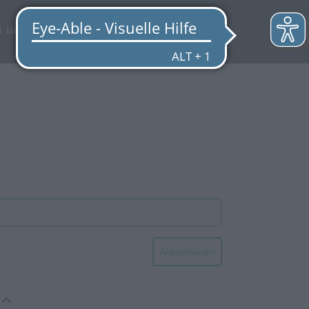
EN
r uns
Quicklinks
Aktualisieren