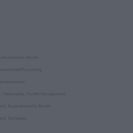
Kaufmännische Berufe
Wissenschaft/Forschung
ngenieurwesen
en / Nebenjobs, Facility Management
ent, Kaufmännische Berufe
ent, Sonstiges