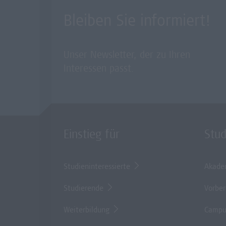
Bleiben Sie informiert!
Unser Newsletter, der zu Ihren
Interessen passt.
Einstieg für
Stu
Studieninteressierte
Akade
Studierende
Vorber
Weiterbildung
Campu