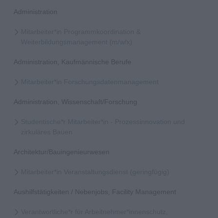
Administration
Mitarbeiter*in Programmkoordination &
Weiterbildungsmanagement (m/w/x)
Administration, Kaufmännische Berufe
Mitarbeiter*in Forschungsdatenmanagement
Administration, Wissenschaft/Forschung
Studentische*r Mitarbeiter*in - Prozessinnovation und
zirkuläres Bauen
Architektur/Bauingenieurwesen
Mitarbeiter*in Veranstaltungsdienst (geringfügig)
Aushilfstätigkeiten / Nebenjobs, Facility Management
Verantwortliche*r für Arbeitnehmer*innenschutz,