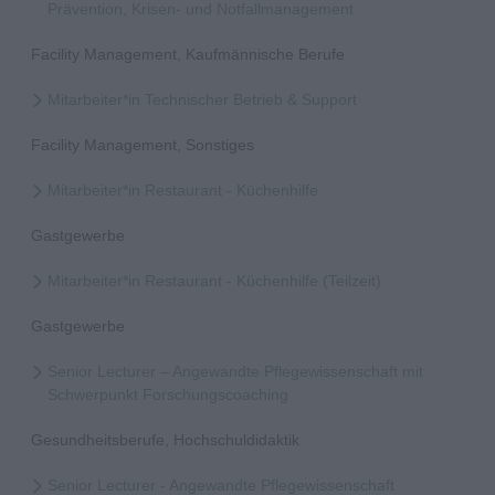
Prävention, Krisen- und Notfallmanagement
Facility Management, Kaufmännische Berufe
Mitarbeiter*in Technischer Betrieb & Support
Facility Management, Sonstiges
Mitarbeiter*in Restaurant - Küchenhilfe
Gastgewerbe
Mitarbeiter*in Restaurant - Küchenhilfe (Teilzeit)
Gastgewerbe
Senior Lecturer – Angewandte Pflegewissenschaft mit
Schwerpunkt Forschungscoaching
Gesundheitsberufe, Hochschuldidaktik
Senior Lecturer - Angewandte Pflegewissenschaft