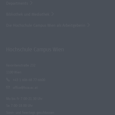
Departments
Bibliothek und Mediathek
Die Hochschule Campus Wien als Arbeitgeberin
Hochschule Campus Wien
Favoritenstraße 232
1100 Wien
+43 1 606 68 77-6600
office@hcw.ac.at
Mo bis Fr 7.00-21.30 Uhr
Sa 7.00-18.00 Uhr
Sonn- und feiertags geschlossen