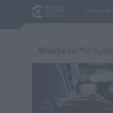
Studium & Wei
Mitarbeiter*in Syste