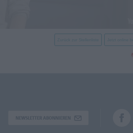
Zurück zur Stellenliste
Jetzt online 
NEWSLETTER ABONNIEREN