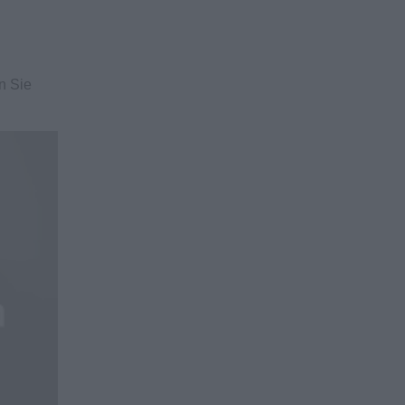
n Sie