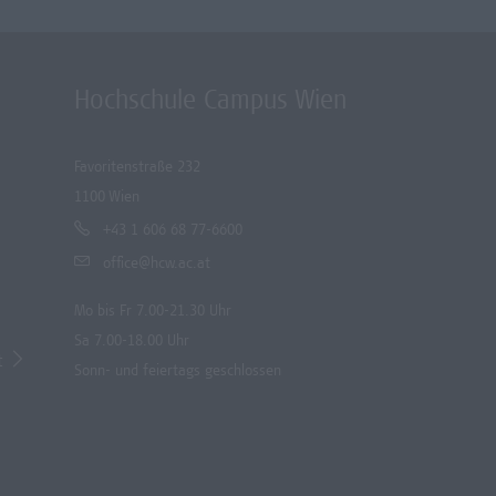
Hochschule Campus Wien
Favoritenstraße 232
1100 Wien
+43 1 606 68 77-6600
office@hcw.ac.at
Mo bis Fr 7.00-21.30 Uhr
Sa 7.00-18.00 Uhr
t
Sonn- und feiertags geschlossen