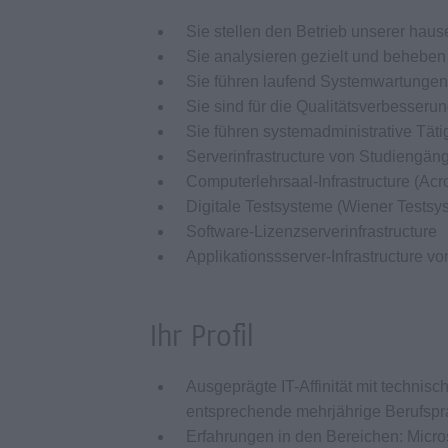
Sie stellen den Betrieb unserer hause
Sie analysieren gezielt und beheb
Sie führen laufend Systemwartungen
Sie sind für die Qualitätsverbesseru
Sie führen systemadministrative Tät
Serverinfrastructure von Studiengäng
Computerlehrsaal-Infrastructure (Acr
Digitale Testsysteme (Wiener Testsys
Software-Lizenzserverinfrastructure
Applikationssserver-Infrastructure v
Ihr Profil
Ausgeprägte IT-Affinität mit techni
entsprechende mehrjährige Berufspr
Erfahrungen in den Bereichen: Micro