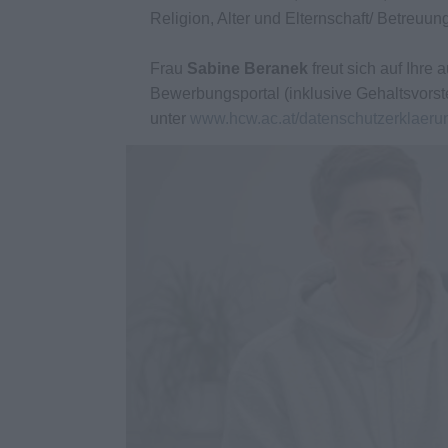
Religion, Alter und Elternschaft/ Betreuun
Frau
Sabine Beranek
freut sich auf Ihr
Bewerbungsportal (inklusive Gehaltsvorst
unter
www.hcw.ac.at/datenschutzerklaeru