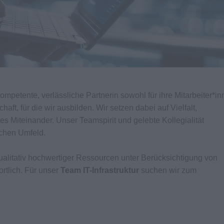
kompetente, verlässliche Partnerin sowohl für ihre Mitarbeiter*i
aft, für die wir ausbilden. Wir setzen dabei auf Vielfalt,
es Miteinander. Unser Teamspirit und gelebte Kollegialität
ichen Umfeld.
qualitativ hochwertiger Ressourcen unter Berücksichtigung von
rtlich. Für unser
Team IT-Infrastruktur
suchen wir zum